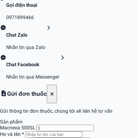
Gọi điện thoại
0971899466
Chat Zalo
Nhắn tin qua Zalo
Chat Facebook
Nhắn tin qua Messenger
Gửi đơn thuốc
Gửi thông tin đơn thuốc, chúng tôi sẽ liên hệ tư vấn
Sản phẩm
Macnexa 500
SL:
Họ và tên
*