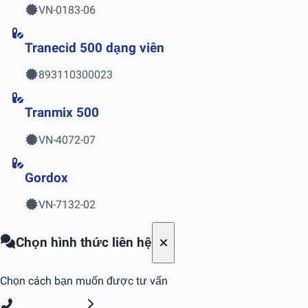
VN-0183-06
Tranecid 500 dạng viên
893110300023
Tranmix 500
VN-4072-07
Gordox
VN-7132-02
Chọn hình thức liên hệ
Chọn cách bạn muốn được tư vấn