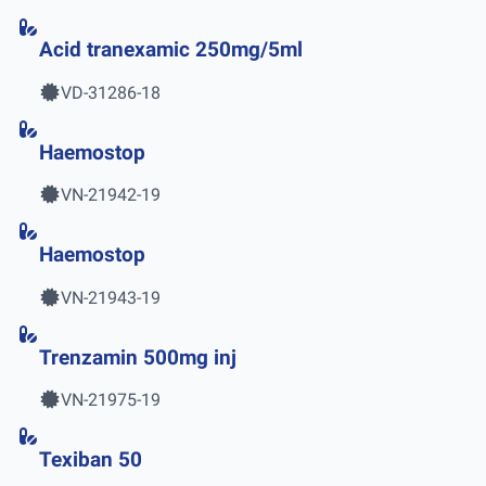
Acid tranexamic 250mg/5ml
VD-31286-18
Haemostop
VN-21942-19
Haemostop
VN-21943-19
Trenzamin 500mg inj
VN-21975-19
Texiban 50