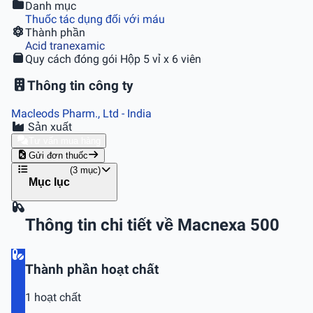
Danh mục
Thuốc tác dụng đối với máu
Thành phần
Acid tranexamic
Quy cách đóng gói
Hộp 5 vỉ x 6 viên
Thông tin công ty
Macleods Pharm., Ltd
- India
Sản xuất
Tư vấn mua hàng
Gửi đơn thuốc
(3 mục)
Mục lục
Thông tin chi tiết về Macnexa 500
Thành phần hoạt chất
1 hoạt chất