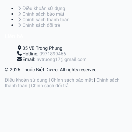
Điều khoản sử dụng
Chính sách bảo mật
Chính sách thanh toán
Chính sách đổi trả
Liên hệ
85 Vũ Trọng Phụng
Hotline:
0971899466
Email:
nvtruong17@gmail.com
© 2026 Thuốc Biệt Dược. All rights reserved.
Điều khoản sử dụng
|
Chính sách bảo mật
|
Chính sách
thanh toán
|
Chính sách đổi trả