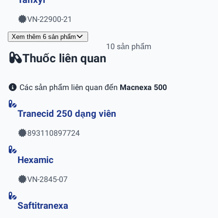
Tafixyl
VN-22900-21
Xem thêm 6 sản phẩm
10 sản phẩm
Thuốc liên quan
Các sản phẩm liên quan đến
Macnexa 500
Tranecid 250 dạng viên
893110897724
Hexamic
VN-2845-07
Saftitranexa