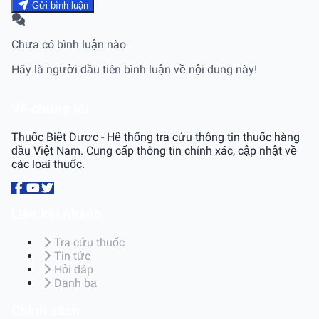
Gửi bình luận
Chưa có bình luận nào
Hãy là người đầu tiên bình luận về nội dung này!
Về chúng tôi
Thuốc Biệt Dược - Hệ thống tra cứu thông tin thuốc hàng
đầu Việt Nam. Cung cấp thông tin chính xác, cập nhật về
các loại thuốc.
Liên kết nhanh
Tra cứu thuốc
Tin tức
Hỏi đáp
Danh bạ
Chính sách