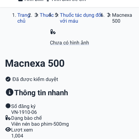
Trang
Thuốc
Thuốc tác dụng đối
Macnexa
chủ
với máu
500
Chưa có hình ảnh
Macnexa 500
Đã được kiểm duyệt
Thông tin nhanh
Số đăng ký
VN-1910-06
Dạng bào chế
Viên nén bao phim-500mg
Lượt xem
1,004