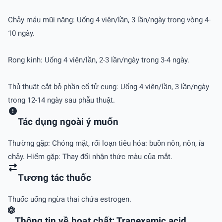
Chảy máu mũi nặng: Uống 4 viên/lần, 3 lần/ngày trong vòng 4-
10 ngày.
Rong kinh: Uống 4 viên/lần, 2-3 lần/ngày trong 3-4 ngày.
Thủ thuật cắt bỏ phần cổ tử cung: Uống 4 viên/lần, 3 lần/ngày
trong 12-14 ngày sau phẫu thuật.
Tác dụng ngoài ý muốn
Thường gặp: Chóng mặt, rối loạn tiêu hóa: buồn nôn, nôn, ỉa
chảy. Hiếm gặp: Thay đổi nhận thức màu của mắt.
Tương tác thuốc
Thuốc uống ngừa thai chứa estrogen.
Thông tin về hoạt chất: Tranexamic acid