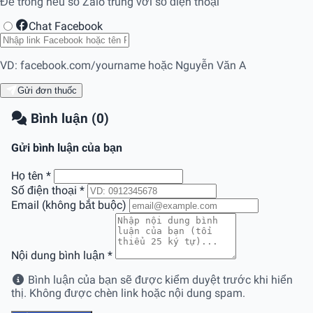
Để trống nếu số Zalo trùng với số điện thoại
Chat Facebook
VD: facebook.com/yourname hoặc Nguyễn Văn A
Gửi đơn thuốc
Bình luận (0)
Gửi bình luận của bạn
Họ tên
*
Số điện thoại
*
Email (không bắt buộc)
Nội dung bình luận
*
Bình luận của bạn sẽ được kiểm duyệt trước khi hiển
thị. Không được chèn link hoặc nội dung spam.