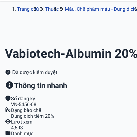
Trang chủ
Thuốc
Máu, Chế phẩm máu - Dung dịch.
Vabiotech-Albumin 20
Đã được kiểm duyệt
Thông tin nhanh
Số đăng ký
VN-5456-08
Dạng bào chế
Dung dịch tiêm 20%
Lượt xem
4,593
Danh mục