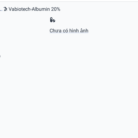
..
Vabiotech-Albumin 20%
Chưa có hình ảnh
%