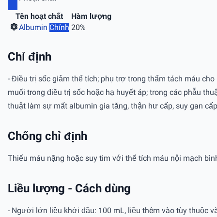
Tên hoạt chất
Hàm lượng
Albumin
Chính
20%
Chỉ định
- Ðiều trị sốc giảm thể tích; phụ trợ trong thẩm tách máu 
muối trong điều trị sốc hoặc hạ huyết áp; trong các phẫu th
thuật làm sự mất albumin gia tăng, thận hư cấp, suy gan cấ
Chống chỉ định
Thiếu máu nặng hoặc suy tim với thể tích máu nội mạch bìn
Liều lượng - Cách dùng
- Người lớn liều khởi đầu: 100 mL, liều thêm vào tùy thuộc v