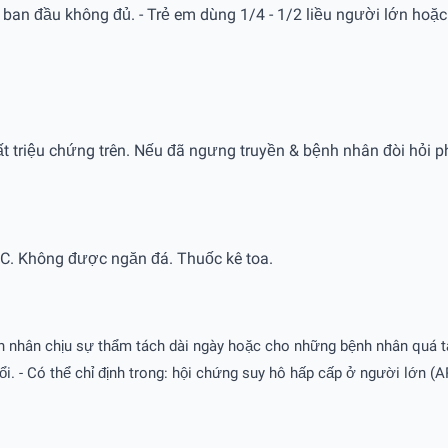
ều ban đầu không đủ. - Trẻ em dùng 1/4 - 1/2 liều người lớn hoặc
 triệu chứng trên. Nếu đã ngưng truyền & bệnh nhân đòi hỏi p
C. Không được ngăn đá. Thuốc kê toa.
ệnh nhân chịu sự thẩm tách dài ngày hoặc cho những bệnh nhân quá t
phổi. - Có thể chỉ định trong: hội chứng suy hô hấp cấp ở người lớn