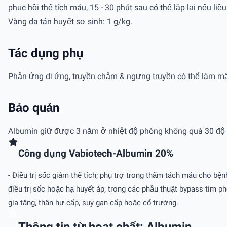
phục hồi thể tích máu, 15 - 30 phút sau có thể lặp lại nếu li
Vàng da tán huyết sơ sinh: 1 g/kg.
Tác dụng phụ
Phản ứng dị ứng, truyền chậm & ngưng truyền có thể làm mất
Bảo quản
Albumin giữ được 3 năm ở nhiệt độ phòng không quá 30 độ 
Công dụng Vabiotech-Albumin 20%
- Ðiều trị sốc giảm thể tích; phụ trợ trong thẩm tách máu cho b
điều trị sốc hoặc hạ huyết áp; trong các phẫu thuật bypass tim 
gia tăng, thận hư cấp, suy gan cấp hoặc cổ trướng.
Thông tin từ hoạt chất: Albumin