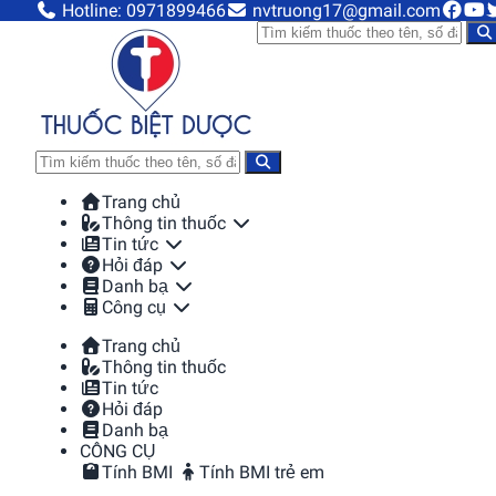
Hotline: 0971899466
nvtruong17@gmail.com
Trang chủ
Thông tin thuốc
Tin tức
Hỏi đáp
Danh bạ
Công cụ
Trang chủ
Thông tin thuốc
Tin tức
Hỏi đáp
Danh bạ
CÔNG CỤ
Tính BMI
Tính BMI trẻ em