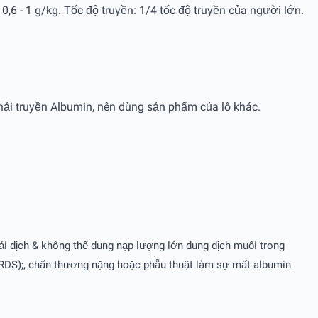
 0,6 - 1 g/kg. Tốc độ truyền: 1/4 tốc độ truyền của người lớn.
hải truyền Albumin, nên dùng sản phẩm của lô khác.
ải dịch & không thể dung nạp lượng lớn dung dịch muối trong
 (ARDS);, chấn thương nặng hoặc phẫu thuật làm sự mất albumin