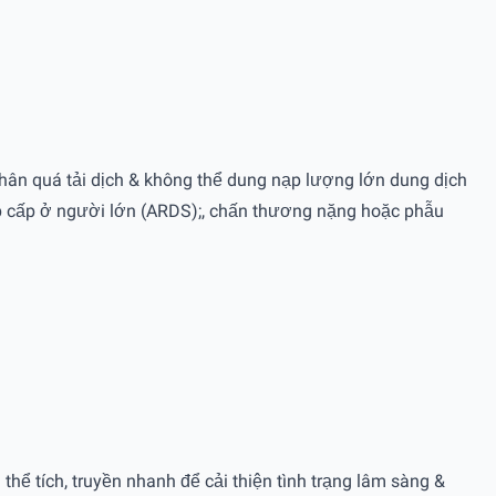
nhân quá tải dịch & không thể dung nạp lượng lớn dung dịch
 hấp cấp ở người lớn (ARDS);, chấn thương nặng hoặc phẫu
thể tích, truyền nhanh để cải thiện tình trạng lâm sàng &