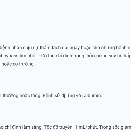
cho bệnh nhân chịu sự thẩm tách dài ngày hoặc cho những bệnh 
uật bypass tim phổi. - Có thể chỉ định trong: hội chứng suy hô
p hoặc cổ trướng.
h thường hoặc tăng. Bệnh sử dị ứng với albumin.
ào chỉ định lâm sàng. Tốc độ truyền: 1 mL/phút. Trong sốc giảm 