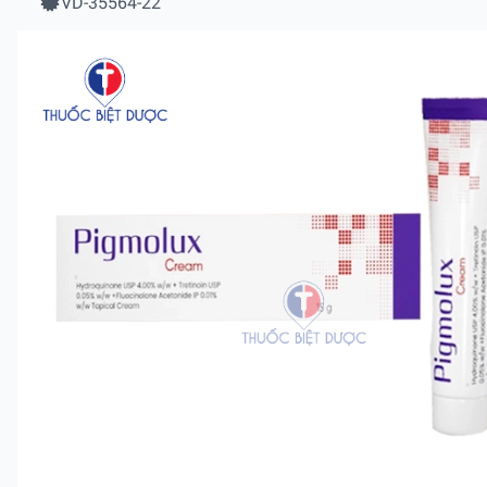
VD-35564-22