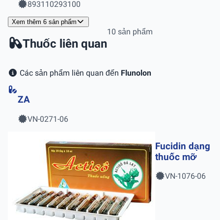
893110293100
Xem thêm 6 sản phẩm
10 sản phẩm
Thuốc liên quan
Các sản phẩm liên quan đến
Flunolon
ZA
VN-0271-06
Fucidin dạng
thuốc mỡ
VN-1076-06