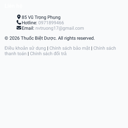
Liên hệ
85 Vũ Trọng Phụng
Hotline:
0971899466
Email:
nvtruong17@gmail.com
© 2026 Thuốc Biệt Dược. All rights reserved.
Điều khoản sử dụng
|
Chính sách bảo mật
|
Chính sách
thanh toán
|
Chính sách đổi trả