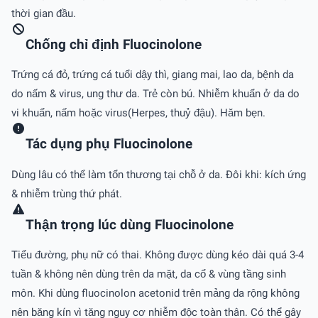
thời gian đầu.
Chống chỉ định Fluocinolone
Trứng cá đỏ, trứng cá tuổi dậy thì, giang mai, lao da, bệnh da
do nấm & virus, ung thư da. Trẻ còn bú. Nhiễm khuẩn ở da do
vi khuẩn, nấm hoặc virus(Herpes, thuỷ đậu). Hăm bẹn.
Tác dụng phụ Fluocinolone
Dùng lâu có thể làm tổn thương tại chỗ ở da. Ðôi khi: kích ứng
& nhiễm trùng thứ phát.
Thận trọng lúc dùng Fluocinolone
Tiểu đường, phụ nữ có thai. Không được dùng kéo dài quá 3-4
tuần & không nên dùng trên da mặt, da cổ & vùng tầng sinh
môn. Khi dùng fluocinolon acetonid trên mảng da rộng không
nên băng kín vì tăng nguy cơ nhiễm độc toàn thân. Có thể gây