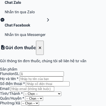
Chat Zalo
Nhắn tin qua Zalo
Chat Facebook
Nhắn tin qua Messenger
Gửi đơn thuốc
Gửi thông tin đơn thuốc, chúng tôi sẽ liên hệ tư vấn
Sản phẩm
Flunolon
SL:
Họ và tên
*
Số điện thoại
*
Email
Tỉnh/Thành
*
Quận/Huyện
*
Phường/Xã