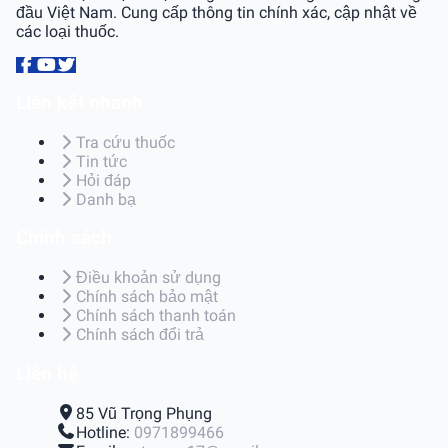
đầu Việt Nam. Cung cấp thông tin chính xác, cập nhật về
các loại thuốc.
Liên kết nhanh
Tra cứu thuốc
Tin tức
Hỏi đáp
Danh bạ
Chính sách
Điều khoản sử dụng
Chính sách bảo mật
Chính sách thanh toán
Chính sách đổi trả
Liên hệ
85 Vũ Trọng Phụng
Hotline:
0971899466