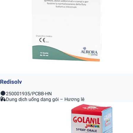
Redisolv
250001935/PCBB-HN
Dung dịch uống dạng gói – Hương lê