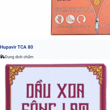
Hupavir TCA 80
Dung dịch chấm