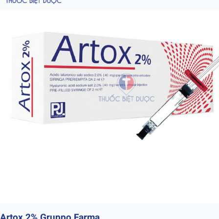
Artox 2% Gruppo Farma