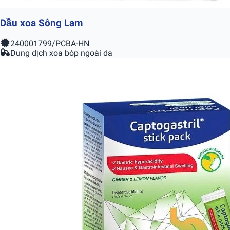
Dầu xoa Sông Lam
240001799/PCBA-HN
Dung dịch xoa bóp ngoài da