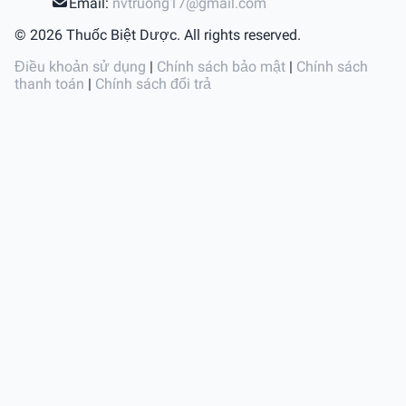
Email:
nvtruong17@gmail.com
© 2026 Thuốc Biệt Dược. All rights reserved.
Điều khoản sử dụng
|
Chính sách bảo mật
|
Chính sách
thanh toán
|
Chính sách đổi trả