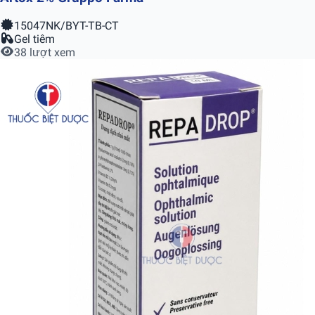
15047NK/BYT-TB-CT
Gel tiêm
38 lượt xem