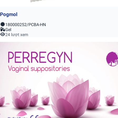
Pogmol
180000252/PCBA-HN
Gel
24 lượt xem