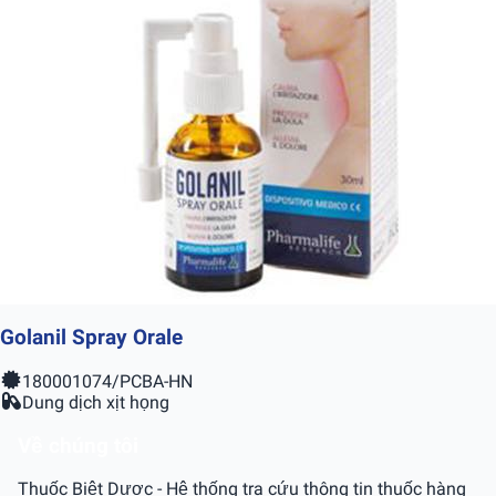
Golanil Spray Orale
180001074/PCBA-HN
Dung dịch xịt họng
Về chúng tôi
Thuốc Biệt Dược - Hệ thống tra cứu thông tin thuốc hàng