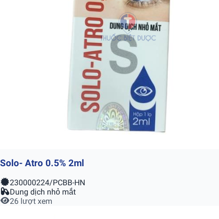
Solo- Atro 0.5% 2ml
230000224/PCBB-HN
Dung dịch nhỏ mắt
26 lượt xem