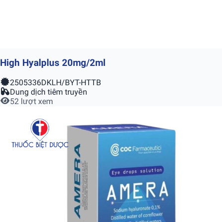
High Hyalplus 20mg/2ml
2505336DKLH/BYT-HTTB
Dung dịch tiêm truyền
52 lượt xem