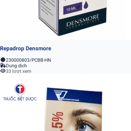
Repadrop Densmore
230000803/PCBB-HN
Dung dịch
33 lượt xem