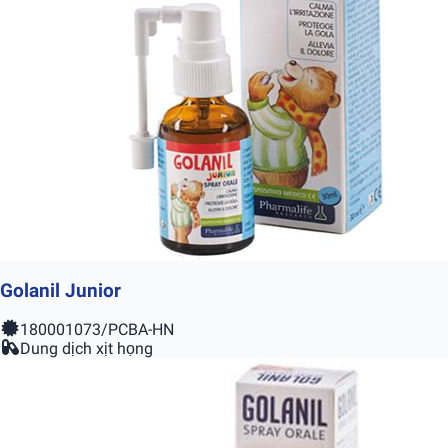
Golanil Junior
180001073/PCBA-HN
Dung dịch xịt họng