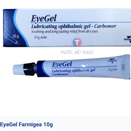
EyeGel Farmigea 10g