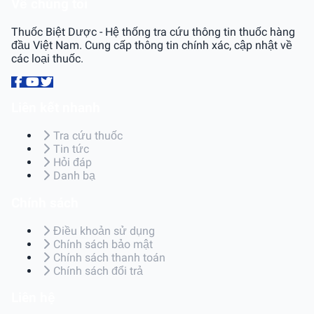
Về chúng tôi
Thuốc Biệt Dược - Hệ thống tra cứu thông tin thuốc hàng
đầu Việt Nam. Cung cấp thông tin chính xác, cập nhật về
các loại thuốc.
Liên kết nhanh
Tra cứu thuốc
Tin tức
Hỏi đáp
Danh bạ
Chính sách
Điều khoản sử dụng
Chính sách bảo mật
Chính sách thanh toán
Chính sách đổi trả
Liên hệ