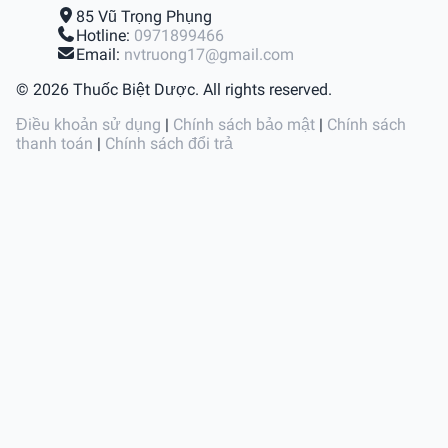
85 Vũ Trọng Phụng
Hotline:
0971899466
Email:
nvtruong17@gmail.com
© 2026 Thuốc Biệt Dược. All rights reserved.
Điều khoản sử dụng
|
Chính sách bảo mật
|
Chính sách
thanh toán
|
Chính sách đổi trả