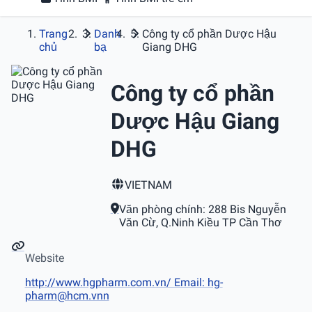
Trang
Danh
Công ty cổ phần Dược Hậu
chủ
bạ
Giang DHG
Công ty cổ phần
Dược Hậu Giang
DHG
VIETNAM
Văn phòng chính: 288 Bis Nguyễn
Văn Cừ, Q.Ninh Kiều TP Cần Thơ
Website
http://www.hgpharm.com.vn/ Email: hg-
pharm@hcm.vnn