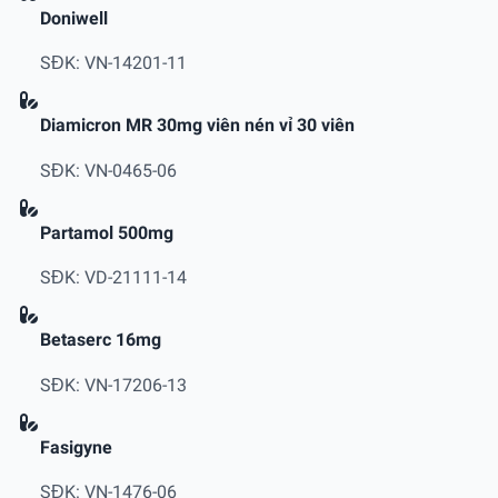
Doniwell
SĐK: VN-14201-11
Diamicron MR 30mg viên nén vỉ 30 viên
SĐK: VN-0465-06
Partamol 500mg
SĐK: VD-21111-14
Betaserc 16mg
SĐK: VN-17206-13
Fasigyne
SĐK: VN-1476-06