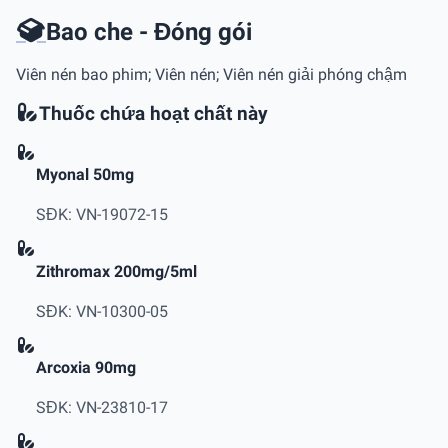
Bao che - Đóng gói
Viên nén bao phim; Viên nén; Viên nén giải phóng chậm
Thuốc chứa hoạt chất này
Myonal 50mg
SĐK: VN-19072-15
Zithromax 200mg/5ml
SĐK: VN-10300-05
Arcoxia 90mg
SĐK: VN-23810-17