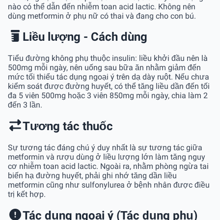
nào có thể dẫn đến nhiễm toan acid lactic. Không nên
dùng metformin ở phụ nữ có thai và đang cho con bú.
Liều lượng - Cách dùng
Tiểu đường không phụ thuộc insulin: liều khởi đầu nên là
500mg mỗi ngày, nên uống sau bữa ăn nhằm giảm đến
mức tối thiểu tác dụng ngoại ý trên dạ dày ruột. Nếu chưa
kiểm soát được đường huyết, có thể tăng liều dần đến tối
đa 5 viên 500mg hoặc 3 viên 850mg mỗi ngày, chia làm 2
đến 3 lần.
Tương tác thuốc
Sự tương tác đáng chú ý duy nhất là sự tương tác giữa
metformin và rượu dùng ở liều lượng lớn làm tăng nguy
cơ nhiễm toan acid lactic. Ngoài ra, nhằm phòng ngừa tai
biến hạ đường huyết, phải ghi nhớ tăng dần liều
metformin cũng như sulfonylurea ở bệnh nhân được điều
trị kết hợp.
Tác dụng ngoại ý (Tác dụng phụ)