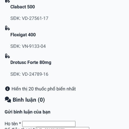
Clabact 500
SĐK: VD-27561-17
Floxigat 400
SĐK: VN-9133-04
Drotusc Forte 80mg
SĐK: VD-24789-16
Hiển thị 20 thuốc phổ biến nhất
Bình luận (0)
Gửi bình luận của bạn
Họ tên
*