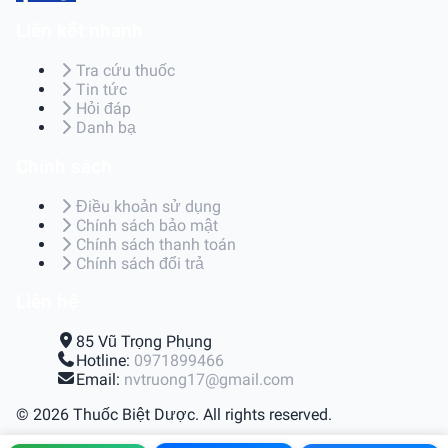
Liên kết nhanh
Tra cứu thuốc
Tin tức
Hỏi đáp
Danh bạ
Chính sách
Điều khoản sử dụng
Chính sách bảo mật
Chính sách thanh toán
Chính sách đổi trả
Liên hệ
85 Vũ Trọng Phụng
Hotline:
0971899466
Email:
nvtruong17@gmail.com
© 2026 Thuốc Biệt Dược. All rights reserved.