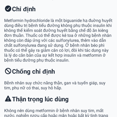
Chỉ định
Metformin hydrochloride là một biguanide hạ đuờng huyết
dùng điều trị bệnh tiểu đường không phụ thuộc insulin khi
không thể kiểm soát đường huyết bằng chế độ ăn kiêng
đơn thuần. Thuốc có thể được kê toa ở những bệnh nhân
không còn đáp ứng với các sulfonylurea, thêm vào dẫn
chất sulfonylurea đang sử dụng. Ở bệnh nhân béo phì
thuốc có thể gây ra giảm cân có lợi, đôi khi tác dụng này
là lý do căn bản của sự kết hợp insulin và metformin ở
bệnh tiểu đường phụ thuộc insulin.
Chống chỉ định
Bệnh nhân suy chức năng thận, gan và tuyến giáp, suy
tim, phụ nữ có thai, suy hô hấp.
Thận trọng lúc dùng
Không nên dùng metformin ở bệnh nhân suy tim, mất
nước, nghiện rượu cấp hoặc mãn hoặc bất kỳ tình trạng