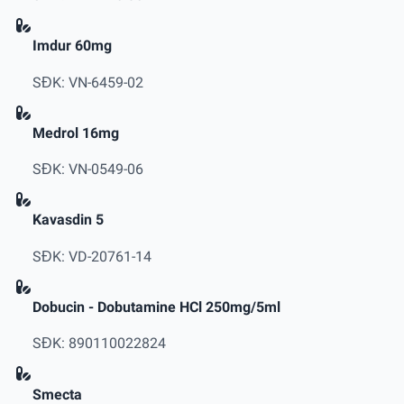
Imdur 60mg
SĐK: VN-6459-02
Medrol 16mg
SĐK: VN-0549-06
Kavasdin 5
SĐK: VD-20761-14
Dobucin - Dobutamine HCl 250mg/5ml
SĐK: 890110022824
Smecta