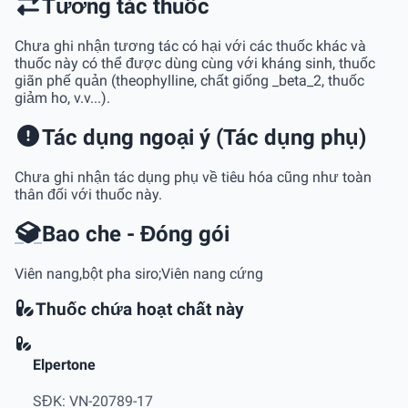
Tương tác thuốc
Chưa ghi nhận tương tác có hại với các thuốc khác và
thuốc này có thể được dùng cùng với kháng sinh, thuốc
giãn phế quản (theophylline, chất giống _beta_2, thuốc
giảm ho, v.v...).
Tác dụng ngoại ý (Tác dụng phụ)
Chưa ghi nhận tác dụng phụ về tiêu hóa cũng như toàn
thân đối với thuốc này.
Bao che - Đóng gói
Viên nang,bột pha siro;Viên nang cứng
Thuốc chứa hoạt chất này
Elpertone
SĐK: VN-20789-17