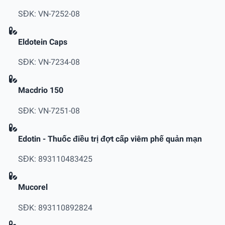
SĐK: VN-7252-08
Eldotein Caps
SĐK: VN-7234-08
Macdrio 150
SĐK: VN-7251-08
Edotin - Thuốc điều trị đợt cấp viêm phế quản mạn
SĐK: 893110483425
Mucorel
SĐK: 893110892824