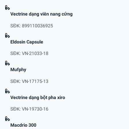
Vectrine dạng viên nang cứng
SĐK: 899110036925
Eldosin Capsule
SĐK: VN-21033-18
Mufphy
SĐK: VN-17175-13
Vectrine dạng bột pha xiro
SĐK: VN-19730-16
Macdrio 300