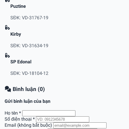
Puztine
SĐK: VD-31767-19
Kirby
SĐK: VD-31634-19
SP Edonal
SĐK: VD-18104-12
Bình luận (0)
Gửi bình luận của bạn
Họ tên
*
Số điện thoại
*
Email (không bắt buộc)