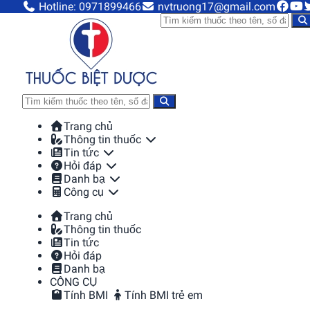
Hotline: 0971899466
nvtruong17@gmail.com
Trang chủ
Thông tin thuốc
Tin tức
Hỏi đáp
Danh bạ
Công cụ
Trang chủ
Thông tin thuốc
Tin tức
Hỏi đáp
Danh bạ
CÔNG CỤ
Tính BMI
Tính BMI trẻ em