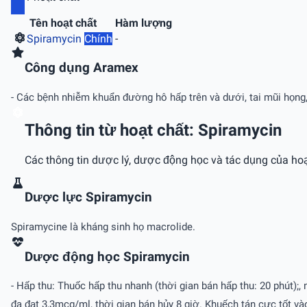
Tên hoạt chất
Hàm lượng
Spiramycin
Chính
-
Công dụng Aramex
- Các bệnh nhiễm khuẩn đường hô hấp trên và dưới, tai mũi họng, 
Thông tin từ hoạt chất: Spiramycin
Các thông tin dược lý, dược động học và tác dụng của hoạ
Dược lực Spiramycin
Spiramycine là kháng sinh họ macrolide.
Dược động học Spiramycin
- Hấp thu: Thuốc hấp thu nhanh (thời gian bán hấp thu: 20 phút);,
đa đạt 3,3mcg/ml, thời gian bán hủy 8 giờ. Khuếch tán cực tốt 