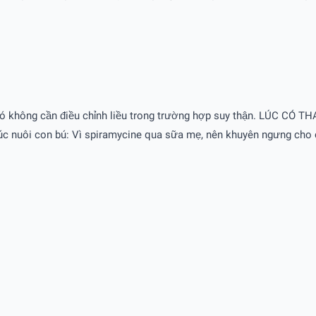
 đó không cần điều chỉnh liều trong trường hợp suy thận. LÚC CÓ 
úc nuôi con bú: Vì spiramycine qua sữa mẹ, nên khuyên ngưng cho 