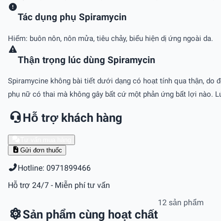
Tác dụng phụ Spiramycin
Hiếm: buôn nôn, nôn mửa, tiêu chảy, biểu hiện dị ứng ngoài da.
Thận trọng lúc dùng Spiramycin
Spiramycine không bài tiết dưới dạng có hoạt tính qua thận, do
phụ nữ có thai mà không gây bất cứ một phản ứng bất lợi nào. L
Hỗ trợ khách hàng
Tư vấn mua hàng
Gửi đơn thuốc
Hotline: 0971899466
Hỗ trợ 24/7 - Miễn phí tư vấn
12 sản phẩm
Sản phẩm cùng hoạt chất