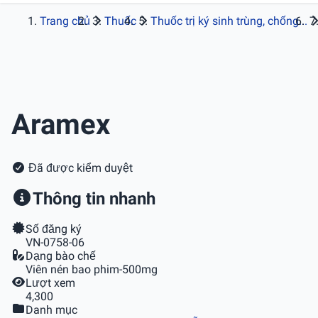
Trang chủ
Thuốc
Thuốc trị ký sinh trùng, chống...
Aramex
Đã được kiểm duyệt
Thông tin nhanh
Số đăng ký
VN-0758-06
Dạng bào chế
Viên nén bao phim-500mg
Lượt xem
4,300
Danh mục