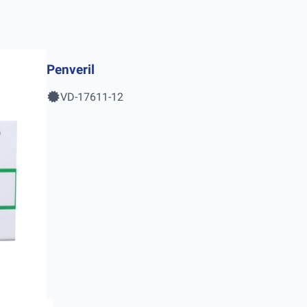
Penveril
VD-17611-12