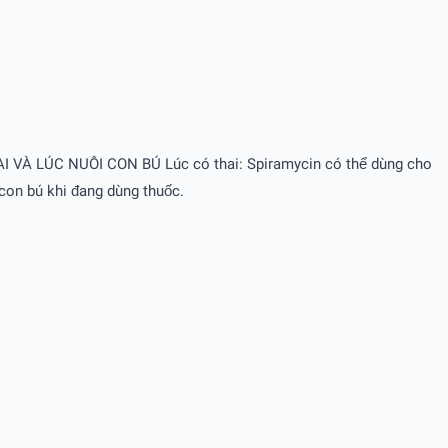
THAI VÀ LÚC NUÔI CON BÚ Lúc có thai: Spiramycin có thể dùng cho
con bú khi đang dùng thuốc.