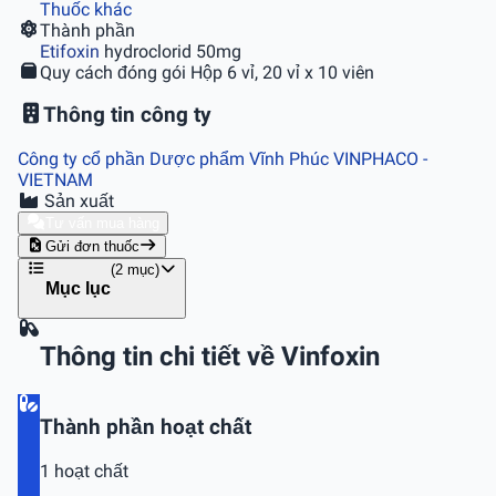
Thuốc khác
Thành phần
Etifoxin
hydroclorid 50mg
Quy cách đóng gói
Hộp 6 vỉ, 20 vỉ x 10 viên
Thông tin công ty
Công ty cổ phần Dược phẩm Vĩnh Phúc VINPHACO
-
VIETNAM
Sản xuất
Tư vấn mua hàng
Gửi đơn thuốc
(2 mục)
Mục lục
Thông tin chi tiết về Vinfoxin
Thành phần hoạt chất
1 hoạt chất