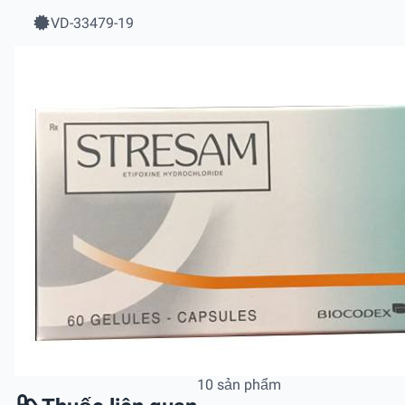
VD-33479-19
10 sản phẩm