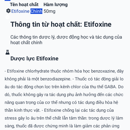
Tên hoạt chất
Hàm lượng
Etifoxine
Chính
50mg
Thông tin từ hoạt chất: Etifoxine
Các thông tin dược lý, dược động học và tác dụng của
hoạt chất chính
Dược lực Etifoxine
- Etifoxine chlorhydrate thuộc nhóm hóa học benzoxazine, đây
không phải là một benzodiazepine. - Thuốc có tác động giải lo
âu do tác động chọn lọc trên kênh chlor của thụ thể GABA. Do
dó, thuốc không gây ra tác dụng phụ ảnh hưởng đến các chức
năng quan trọng của cơ thể nhưng có tác dụng điều hòa hệ
thần kinh thực vật. - Etifoxine chống lại các tác dụng của
stress gây lo âu trên thể chất lẫn tâm thần: trong dược lý lâm
sàng, thuốc đã được chứng minh là làm giảm các phản ứng