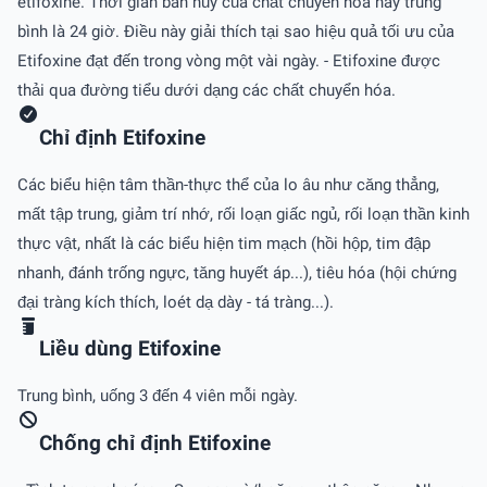
etifoxine. Thời gian bán hủy của chất chuyển hóa này trung
bình là 24 giờ. Ðiều này giải thích tại sao hiệu quả tối ưu của
Etifoxine đạt đến trong vòng một vài ngày. - Etifoxine được
thải qua đường tiểu dưới dạng các chất chuyển hóa.
Chỉ định Etifoxine
Các biểu hiện tâm thần-thực thể của lo âu như căng thẳng,
mất tập trung, giảm trí nhớ, rối loạn giấc ngủ, rối loạn thần kinh
thực vật, nhất là các biểu hiện tim mạch (hồi hộp, tim đập
nhanh, đánh trống ngực, tăng huyết áp...), tiêu hóa (hội chứng
đại tràng kích thích, loét dạ dày - tá tràng...).
Liều dùng Etifoxine
Trung bình, uống 3 đến 4 viên mỗi ngày.
Chống chỉ định Etifoxine