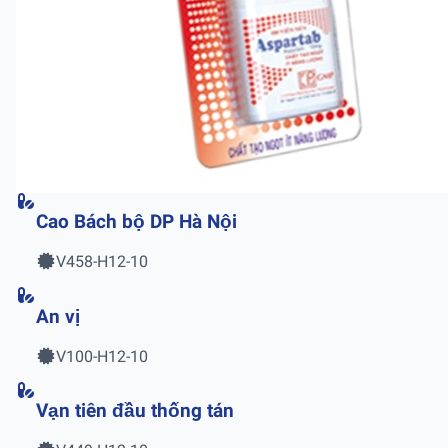
Cao Bách bộ DP Hà Nội
V458-H12-10
An vị
V100-H12-10
Vạn tiên đầu thống tán