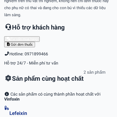
nghiệm trên thú vật thí nghiệm, không nên chỉ định thuốc này
cho phụ nữ có thai và đang cho con bú vì thiếu các dữ liệu
lâm sàng.
Hỗ trợ khách hàng
Tư vấn mua hàng
Gửi đơn thuốc
Hotline: 0971899466
Hỗ trợ 24/7 - Miễn phí tư vấn
2 sản phẩm
Sản phẩm cùng hoạt chất
Các sản phẩm có cùng thành phần hoạt chất với
Vinfoxin
Lefeixin