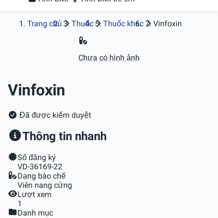
Trang chủ
Thuốc
Thuốc khác
Vinfoxin
Chưa có hình ảnh
Vinfoxin
Đã được kiểm duyệt
Thông tin nhanh
Số đăng ký
VD-36169-22
Dạng bào chế
Viên nang cứng
Lượt xem
1
Danh mục