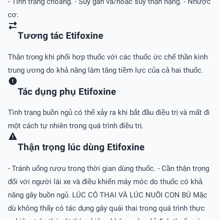
- Tình trạng choáng. - Suy gan và/hoặc suy thận nặng. - Nhược
cơ.
Tương tác Etifoxine
Thận trọng khi phối hợp thuốc với các thuốc ức chế thần kinh
trung ương do khả năng làm tăng tiềm lực của cả hai thuốc.
Tác dụng phụ Etifoxine
Tình trạng buồn ngủ có thể xảy ra khi bắt đầu điều trị và mất đi
một cách tự nhiên trong quá trình điều trị.
Thận trọng lúc dùng Etifoxine
- Tránh uống rượu trong thời gian dùng thuốc. - Cần thận trọng
đối với người lái xe và điều khiển máy móc do thuốc có khả
năng gây buồn ngủ. LÚC CÓ THAI VÀ LÚC NUÔI CON BÚ Mặc
dù không thấy có tác dụng gây quái thai trong quá trình thực