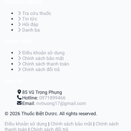
Liên kết nhanh
Tra cứu thuốc
Tin tức
Hỏi đáp
Danh bạ
Chính sách
Điều khoản sử dụng
Chính sách bảo mật
Chính sách thanh toán
Chính sách đổi trả
Liên hệ
85 Vũ Trọng Phụng
Hotline:
0971899466
Email:
nvtruong17@gmail.com
© 2026 Thuốc Biệt Dược. All rights reserved.
Điều khoản sử dụng
|
Chính sách bảo mật
|
Chính sách
thanh toán
|
Chính sách đổi trả