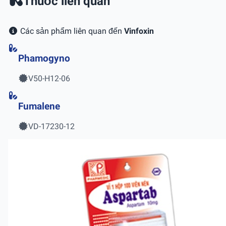
Thuốc liên quan
Các sản phẩm liên quan đến
Vinfoxin
Phamogyno
V50-H12-06
Fumalene
VD-17230-12