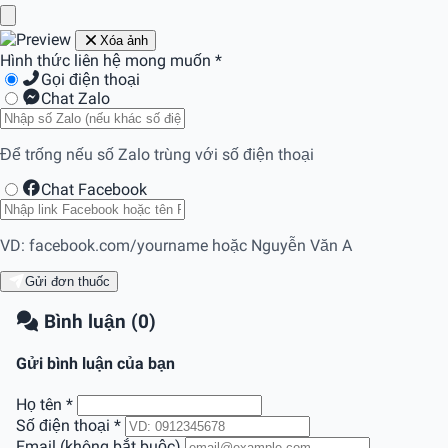
Xóa ảnh
Hình thức liên hệ mong muốn
*
Gọi điện thoại
Chat Zalo
Để trống nếu số Zalo trùng với số điện thoại
Chat Facebook
VD: facebook.com/yourname hoặc Nguyễn Văn A
Gửi đơn thuốc
Bình luận (0)
Gửi bình luận của bạn
Họ tên
*
Số điện thoại
*
Email (không bắt buộc)