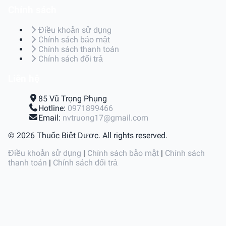
Chính sách
Điều khoản sử dụng
Chính sách bảo mật
Chính sách thanh toán
Chính sách đổi trả
Liên hệ
85 Vũ Trọng Phụng
Hotline:
0971899466
Email:
nvtruong17@gmail.com
© 2026 Thuốc Biệt Dược. All rights reserved.
Điều khoản sử dụng
|
Chính sách bảo mật
|
Chính sách
thanh toán
|
Chính sách đổi trả