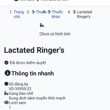
Trang
Thuốc
Thuốc
Lactated
chủ
khác
Ringer's
Chưa có hình ảnh
Lactated Ringer's
Đã được kiểm duyệt
Thông tin nhanh
Số đăng ký
VD-35955-22
Dạng bào chế
Dung dịch tiêm truyền tĩnh mạch
Lượt xem
1