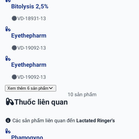
Bitolysis 2,5%
VD-18931-13
Eyethepharm
VD-19092-13
Eyethepharm
VD-19092-13
Xem thêm 6 sản phẩm
10 sản phẩm
Thuốc liên quan
Các sản phẩm liên quan đến
Lactated Ringer's
Phamogyno