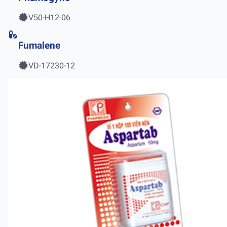
V50-H12-06
Fumalene
VD-17230-12