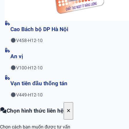
Cao Bách bộ DP Hà Nội
V458-H12-10
An vị
V100-H12-10
Vạn tiên đầu thống tán
V449-H12-10
Chọn hình thức liên hệ
Chọn cách bạn muốn được tư vấn