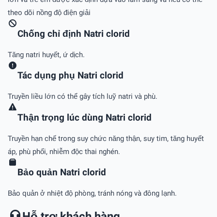
theo dõi nồng độ điện giải
Chống chỉ định Natri clorid
Tăng natri huyết, ứ dịch.
Tác dụng phụ Natri clorid
Truyền liều lớn có thể gây tích luỹ natri và phù.
Thận trọng lúc dùng Natri clorid
Truyền hạn chế trong suy chức năng thận, suy tim, tăng huyết
áp, phù phổi, nhiễm độc thai nghén.
Bảo quản Natri clorid
Bảo quản ở nhiệt độ phòng, tránh nóng và đông lạnh.
Hỗ trợ khách hàng