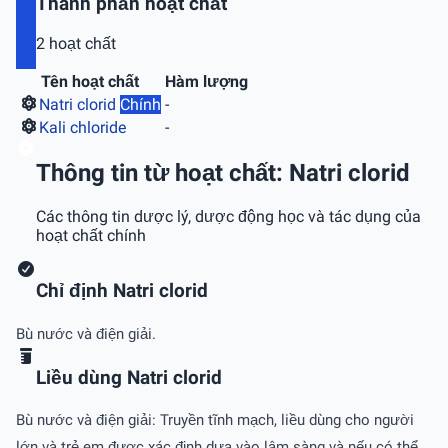
Thành phần hoạt chất
2 hoạt chất
Tên hoạt chất
Hàm lượng
Natri clorid
Chính
-
Kali chloride
-
Thông tin từ hoạt chất: Natri clorid
Các thông tin dược lý, dược động học và tác dụng của
hoạt chất chính
Chỉ định Natri clorid
Bù nước và điện giải.
Liều dùng Natri clorid
Bù nước và điện giải: Truyền tĩnh mạch, liều dùng cho người
lớn và trẻ em được xác định dựa vào lâm sàng và nếu có thể