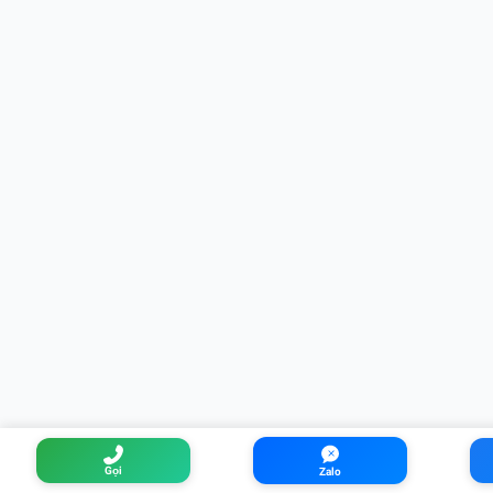
Gọi
Zalo