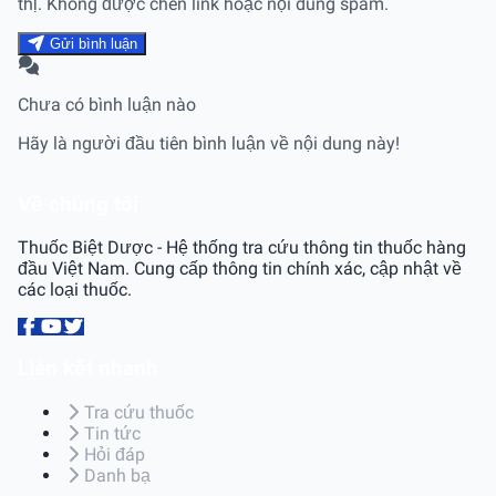
thị. Không được chèn link hoặc nội dung spam.
Gửi bình luận
Chưa có bình luận nào
Hãy là người đầu tiên bình luận về nội dung này!
Về chúng tôi
Thuốc Biệt Dược - Hệ thống tra cứu thông tin thuốc hàng
đầu Việt Nam. Cung cấp thông tin chính xác, cập nhật về
các loại thuốc.
Liên kết nhanh
Tra cứu thuốc
Tin tức
Hỏi đáp
Danh bạ