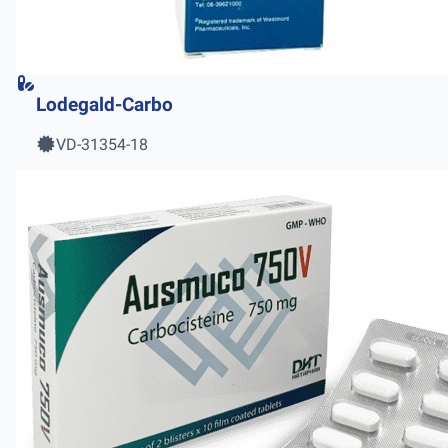
Lodegald-Carbo
VD-31354-18