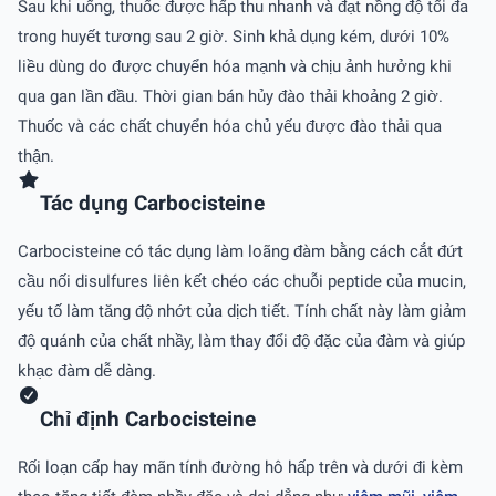
Sau khi uống, thuốc được hấp thu nhanh và đạt nồng độ tối đa
trong huyết tương sau 2 giờ. Sinh khả dụng kém, dưới 10%
liều dùng do được chuyển hóa mạnh và chịu ảnh hưởng khi
qua gan lần đầu. Thời gian bán hủy đào thải khoảng 2 giờ.
Thuốc và các chất chuyển hóa chủ yếu được đào thải qua
thận.
Tác dụng Carbocisteine
Carbocisteine có tác dụng làm loãng đàm bằng cách cắt đứt
cầu nối disulfures liên kết chéo các chuỗi peptide của mucin,
yếu tố làm tăng độ nhớt của dịch tiết. Tính chất này làm giảm
độ quánh của chất nhầy, làm thay đổi độ đặc của đàm và giúp
khạc đàm dễ dàng.
Chỉ định Carbocisteine
Rối loạn cấp hay mãn tính đường hô hấp trên và dưới đi kèm