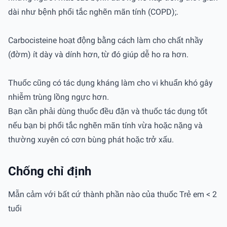
dài như bệnh phổi tắc nghẽn mãn tính (COPD);.
Carbocisteine hoạt động bằng cách làm cho chất nhầy
(đờm) ít dày và dính hơn, từ đó giúp dễ ho ra hơn.
Thuốc cũng có tác dụng kháng làm cho vi khuẩn khó gây
nhiễm trùng lồng ngực hơn.
Bạn cần phải dùng thuốc đều đặn và thuốc tác dụng tốt
nếu bạn bị phổi tắc nghẽn mãn tính vừa hoặc nặng và
thường xuyên có cơn bùng phát hoặc trở xấu.
Chống chỉ định
Mẫn cảm với bất cứ thành phần nào của thuốc Trẻ em < 2
tuổi