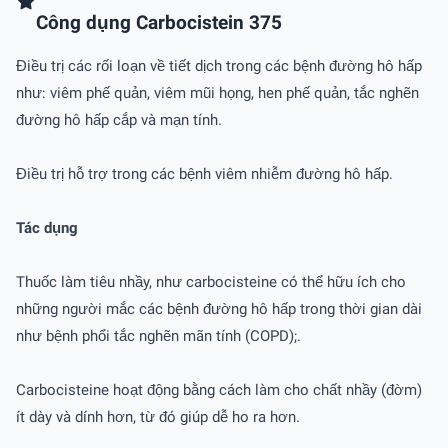
Công dụng Carbocistein 375
Điều trị các rối loạn về tiết dịch trong các bệnh đường hô hấp
như: viêm phế quản, viêm mũi họng, hen phế quản, tắc nghẽn
đường hô hấp cắp và mạn tính.
Điều trị hỗ trợ trong các bệnh viêm nhiễm đường hô hấp.
Tác dụng
Thuốc làm tiêu nhầy, như carbocisteine có thể hữu ích cho
những người mắc các bệnh đường hô hấp trong thời gian dài
như bệnh phổi tắc nghẽn mãn tính (COPD);.
Carbocisteine hoạt động bằng cách làm cho chất nhầy (đờm)
ít dày và dính hơn, từ đó giúp dễ ho ra hơn.