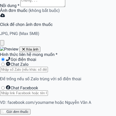
Nội dung
*
Ảnh đơn thuốc
(không bắt buộc)
Click để chọn ảnh đơn thuốc
JPG, PNG (Max 5MB)
Xóa ảnh
Hình thức liên hệ mong muốn
*
Gọi điện thoại
Chat Zalo
Để trống nếu số Zalo trùng với số điện thoại
Chat Facebook
VD: facebook.com/yourname hoặc Nguyễn Văn A
Gửi đơn thuốc