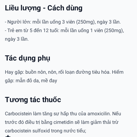
Liều lượng - Cách dùng
- Người lớn: mỗi lần uống 3 viên (250mg), ngày 3 lần.
- Trẻ em từ 5 đến 12 tuổi: mỗi lần uống 1 viên (250mg),
ngày 3 lần.
Tác dụng phụ
Hay gặp: buồn nôn, nôn, rối loạn đường tiêu hóa. Hiếm
gặp: mẫn đỏ da, mề đay
Tương tác thuốc
Carbocistein làm tăng sự hấp thu của amoxicilin. Nếu
trước đó điều trị bằng cimetidin sẽ làm giảm thải trừ
carbocistein sulfoxid trong nước tiểu;