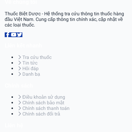
Về chúng tôi
Thuốc Biệt Dược - Hệ thống tra cứu thông tin thuốc hàng
đầu Việt Nam. Cung cấp thông tin chính xác, cập nhật về
các loại thuốc.
Liên kết nhanh
Tra cứu thuốc
Tin tức
Hỏi đáp
Danh bạ
Chính sách
Điều khoản sử dụng
Chính sách bảo mật
Chính sách thanh toán
Chính sách đổi trả
Liên hệ