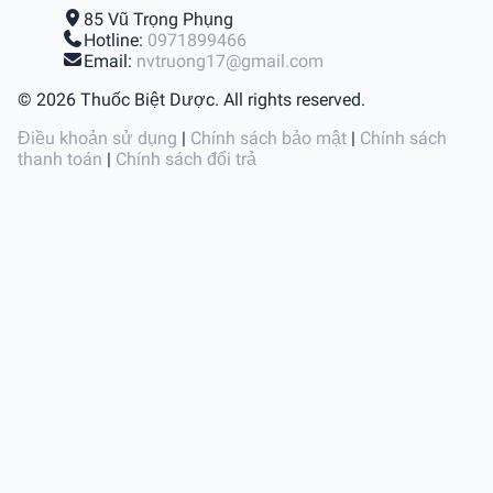
85 Vũ Trọng Phụng
Hotline:
0971899466
Email:
nvtruong17@gmail.com
© 2026 Thuốc Biệt Dược. All rights reserved.
Điều khoản sử dụng
|
Chính sách bảo mật
|
Chính sách
thanh toán
|
Chính sách đổi trả