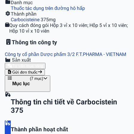
Danh mục
Thuốc tác dụng trên đường hô hấp
Thành phần
Carbocisteine
375mg
Quy cách đóng gói
Hộp 3 vỉ x 10 viên; Hộp 5 vỉ x 10 viên;
Hộp 10 vỉ x 10 viên
Thông tin công ty
Công ty cổ phần Dược phẩm 3/2 F.T.PHARMA
- VIETNAM
Sản xuất
Tư vấn mua hàng
Gửi đơn thuốc
(7 mục)
Mục lục
Thông tin chi tiết về Carbocistein
375
Thành phần hoạt chất