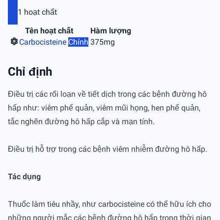
1 hoạt chất
Tên hoạt chất
Hàm lượng
Carbocisteine
Chính
375mg
Chỉ định
Điều trị các rối loạn về tiết dịch trong các bệnh đường hô
hấp như: viêm phế quản, viêm mũi họng, hen phế quản,
tắc nghẽn đường hô hấp cắp và mạn tính.
Điều trị hỗ trợ trong các bệnh viêm nhiễm đường hô hấp.
Tác dụng
Thuốc làm tiêu nhầy, như carbocisteine có thể hữu ích cho
những người mắc các bệnh đường hô hấp trong thời gian