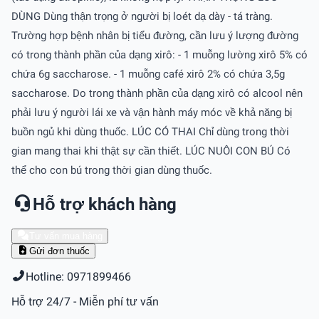
DÙNG Dùng thận trọng ở người bị loét dạ dày - tá tràng.
Trường hợp bệnh nhân bị tiểu đường, cần lưu ý lượng đường
có trong thành phần của dạng xirô: - 1 muỗng lường xirô 5% có
chứa 6g saccharose. - 1 muỗng café xirô 2% có chứa 3,5g
saccharose. Do trong thành phần của dạng xirô có alcool nên
phải lưu ý người lái xe và vận hành máy móc về khả năng bị
buồn ngủ khi dùng thuốc. LÚC CÓ THAI Chỉ dùng trong thời
gian mang thai khi thật sự cần thiết. LÚC NUÔI CON BÚ Có
thể cho con bú trong thời gian dùng thuốc.
Hỗ trợ khách hàng
Tư vấn mua hàng
Gửi đơn thuốc
Hotline: 0971899466
Hỗ trợ 24/7 - Miễn phí tư vấn