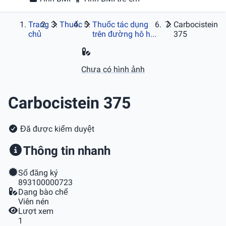
Trang
Thuốc
Thuốc tác dụng
Carbocistein
chủ
trên đường hô h...
375
Chưa có hình ảnh
Carbocistein 375
Đã được kiểm duyệt
Thông tin nhanh
Số đăng ký
893100000723
Dạng bào chế
Viên nén
Lượt xem
1