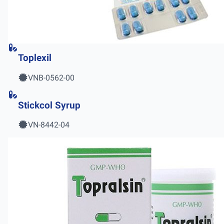
Toplexil
VNB-0562-00
Stickcol Syrup
VN-8442-04