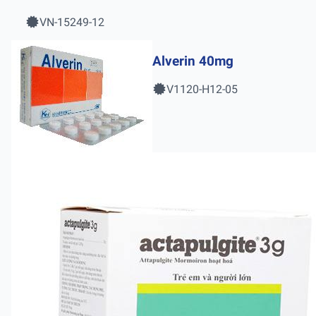
VN-15249-12
Alverin 40mg
V1120-H12-05