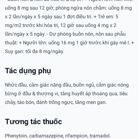
uống 8 mg sau 12 giờ; phòng ngừa nôn chậm: uống 8 mg
x 2 lần/ngày x 5 ngày sau 1 đợt điều trị. + Trẻ em: 5
mg/m2 trước khi hóa trị, 12 giờ sau uống 4 mg x 2
lần/ngày x 5 ngày. - Dự phòng buồn nôn, nôn sau phẫu
thuật: + Người lớn: uống 16 mg 1 giờ trước khi gây mê I. +
Suy gan: tối đa 8 mg/ngày.
Tác dụng phụ
Nhức đầu, cảm giác nặng đầu, buồn ngủ, cảm giác nóng
bừng ở đầu & thượng vị, tăng huyết áp thoáng qua, tiêu
chảy, táo bón, đánh trống ngực, tăng men gan.
Tương tác thuốc
Phenytoin, carbamazepine, rifampicin, tramadol.