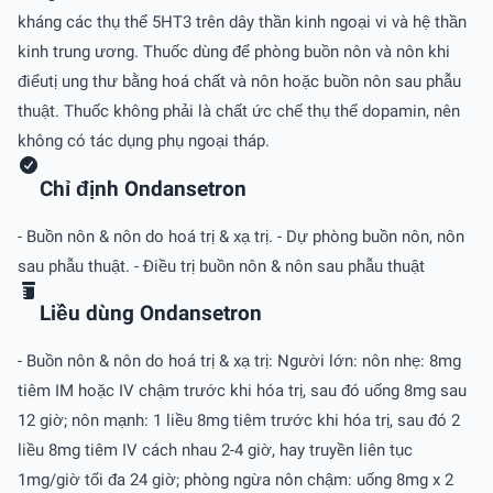
kháng các thụ thể 5HT3 trên dây thần kinh ngoại vi và hệ thần
kinh trung ương. Thuốc dùng để phòng buồn nôn và nôn khi
điểutị ung thư bằng hoá chất và nôn hoặc buồn nôn sau phẫu
thuật. Thuốc không phải là chất ức chế thụ thể dopamin, nên
không có tác dụng phụ ngoại tháp.
Chỉ định Ondansetron
- Buồn nôn & nôn do hoá trị & xạ trị. - Dự phòng buồn nôn, nôn
sau phẫu thuật. - Ðiều trị buồn nôn & nôn sau phẫu thuật
Liều dùng Ondansetron
- Buồn nôn & nôn do hoá trị & xạ trị: Người lớn: nôn nhẹ: 8mg
tiêm IM hoặc IV chậm trước khi hóa trị, sau đó uống 8mg sau
12 giờ; nôn mạnh: 1 liều 8mg tiêm trước khi hóa trị, sau đó 2
liều 8mg tiêm IV cách nhau 2-4 giờ, hay truyền liên tục
1mg/giờ tối đa 24 giờ; phòng ngừa nôn chậm: uống 8mg x 2