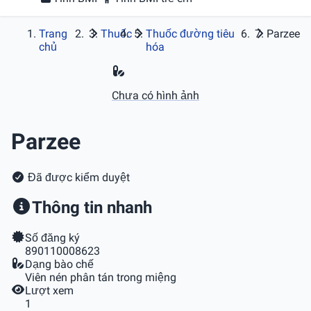
Trang
Thuốc
Thuốc đường tiêu
Parzee
chủ
hóa
Chưa có hình ảnh
Parzee
Đã được kiểm duyệt
Thông tin nhanh
Số đăng ký
890110008623
Dạng bào chế
Viên nén phân tán trong miệng
Lượt xem
1