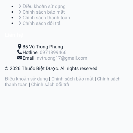
Điều khoản sử dụng
Chính sách bảo mật
Chính sách thanh toán
Chính sách đổi trả
Liên hệ
85 Vũ Trọng Phụng
Hotline:
0971899466
Email:
nvtruong17@gmail.com
© 2026 Thuốc Biệt Dược. All rights reserved.
Điều khoản sử dụng
|
Chính sách bảo mật
|
Chính sách
thanh toán
|
Chính sách đổi trả