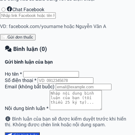
Chat Facebook
VD: facebook.com/yourname hoặc Nguyễn Văn A
Gửi đơn thuốc
Bình luận (0)
Gửi bình luận của bạn
Họ tên
*
Số điện thoại
*
Email (không bắt buộc)
Nội dung bình luận
*
Bình luận của bạn sẽ được kiểm duyệt trước khi hiển
thị. Không được chèn link hoặc nội dung spam.