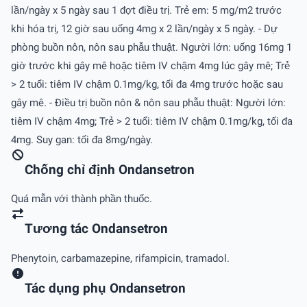
lần/ngày x 5 ngày sau 1 đợt điều trị. Trẻ em: 5 mg/m2 trước
khi hóa trị, 12 giờ sau uống 4mg x 2 lần/ngày x 5 ngày. - Dự
phòng buồn nôn, nôn sau phẫu thuật. Người lớn: uống 16mg 1
giờ trước khi gây mê hoặc tiêm IV chậm 4mg lúc gây mê; Trẻ
> 2 tuổi: tiêm IV chậm 0.1mg/kg, tối đa 4mg trước hoặc sau
gây mê. - Ðiều trị buồn nôn & nôn sau phẫu thuật: Người lớn:
tiêm IV chậm 4mg; Trẻ > 2 tuổi: tiêm IV chậm 0.1mg/kg, tối đa
4mg. Suy gan: tối đa 8mg/ngày.
Chống chỉ định Ondansetron
Quá mẫn với thành phần thuốc.
Tương tác Ondansetron
Phenytoin, carbamazepine, rifampicin, tramadol.
Tác dụng phụ Ondansetron