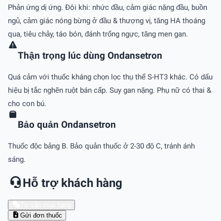
Phản ứng dị ứng. Ðôi khi: nhức đầu, cảm giác nặng đầu, buồn
ngủ, cảm giác nóng bừng ở đầu & thượng vị, tăng HA thoáng
qua, tiêu chảy, táo bón, đánh trống ngực, tăng men gan.
Thận trọng lúc dùng Ondansetron
Quá cảm với thuốc kháng chọn lọc thụ thể S-HT3 khác. Có dấu
hiệu bị tắc nghẽn ruột bán cấp. Suy gan nặng. Phụ nữ có thai &
cho con bú.
Bảo quản Ondansetron
Thuốc độc bảng B. Bảo quản thuốc ở 2-30 độ C, tránh ánh
sáng.
Hỗ trợ khách hàng
Tư vấn mua hàng
Gửi đơn thuốc