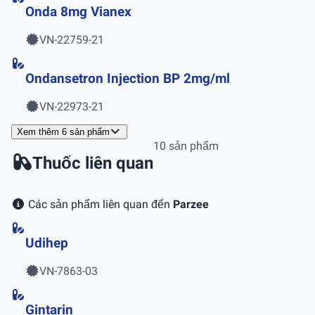
Onda 8mg Vianex
VN-22759-21
Ondansetron Injection BP 2mg/ml
VN-22973-21
Xem thêm 6 sản phẩm
10 sản phẩm
Thuốc liên quan
Các sản phẩm liên quan đến
Parzee
Udihep
VN-7863-03
Gintarin