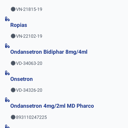
VN-21815-19
Ropias
VN-22102-19
Ondansetron Bidiphar 8mg/4ml
VD-34063-20
Onsetron
VD-34326-20
Ondansetron 4mg/2ml MD Pharco
893110247225