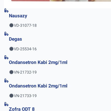
Nausazy
VD-31077-18
Degas
VD-25534-16
Ondansetron Kabi 2mg/1ml
VN-21732-19
Ondansetron Kabi 2mg/1ml
VN-21733-19
Zofra ODT 8