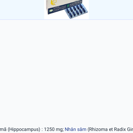
i mã (Hippocampus) : 1250 mg;
Nhân sâm
(Rhizoma et Radix Gi