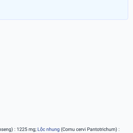
nseng) : 1225 mg;
Lộc nhung
(Cornu cervi Pantotrichum) :