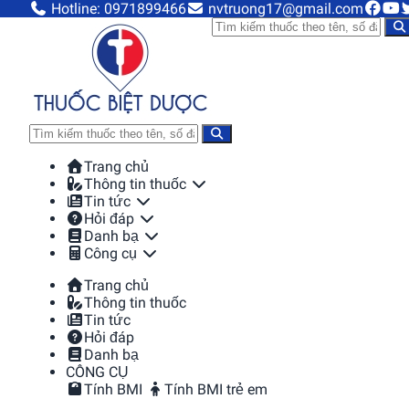
Hotline: 0971899466
nvtruong17@gmail.com
Trang chủ
Thông tin thuốc
Tin tức
Hỏi đáp
Danh bạ
Công cụ
Trang chủ
Thông tin thuốc
Tin tức
Hỏi đáp
Danh bạ
CÔNG CỤ
Tính BMI
Tính BMI trẻ em