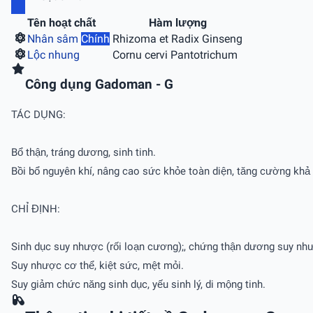
Tên hoạt chất
Hàm lượng
Nhân sâm
Chính
Rhizoma et Radix Ginseng
Lộc nhung
Cornu cervi Pantotrichum
Công dụng Gadoman - G
TÁC DỤNG:
Bổ thận, tráng dương, sinh tinh.
Bồi bổ nguyên khí, nâng cao sức khỏe toàn diện, tăng cường khả
CHỈ ĐỊNH:
Sinh dục suy nhược (rối loạn cương);, chứng thận dương suy như 
Suy nhược cơ thể, kiệt sức, mệt mỏi.
Suy giảm chức năng sinh dục, yếu sinh lý, di mộng tinh.