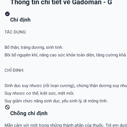
Thông tin chi tiết về Gadoman - G
Chỉ định
TÁC DỤNG:
Bổ thận, tráng dương, sinh tinh.
Bồi bổ nguyên khí, nâng cao sức khỏe toàn diện, tăng cường khả
CHỈ ĐỊNH:
Sinh dục suy nhược (rối loạn cương);, chứng thận dương suy như 
Suy nhược cơ thể, kiệt sức, mệt mỏi.
Suy giảm chức năng sinh dục, yếu sinh lý, di mộng tinh.
Chống chỉ định
Mẫn cảm với một trong những thành phần của thuốc. Trẻ em dưới 