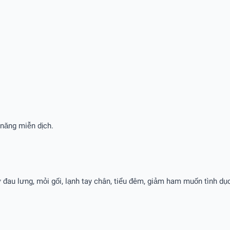
 năng miễn dịch.
đau lưng, mỏi gối, lạnh tay chân, tiểu đêm, giảm ham muốn tình dục