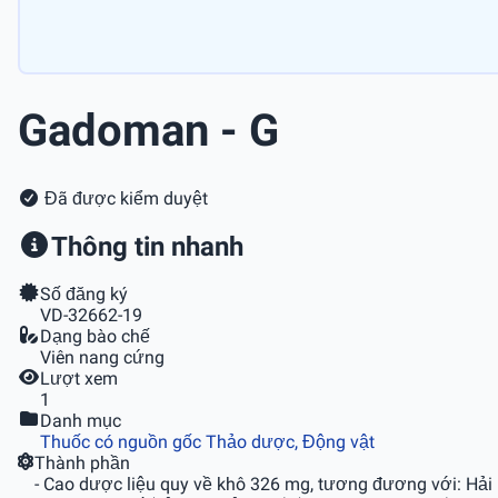
Gadoman - G
Đã được kiểm duyệt
Thông tin nhanh
Số đăng ký
VD-32662-19
Dạng bào chế
Viên nang cứng
Lượt xem
1
Danh mục
Thuốc có nguồn gốc Thảo dược, Động vật
Thành phần
- Cao dược liệu quy về khô 326 mg, tương đương với: Hả