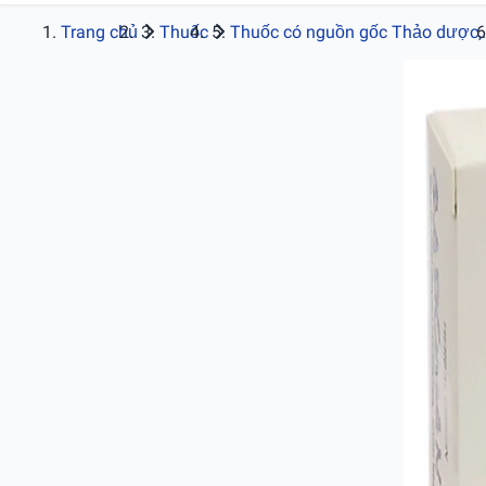
Trang chủ
Thuốc
Thuốc có nguồn gốc Thảo dược,.