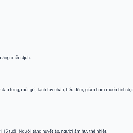
 năng miễn dịch.
đau lưng, mỏi gối, lạnh tay chân, tiểu đêm, giảm ham muốn tình dục
15 tuổi. Người tăng huyết áp, người âm hư, thể nhiệt.