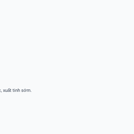
, xuất tinh sớm.