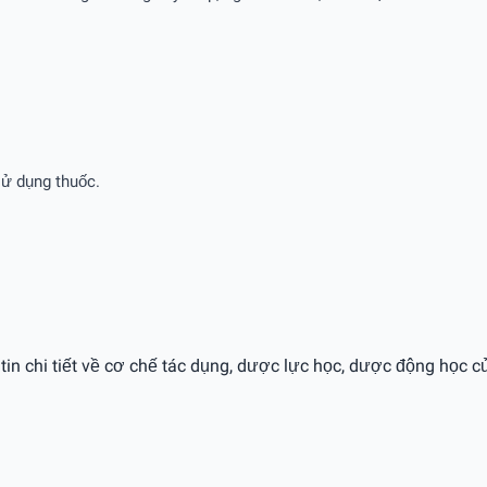
ử dụng thuốc.
 tin chi tiết về cơ chế tác dụng, dược lực học, dược động học c