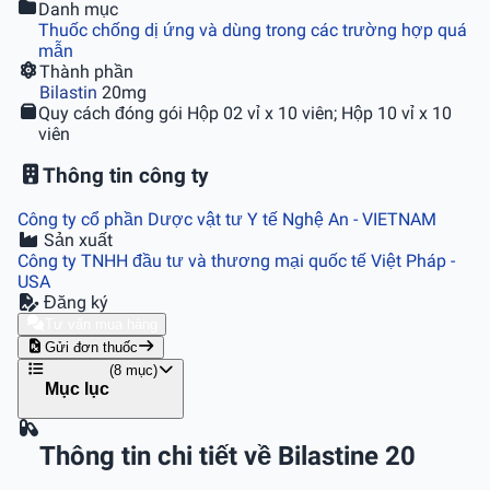
Danh mục
Thuốc chống dị ứng và dùng trong các trường hợp quá
mẫn
Thành phần
Bilastin
20mg
Quy cách đóng gói
Hộp 02 vỉ x 10 viên; Hộp 10 vỉ x 10
viên
Thông tin công ty
Công ty cổ phần Dược vật tư Y tế Nghệ An
- VIETNAM
Sản xuất
Công ty TNHH đầu tư và thương mại quốc tế Việt Pháp
-
USA
Đăng ký
Tư vấn mua hàng
Gửi đơn thuốc
(8 mục)
Mục lục
Thông tin chi tiết về Bilastine 20