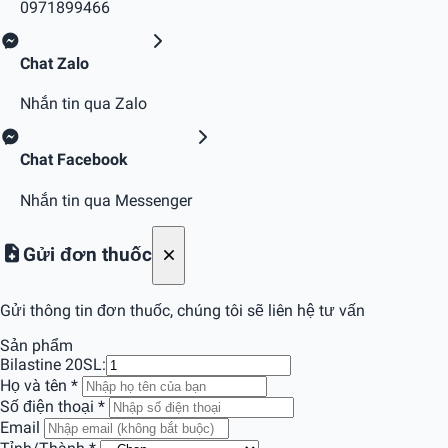
0971899466
Chat Zalo
Nhắn tin qua Zalo
Chat Facebook
Nhắn tin qua Messenger
Gửi đơn thuốc
Gửi thông tin đơn thuốc, chúng tôi sẽ liên hệ tư vấn
Sản phẩm
Bilastine 20
SL:
Họ và tên
*
Số điện thoại
*
Email