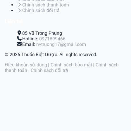
Chính sách thanh toán
Chính sách đổi trả
Liên hệ
85 Vũ Trọng Phụng
Hotline:
0971899466
Email:
nvtruong17@gmail.com
© 2026 Thuốc Biệt Dược. All rights reserved.
Điều khoản sử dụng
|
Chính sách bảo mật
|
Chính sách
thanh toán
|
Chính sách đổi trả