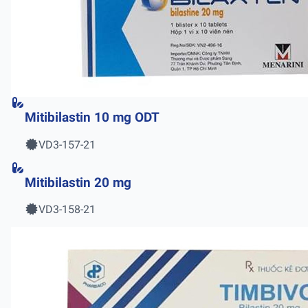
Mitibilastin 10 mg ODT
VD3-157-21
Mitibilastin 20 mg
VD3-158-21