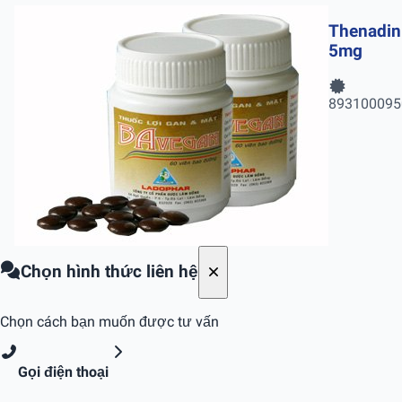
Thenadin
5mg
893100095
Chọn hình thức liên hệ
Chọn cách bạn muốn được tư vấn
Gọi điện thoại