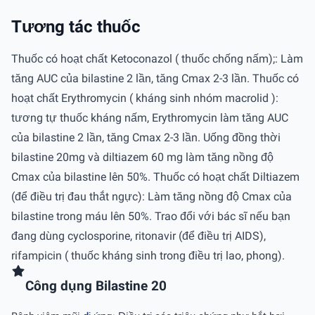
Tương tác thuốc
Thuốc có hoạt chất Ketoconazol ( thuốc chống nấm);: Làm
tăng AUC của bilastine 2 lần, tăng Cmax 2-3 lần. Thuốc có
hoạt chất Erythromycin ( kháng sinh nhóm macrolid ):
tương tự thuốc kháng nấm, Erythromycin làm tăng AUC
của bilastine 2 lần, tăng Cmax 2-3 lần. Uống đồng thời
bilastine 20mg và diltiazem 60 mg làm tăng nồng độ
Cmax của bilastine lên 50%. Thuốc có hoạt chất Diltiazem
(để điều trị đau thắt ngực): Làm tăng nồng độ Cmax của
bilastine trong máu lên 50%. Trao đổi với bác sĩ nếu bạn
đang dùng cyclosporine, ritonavir (để điều trị AIDS),
rifampicin ( thuốc kháng sinh trong điều trị lao, phong).
Công dụng Bilastine 20