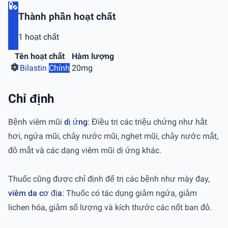
Thành phần hoạt chất
1 hoạt chất
Tên hoạt chất
Hàm lượng
Bilastin
Chính
20mg
Chỉ định
Bệnh viêm mũi
dị ứng
: Điều trị các triệu chứng như hắt
hơi, ngứa mũi, chảy nước mũi, nghẹt mũi, chảy nước mắt,
đỏ mắt và các dạng viêm mũi dị ứng khác.
Thuốc cũng được chỉ định để trị các bệnh như mày đay,
viêm da cơ địa
: Thuốc có tác dụng giảm ngứa, giảm
lichen hóa, giảm số lượng và kích thước các nốt ban đỏ.