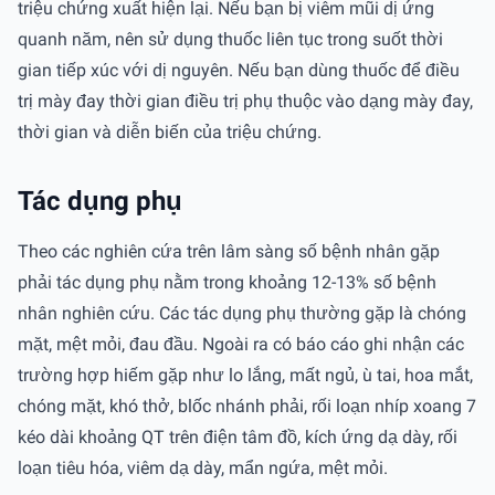
triệu chứng xuất hiện lại. Nếu bạn bị viêm mũi dị ứng
quanh năm, nên sử dụng thuốc liên tục trong suốt thời
gian tiếp xúc với dị nguyên. Nếu bạn dùng thuốc để điều
trị mày đay thời gian điều trị phụ thuộc vào dạng mày đay,
thời gian và diễn biến của triệu chứng.
Tác dụng phụ
Theo các nghiên cứa trên lâm sàng số bệnh nhân gặp
phải tác dụng phụ nằm trong khoảng 12-13% số bệnh
nhân nghiên cứu. Các tác dụng phụ thường gặp là chóng
mặt, mệt mỏi, đau đầu. Ngoài ra có báo cáo ghi nhận các
trường hợp hiếm gặp như lo lắng, mất ngủ, ù tai, hoa mắt,
chóng mặt, khó thở, blốc nhánh phải, rối loạn nhíp xoang 7
kéo dài khoảng QT trên điện tâm đồ, kích ứng dạ dày, rối
loạn tiêu hóa, viêm dạ dày, mẩn ngứa, mệt mỏi.