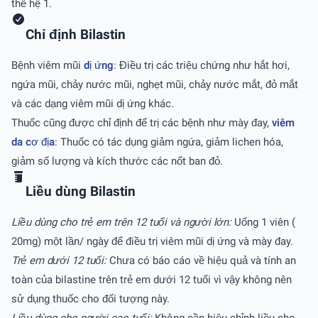
thế hệ 1.
Chỉ định Bilastin
Bệnh viêm mũi
dị ứng
: Điều trị các triệu chứng như hắt hơi,
ngứa mũi, chảy nước mũi, nghẹt mũi, chảy nước mắt, đỏ mắt
và các dạng viêm mũi dị ứng khác.
Thuốc cũng được chỉ định để trị các bệnh như mày đay,
viêm
da cơ địa
: Thuốc có tác dụng giảm ngứa, giảm lichen hóa,
giảm số lượng và kích thước các nốt ban đỏ.
Liều dùng Bilastin
Liều dùng cho trẻ em trên 12 tuổi và người lớn:
Uống 1 viên (
20mg) một lần/ ngày để điều trị viêm mũi dị ứng và mày đay.
Trẻ em dưới 12 tuổi:
Chưa có báo cáo về hiệu quả và tính an
toàn của bilastine trên trẻ em dưới 12 tuổi vì vậy không nên
sử dụng thuốc cho đối tượng này.