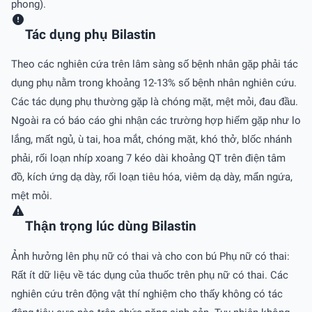
phong).
Tác dụng phụ Bilastin
Theo các nghiên cứa trên lâm sàng số bệnh nhân gặp phải tác
dụng phụ nằm trong khoảng 12-13% số bệnh nhân nghiên cứu.
Các tác dụng phụ thường gặp là chóng mặt, mệt mỏi, đau đầu.
Ngoài ra có báo cáo ghi nhận các trường hợp hiếm gặp như lo
lắng, mất ngủ, ù tai, hoa mắt, chóng mặt, khó thở, blốc nhánh
phải, rối loạn nhíp xoang 7 kéo dài khoảng QT trên điện tâm
đồ, kích ứng dạ dày, rối loạn tiêu hóa, viêm dạ dày, mẩn ngứa,
mệt mỏi.
Thận trọng lúc dùng Bilastin
Ảnh hưởng lên phụ nữ có thai và cho con bú Phụ nữ có thai:
Rất ít dữ liệu về tác dụng của thuốc trên phụ nữ có thai. Các
nghiên cứu trên động vật thí nghiệm cho thấy không có tác