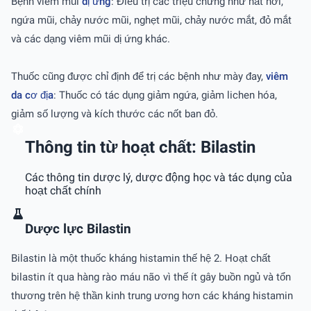
Bệnh viêm mũi
dị ứng
: Điều trị các triệu chứng như hắt hơi,
ngứa mũi, chảy nước mũi, nghẹt mũi, chảy nước mắt, đỏ mắt
và các dạng viêm mũi dị ứng khác.
Thuốc cũng được chỉ định để trị các bệnh như mày đay,
viêm
da cơ địa
: Thuốc có tác dụng giảm ngứa, giảm lichen hóa,
giảm số lượng và kích thước các nốt ban đỏ.
Thông tin từ hoạt chất: Bilastin
Các thông tin dược lý, dược động học và tác dụng của
hoạt chất chính
Dược lực Bilastin
Bilastin là một thuốc kháng histamin thế hệ 2. Hoạt chất
bilastin ít qua hàng rào máu não vì thế ít gây buồn ngủ và tổn
thương trên hệ thần kinh trung ương hơn các kháng histamin