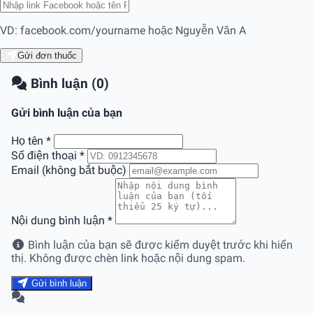
VD: facebook.com/yourname hoặc Nguyễn Văn A
Gửi đơn thuốc
Bình luận (0)
Gửi bình luận của bạn
Họ tên
*
Số điện thoại
*
Email (không bắt buộc)
Nội dung bình luận
*
Bình luận của bạn sẽ được kiểm duyệt trước khi hiển
thị. Không được chèn link hoặc nội dung spam.
Gửi bình luận