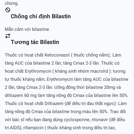
chứng.
Chống chỉ định Bilastin
Mẫn cảm với bilastine
Tương tác Bilastin
Thuốc có hoạt chất Ketoconazol ( thuốc chống nấm);: Làm
tăng AUC của bilastine 2 lần, tăng Cmax 2-3 lần. Thuốc có
hoạt chất Erythromycin ( kháng sinh nhóm macrolid ): tương
tự thuốc kháng nấm, Erythromycin làm tăng AUC của bilastine
2 lần, tăng Cmax 2-3 lần. Uống đồng thời bilastine 20mg và
diltiazem 60 mg làm tăng nồng độ Cmax của bilastine lên 50%.
Thuốc có hoạt chất Diltiazem (để điều trị đau thắt ngực): Làm
tăng nồng độ Cmax của bilastine trong máu lên 50%. Trao đổi
với bác sĩ nếu bạn đang dùng cyclosporine, ritonavir (để điều
trị AIDS), rifampicin ( thuốc kháng sinh trong điều trị lao,