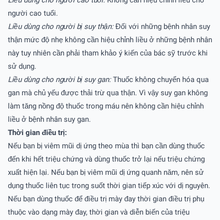
Liều dùng cho người cao tuổi:
Không cần hiệu chỉnh liều cho
người cao tuổi.
Liều dùng cho người bị suy thận:
Đối với những bệnh nhân suy
thận mức độ nhẹ không cần hiệu chỉnh liều ở những bệnh nhân
này tuy nhiên cần phải tham khảo ý kiến của bác sỹ trước khi
sử dụng.
Liều dùng cho người bị suy gan:
Thuốc không chuyển hóa qua
gan mà chủ yếu được thải trừ qua thận. Vì vậy suy gan không
làm tăng nồng độ thuốc trong máu nên không cần hiệu chỉnh
liều ở bệnh nhân suy gan.
Thời gian điều trị:
Nếu bạn bị viêm mũi dị ứng theo mùa thì bạn cần dùng thuốc
đến khi hết triệu chứng và dùng thuốc trở lại nếu triệu chứng
xuất hiện lại. Nếu bạn bị viêm mũi dị ứng quanh năm, nên sử
dụng thuốc liên tục trong suốt thời gian tiếp xúc với dị nguyên.
Nếu bạn dùng thuốc để điều trị mày đay thời gian điều trị phụ
thuộc vào dạng mày đay, thời gian và diễn biến của triệu