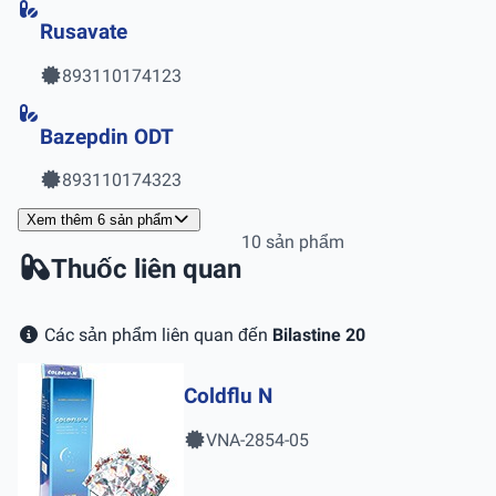
Rusavate
893110174123
Bazepdin ODT
893110174323
Xem thêm 6 sản phẩm
10 sản phẩm
Thuốc liên quan
Các sản phẩm liên quan đến
Bilastine 20
Coldflu N
VNA-2854-05