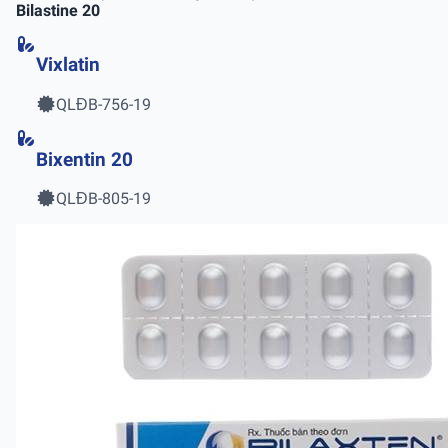
Bilastine 20
Vixlatin
QLĐB-756-19
Bixentin 20
QLĐB-805-19