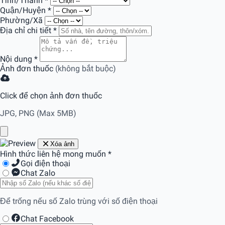
Tỉnh/Thành
*
Quận/Huyện
*
Phường/Xã
Địa chỉ chi tiết
*
Nội dung
*
Ảnh đơn thuốc
(không bắt buộc)
Click để chọn ảnh đơn thuốc
JPG, PNG (Max 5MB)
Xóa ảnh
Hình thức liên hệ mong muốn
*
Gọi điện thoại
Chat Zalo
Để trống nếu số Zalo trùng với số điện thoại
Chat Facebook