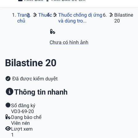
Trang
Thuốc
Thuốc chống dị ứng
Bilastine
chủ
và dùng tro...
20
Chưa có hình ảnh
Bilastine 20
Đã được kiểm duyệt
Thông tin nhanh
Số đăng ký
VD3-69-20
Dạng bào chế
Viên nén
Lượt xem
1