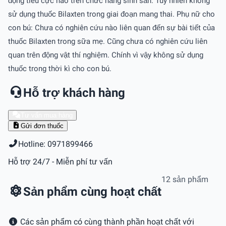
động tiêu cực nào trên chức năng sinh sản. Tuy nhiên không
sử dụng thuốc Bilaxten trong giai đoạn mang thai. Phụ nữ cho
con bú: Chưa có nghiên cứu nào liên quan đến sự bài tiết của
thuốc Bilaxten trong sữa mẹ. Cũng chưa có nghiên cứu liên
quan trên động vật thí nghiệm. Chính vì vậy không sử dụng
thuốc trong thời kì cho con bú.
Hỗ trợ khách hàng
Tư vấn mua hàng
Gửi đơn thuốc
Hotline: 0971899466
Hỗ trợ 24/7 - Miễn phí tư vấn
12 sản phẩm
Sản phẩm cùng hoạt chất
Các sản phẩm có cùng thành phần hoạt chất với