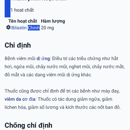
1 hoạt chất
Tên hoạt chất
Hàm lượng
Bilastin
Chính
20 mg
Chỉ định
Bệnh viêm mũi
dị ứng
: Điều trị các triệu chứng như hắt
hơi, ngứa mũi, chảy nước mũi, nghẹt mũi, chảy nước mắt,
đỏ mắt và các dạng viêm mũi dị ứng khác.
Thuốc cũng được chỉ định để trị các bệnh như mày đay,
viêm da cơ địa
: Thuốc có tác dụng giảm ngứa, giảm
lichen hóa, giảm số lượng và kích thước các nốt ban đỏ.
Chống chỉ định