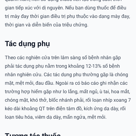
gian tiếp xúc với dị nguyên. Nếu bạn dùng thuốc để điều
trị mày đay thời gian điều trị phụ thuộc vào dạng mày đay,
thời gian và diễn biến của triệu chứng.
Tác dụng phụ
Theo các nghiên cứa trên lâm sàng số bệnh nhân gặp
phải tác dụng phụ nằm trong khoảng 12-13% số bệnh
nhân nghiên cứu. Các tác dụng phụ thường gặp là chóng
mặt, mệt mỏi, đau đầu. Ngoài ra có báo cáo ghi nhận các
trường hợp hiếm gặp như lo lắng, mất ngủ, ù tai, hoa mắt,
chóng mặt, khó thở, blốc nhánh phải, rối loạn nhíp xoang 7
kéo dài khoảng QT trên điện tâm đồ, kích ứng dạ dày, rối
loạn tiêu hóa, viêm dạ dày, mẩn ngứa, mệt mỏi.
Tương tác thuốc