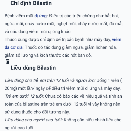
Chỉ định Bilastin
Bệnh viêm mũi
dị ứng
: Điều trị các triệu chứng như hắt hơi,
ngứa mũi, chảy nước mũi, nghẹt mũi, chảy nước mắt, đỏ mắt
và các dạng viêm mũi dị ứng khác.
Thuốc cũng được chỉ định để trị các bệnh như mày đay,
viêm
da cơ địa
: Thuốc có tác dụng giảm ngứa, giảm lichen hóa,
giảm số lượng và kích thước các nốt ban đỏ.
Liều dùng Bilastin
Liều dùng cho trẻ em trên 12 tuổi và người lớn:
Uống 1 viên (
20mg) một lần/ ngày để điều trị viêm mũi dị ứng và mày đay.
Trẻ em dưới 12 tuổi:
Chưa có báo cáo về hiệu quả và tính an
toàn của bilastine trên trẻ em dưới 12 tuổi vì vậy không nên
sử dụng thuốc cho đối tượng này.
Liều dùng cho người cao tuổi:
Không cần hiệu chỉnh liều cho
người cao tuổi.