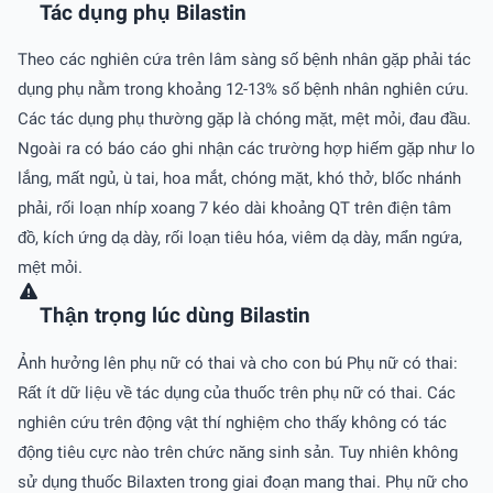
Tác dụng phụ Bilastin
Theo các nghiên cứa trên lâm sàng số bệnh nhân gặp phải tác
dụng phụ nằm trong khoảng 12-13% số bệnh nhân nghiên cứu.
Các tác dụng phụ thường gặp là chóng mặt, mệt mỏi, đau đầu.
Ngoài ra có báo cáo ghi nhận các trường hợp hiếm gặp như lo
lắng, mất ngủ, ù tai, hoa mắt, chóng mặt, khó thở, blốc nhánh
phải, rối loạn nhíp xoang 7 kéo dài khoảng QT trên điện tâm
đồ, kích ứng dạ dày, rối loạn tiêu hóa, viêm dạ dày, mẩn ngứa,
mệt mỏi.
Thận trọng lúc dùng Bilastin
Ảnh hưởng lên phụ nữ có thai và cho con bú Phụ nữ có thai:
Rất ít dữ liệu về tác dụng của thuốc trên phụ nữ có thai. Các
nghiên cứu trên động vật thí nghiệm cho thấy không có tác
động tiêu cực nào trên chức năng sinh sản. Tuy nhiên không
sử dụng thuốc Bilaxten trong giai đoạn mang thai. Phụ nữ cho