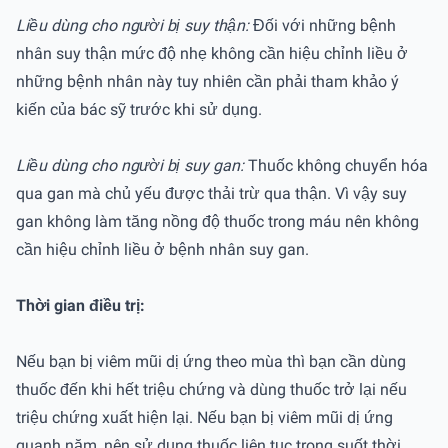
Liều dùng cho người bị suy thận:
Đối với những bệnh
nhân suy thận mức độ nhẹ không cần hiệu chỉnh liều ở
những bệnh nhân này tuy nhiên cần phải tham khảo ý
kiến của bác sỹ trước khi sử dụng.
Liều dùng cho người bị suy gan:
Thuốc không chuyển hóa
qua gan mà chủ yếu được thải trừ qua thận. Vì vậy suy
gan không làm tăng nồng độ thuốc trong máu nên không
cần hiệu chỉnh liều ở bệnh nhân suy gan.
Thời gian điều trị:
Nếu bạn bị viêm mũi dị ứng theo mùa thì bạn cần dùng
thuốc đến khi hết triệu chứng và dùng thuốc trở lại nếu
triệu chứng xuất hiện lại. Nếu bạn bị viêm mũi dị ứng
quanh năm, nên sử dụng thuốc liên tục trong suốt thời