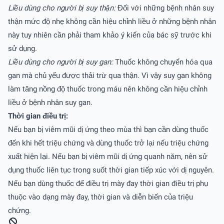
Liều dùng cho người bị suy thận:
Đối với những bệnh nhân suy
thận mức độ nhẹ không cần hiệu chỉnh liều ở những bệnh nhân
này tuy nhiên cần phải tham khảo ý kiến của bác sỹ trước khi
sử dụng.
Liều dùng cho người bị suy gan:
Thuốc không chuyển hóa qua
gan mà chủ yếu được thải trừ qua thận. Vì vậy suy gan không
làm tăng nồng độ thuốc trong máu nên không cần hiệu chỉnh
liều ở bệnh nhân suy gan.
Thời gian điều trị:
Nếu bạn bị viêm mũi dị ứng theo mùa thì bạn cần dùng thuốc
đến khi hết triệu chứng và dùng thuốc trở lại nếu triệu chứng
xuất hiện lại. Nếu bạn bị viêm mũi dị ứng quanh năm, nên sử
dụng thuốc liên tục trong suốt thời gian tiếp xúc với dị nguyên.
Nếu bạn dùng thuốc để điều trị mày đay thời gian điều trị phụ
thuộc vào dạng mày đay, thời gian và diễn biến của triệu
chứng.