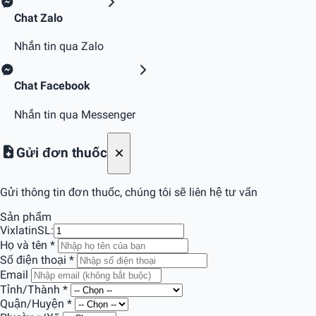
Chat Zalo
Nhắn tin qua Zalo
Chat Facebook
Nhắn tin qua Messenger
Gửi đơn thuốc
Gửi thông tin đơn thuốc, chúng tôi sẽ liên hệ tư vấn
Sản phẩm
Vixlatin
SL:
Họ và tên
*
Số điện thoại
*
Email
Tỉnh/Thành
*
Quận/Huyện
*