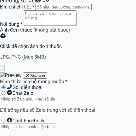
Phường/Xã
Địa chỉ chi tiết
*
Nội dung
*
Ảnh đơn thuốc
(không bắt buộc)
Click để chọn ảnh đơn thuốc
JPG, PNG (Max 5MB)
Xóa ảnh
Hình thức liên hệ mong muốn
*
Gọi điện thoại
Chat Zalo
Để trống nếu số Zalo trùng với số điện thoại
Chat Facebook