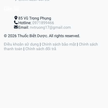
Liên hệ
85 Vũ Trọng Phụng
Hotline:
0971899466
Email:
nvtruong17@gmail.com
© 2026 Thuốc Biệt Dược. All rights reserved.
Điều khoản sử dụng
|
Chính sách bảo mật
|
Chính sách
thanh toán
|
Chính sách đổi trả