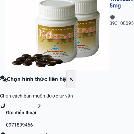
5mg
893100095
Chọn hình thức liên hệ
Chọn cách bạn muốn được tư vấn
Gọi điện thoại
0971899466