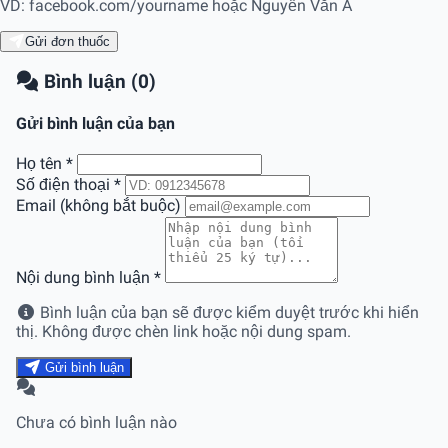
VD: facebook.com/yourname hoặc Nguyễn Văn A
Gửi đơn thuốc
Bình luận (0)
Gửi bình luận của bạn
Họ tên
*
Số điện thoại
*
Email (không bắt buộc)
Nội dung bình luận
*
Bình luận của bạn sẽ được kiểm duyệt trước khi hiển
thị. Không được chèn link hoặc nội dung spam.
Gửi bình luận
Chưa có bình luận nào