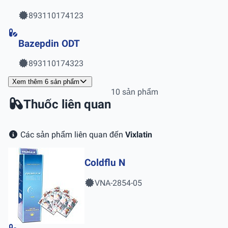
893110174123
Bazepdin ODT
893110174323
Xem thêm 6 sản phẩm
10 sản phẩm
Thuốc liên quan
Các sản phẩm liên quan đến
Vixlatin
Coldflu N
VNA-2854-05