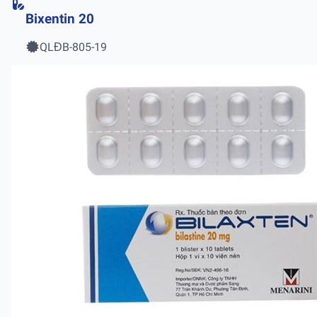
Bixentin 20
QLĐB-805-19