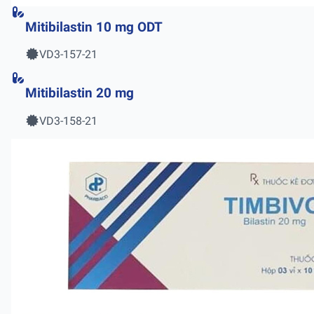
Mitibilastin 10 mg ODT
VD3-157-21
Mitibilastin 20 mg
VD3-158-21