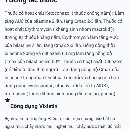
Thuốc có hoạt chất Ketoconazol ( thuốc chống nấm);: Làm
tăng AUC của bilastine 2 lần, tăng Cmax 2-3 lần. Thuốc có
hoạt chất Erythromycin ( kháng sinh nhóm macrolid ):
tương tự thuốc kháng nấm, Erythromycin làm tăng AUC
của bilastine 2 lần, tăng Cmax 2-3 lần. Uống đồng thời
bilastine 20mg và diltiazem 60 mg làm tăng nồng độ
Cmax của bilastine lên 50%. Thuốc có hoạt chất Diltiazem
(để điều trị đau thắt ngực): Làm tăng nồng độ Cmax của
bilastine trong máu lên 50%. Trao đổi với bác sĩ nếu bạn
đang dùng cyclosporine, ritonavir (để điều trị AIDS),
rifampicin ( thuốc kháng sinh trong điều trị lao, phong).
Công dụng Vixlatin
Bệnh viêm mũi
dị ứng
: Điều trị các triệu chứng như hắt hơi,
ngứa mũi, chảy nước mũi, nghẹt mũi, chảy nước mắt, đỏ mắt