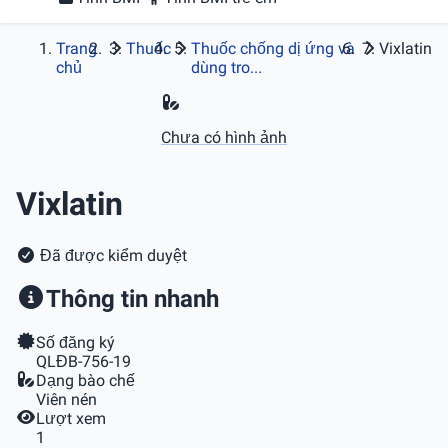
Trang
Thuốc
Thuốc chống dị ứng và
Vixlatin
chủ
dùng tro...
Chưa có hình ảnh
Vixlatin
Đã được kiểm duyệt
Thông tin nhanh
Số đăng ký
QLĐB-756-19
Dạng bào chế
Viên nén
Lượt xem
1