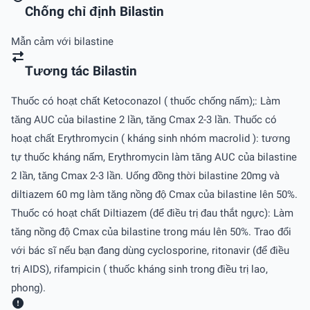
Chống chỉ định Bilastin
Mẫn cảm với bilastine
Tương tác Bilastin
Thuốc có hoạt chất Ketoconazol ( thuốc chống nấm);: Làm
tăng AUC của bilastine 2 lần, tăng Cmax 2-3 lần. Thuốc có
hoạt chất Erythromycin ( kháng sinh nhóm macrolid ): tương
tự thuốc kháng nấm, Erythromycin làm tăng AUC của bilastine
2 lần, tăng Cmax 2-3 lần. Uống đồng thời bilastine 20mg và
diltiazem 60 mg làm tăng nồng độ Cmax của bilastine lên 50%.
Thuốc có hoạt chất Diltiazem (để điều trị đau thắt ngực): Làm
tăng nồng độ Cmax của bilastine trong máu lên 50%. Trao đổi
với bác sĩ nếu bạn đang dùng cyclosporine, ritonavir (để điều
trị AIDS), rifampicin ( thuốc kháng sinh trong điều trị lao,
phong).