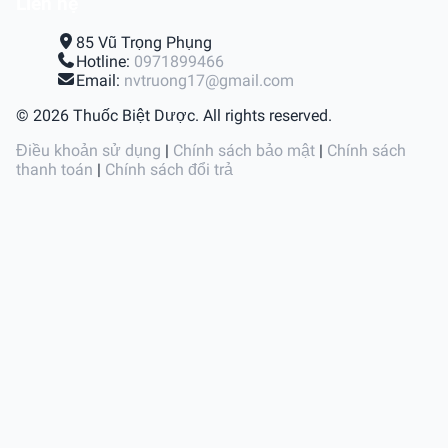
Liên hệ
85 Vũ Trọng Phụng
Hotline:
0971899466
Email:
nvtruong17@gmail.com
© 2026 Thuốc Biệt Dược. All rights reserved.
Điều khoản sử dụng
|
Chính sách bảo mật
|
Chính sách
thanh toán
|
Chính sách đổi trả