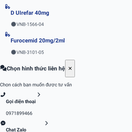
D UIrefar 40mg
VNB-1566-04
Furocemid 20mg/2ml
VNB-3101-05
Chọn hình thức liên hệ
Chọn cách bạn muốn được tư vấn
Gọi điện thoại
0971899466
Chat Zalo