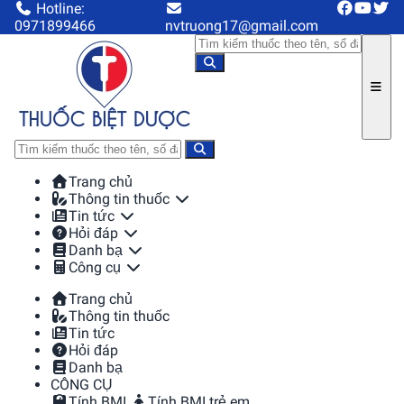
Hotline:
0971899466
nvtruong17@gmail.com
Trang chủ
Thông tin thuốc
Tin tức
Hỏi đáp
Danh bạ
Công cụ
Trang chủ
Thông tin thuốc
Tin tức
Hỏi đáp
Danh bạ
CÔNG CỤ
Tính BMI
Tính BMI trẻ em