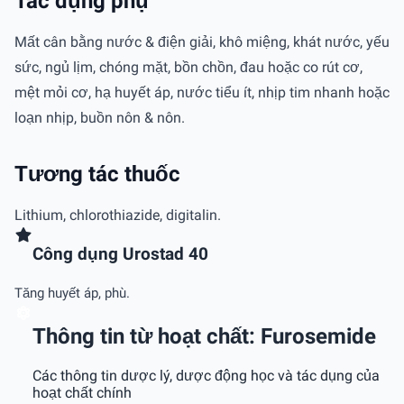
Tác dụng phụ
Mất cân bằng nước & điện giải, khô miệng, khát nước, yếu
sức, ngủ lịm, chóng mặt, bồn chồn, đau hoặc co rút cơ,
mệt mỏi cơ, hạ huyết áp, nước tiểu ít, nhịp tim nhanh hoặc
loạn nhịp, buồn nôn & nôn.
Tương tác thuốc
Lithium, chlorothiazide, digitalin.
Công dụng Urostad 40
Tăng huyết áp, phù.
Thông tin từ hoạt chất: Furosemide
Các thông tin dược lý, dược động học và tác dụng của
hoạt chất chính