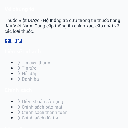
Về chúng tôi
Thuốc Biệt Dược - Hệ thống tra cứu thông tin thuốc hàng
đầu Việt Nam. Cung cấp thông tin chính xác, cập nhật về
các loại thuốc.
Liên kết nhanh
Tra cứu thuốc
Tin tức
Hỏi đáp
Danh bạ
Chính sách
Điều khoản sử dụng
Chính sách bảo mật
Chính sách thanh toán
Chính sách đổi trả