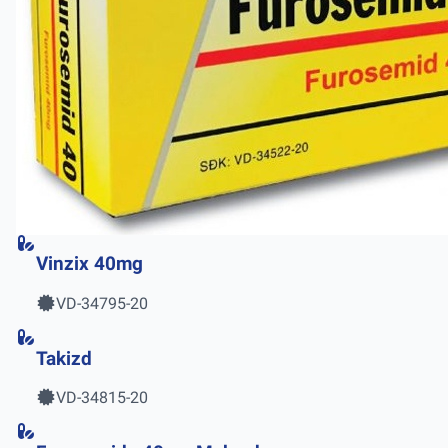
Vinzix 40mg
VD-34795-20
Takizd
VD-34815-20