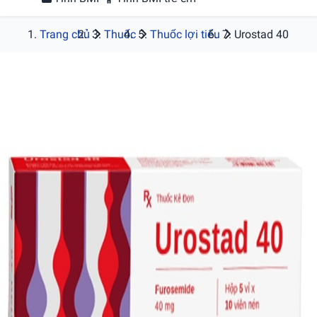
Trang chủ
Thuốc
Thuốc lợi tiểu
Urostad 40