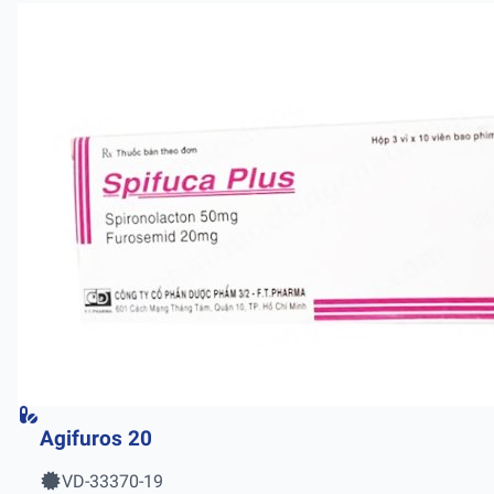
Agifuros 20
VD-33370-19