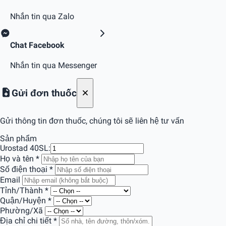
Nhắn tin qua Zalo
Chat Facebook
Nhắn tin qua Messenger
Gửi đơn thuốc
Gửi thông tin đơn thuốc, chúng tôi sẽ liên hệ tư vấn
Sản phẩm
Urostad 40
SL:
Họ và tên
*
Số điện thoại
*
Email
Tỉnh/Thành
*
Quận/Huyện
*
Phường/Xã
Địa chỉ chi tiết
*