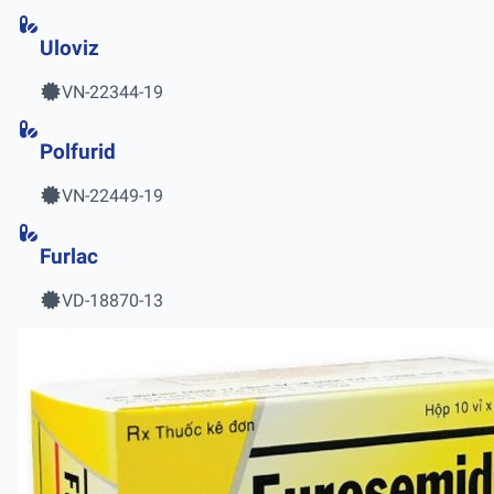
Uloviz
VN-22344-19
Polfurid
VN-22449-19
Furlac
VD-18870-13