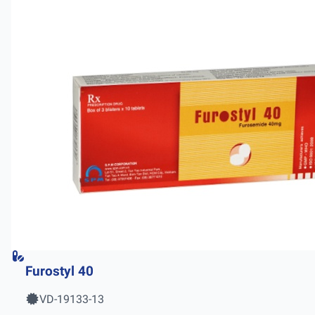
Furostyl 40
VD-19133-13