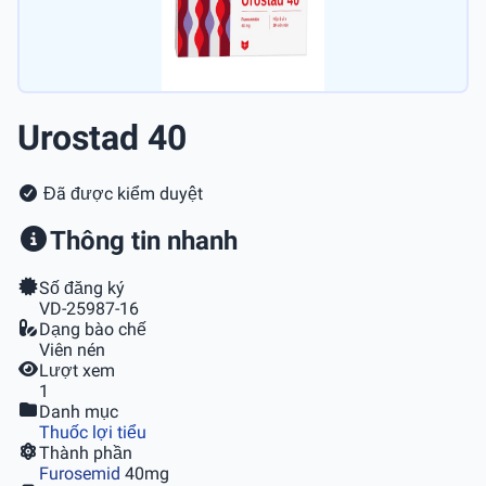
Urostad 40
Đã được kiểm duyệt
Thông tin nhanh
Số đăng ký
VD-25987-16
Dạng bào chế
Viên nén
Lượt xem
1
Danh mục
Thuốc lợi tiểu
Thành phần
Furosemid
40mg