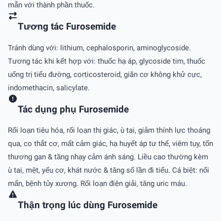
mẫn với thành phần thuốc.
Tương tác Furosemide
Tránh dùng với: lithium, cephalosporin, aminoglycoside.
Tương tác khi kết hợp với: thuốc hạ áp, glycoside tim, thuốc
uống trị tiểu đường, corticosteroid, giãn cơ không khử cực,
indomethacin, salicylate.
Tác dụng phụ Furosemide
Rối loạn tiêu hóa, rối loạn thị giác, ù tai, giảm thính lực thoáng
qua, co thắt cơ, mất cảm giác, hạ huyết áp tư thế, viêm tụy, tổn
thương gan & tăng nhạy cảm ánh sáng. Liều cao thường kèm
ù tai, mệt, yếu cơ, khát nước & tăng số lần đi tiểu. Cá biệt: nổi
mẩn, bệnh tủy xương. Rối loạn điện giải, tăng uric máu.
Thận trọng lúc dùng Furosemide