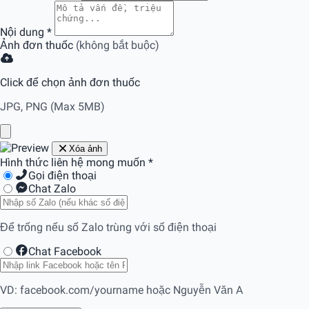
Nội dung
*
Ảnh đơn thuốc
(không bắt buộc)
Click để chọn ảnh đơn thuốc
JPG, PNG (Max 5MB)
Xóa ảnh
Hình thức liên hệ mong muốn
*
Gọi điện thoại
Chat Zalo
Để trống nếu số Zalo trùng với số điện thoại
Chat Facebook
VD: facebook.com/yourname hoặc Nguyễn Văn A