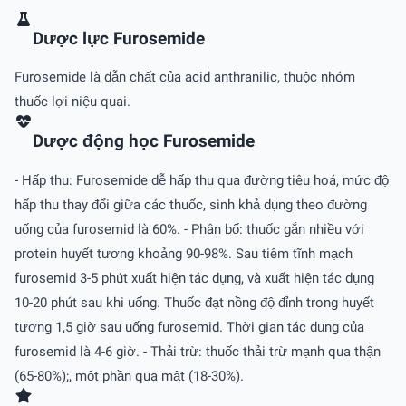
Dược lực Furosemide
Furosemide là dẫn chất của acid anthranilic, thuộc nhóm
thuốc lợi niệu quai.
Dược động học Furosemide
- Hấp thu: Furosemide dễ hấp thu qua đường tiêu hoá, mức độ
hấp thu thay đổi giữa các thuốc, sinh khả dụng theo đường
uống của furosemid là 60%. - Phân bố: thuốc gắn nhiều với
protein huyết tương khoảng 90-98%. Sau tiêm tĩnh mạch
furosemid 3-5 phút xuất hiện tác dụng, và xuất hiện tác dụng
10-20 phút sau khi uống. Thuốc đạt nồng độ đỉnh trong huyết
tương 1,5 giờ sau uống furosemid. Thời gian tác dụng của
furosemid là 4-6 giờ. - Thải trừ: thuốc thải trừ mạnh qua thận
(65-80%);, một phần qua mật (18-30%).