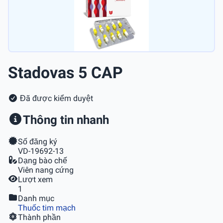
Stadovas 5 CAP
Đã được kiểm duyệt
Thông tin nhanh
Số đăng ký
VD-19692-13
Dạng bào chế
Viên nang cứng
Lượt xem
1
Danh mục
Thuốc tim mạch
Thành phần