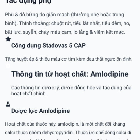
Tác dụng phụ
Phù & đỏ bừng do giãn mạch (thường nhẹ hoặc trung
bình). Thỉnh thoảng: chuột rút, tiểu lắt nhắt, tiểu đêm, ho,
bất lực, suyễn, chảy máu cam, lo lắng & viêm kết mạc.
Công dụng Stadovas 5 CAP
Tăng huyết áp & thiếu máu cơ tim kèm đau thắt ngực ổn định.
Thông tin từ hoạt chất: Amlodipine
Các thông tin dược lý, dược động học và tác dụng của
hoạt chất chính
Dược lực Amlodipine
Hoạt chất của thuốc này, amlodipin, là một chất đối kháng
calci thuộc nhóm dehydropyridin. Thuốc ức chế dòng calci đi