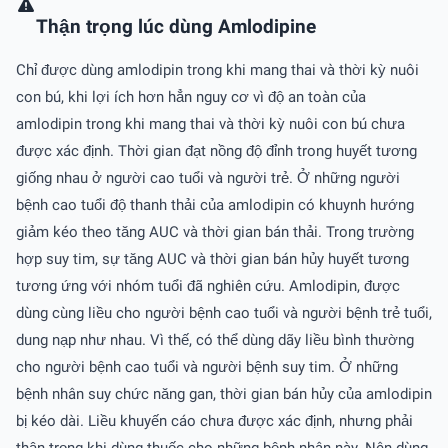
Thận trọng lúc dùng Amlodipine
Chỉ được dùng amlodipin trong khi mang thai và thời kỳ nuôi
con bú, khi lợi ích hơn hẳn nguy cơ vì độ an toàn của
amlodipin trong khi mang thai và thời kỳ nuôi con bú chưa
được xác định. Thời gian đạt nồng độ đỉnh trong huyết tương
giống nhau ở người cao tuổi và người trẻ. Ở những người
bệnh cao tuổi độ thanh thải của amlodipin có khuynh hướng
giảm kéo theo tăng AUC và thời gian bán thải. Trong trường
hợp suy tim, sự tăng AUC và thời gian bán hủy huyết tương
tương ứng với nhóm tuổi đã nghiên cứu. Amlodipin, được
dùng cùng liều cho người bệnh cao tuổi và người bệnh trẻ tuổi,
dung nạp như nhau. Vì thế, có thể dùng dãy liều bình thường
cho người bệnh cao tuổi và người bệnh suy tim. Ở những
bệnh nhân suy chức năng gan, thời gian bán hủy của amlodipin
bị kéo dài. Liều khuyến cáo chưa được xác định, nhưng phải
thận trọng khi dùng thuốc cho những bệnh nhân này. Nên dùng