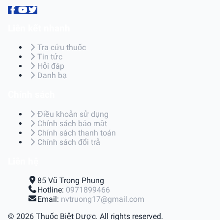
Liên kết nhanh
Tra cứu thuốc
Tin tức
Hỏi đáp
Danh bạ
Chính sách
Điều khoản sử dụng
Chính sách bảo mật
Chính sách thanh toán
Chính sách đổi trả
Liên hệ
85 Vũ Trọng Phụng
Hotline:
0971899466
Email:
nvtruong17@gmail.com
© 2026 Thuốc Biệt Dược. All rights reserved.