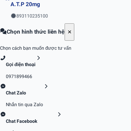
A.T.P 20mg
893110235100
Chọn hình thức liên hệ
Chọn cách bạn muốn được tư vấn
Gọi điện thoại
0971899466
Chat Zalo
Nhắn tin qua Zalo
Chat Facebook