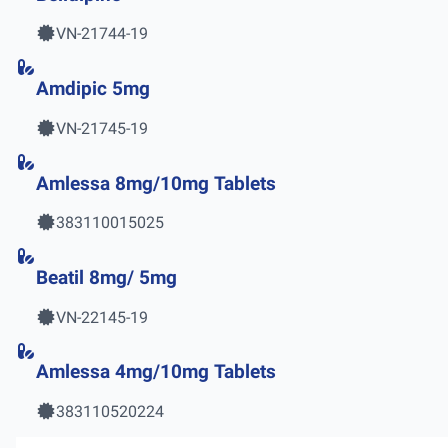
VN-21744-19
Amdipic 5mg
VN-21745-19
Amlessa 8mg/10mg Tablets
383110015025
Beatil 8mg/ 5mg
VN-22145-19
Amlessa 4mg/10mg Tablets
383110520224