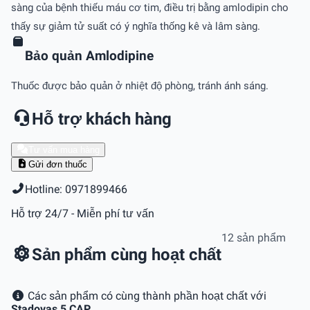
sàng của bệnh thiếu máu cơ tim, điều trị bằng amlodipin cho
thấy sự giảm tử suất có ý nghĩa thống kê và lâm sàng.
Bảo quản Amlodipine
Thuốc được bảo quản ở nhiệt độ phòng, tránh ánh sáng.
Hỗ trợ khách hàng
Tư vấn mua hàng
Gửi đơn thuốc
Hotline: 0971899466
Hỗ trợ 24/7 - Miễn phí tư vấn
12 sản phẩm
Sản phẩm cùng hoạt chất
Các sản phẩm có cùng thành phần hoạt chất với
Stadovas 5 CAP