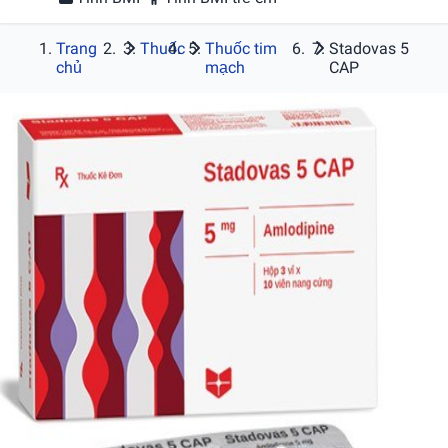
Trang
Thuốc
Thuốc tim
Stadovas 5
chủ
mạch
CAP