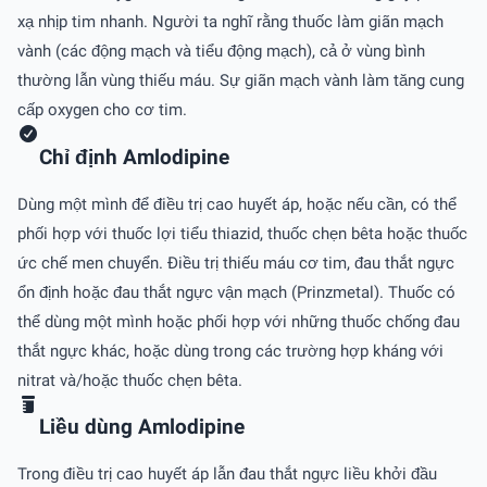
xạ nhịp tim nhanh. Người ta nghĩ rằng thuốc làm giãn mạch
vành (các động mạch và tiểu động mạch), cả ở vùng bình
thường lẫn vùng thiếu máu. Sự giãn mạch vành làm tăng cung
cấp oxygen cho cơ tim.
Chỉ định Amlodipine
Dùng một mình để điều trị cao huyết áp, hoặc nếu cần, có thể
phối hợp với thuốc lợi tiểu thiazid, thuốc chẹn bêta hoặc thuốc
ức chế men chuyển. Ðiều trị thiếu máu cơ tim, đau thắt ngực
ổn định hoặc đau thắt ngực vận mạch (Prinzmetal). Thuốc có
thể dùng một mình hoặc phối hợp với những thuốc chống đau
thắt ngực khác, hoặc dùng trong các trường hợp kháng với
nitrat và/hoặc thuốc chẹn bêta.
Liều dùng Amlodipine
Trong điều trị cao huyết áp lẫn đau thắt ngực liều khởi đầu