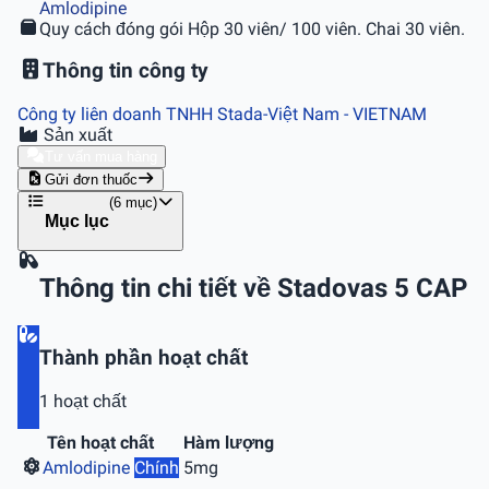
Amlodipine
Quy cách đóng gói
Hộp 30 viên/ 100 viên. Chai 30 viên.
Thông tin công ty
Công ty liên doanh TNHH Stada-Việt Nam
- VIETNAM
Sản xuất
Tư vấn mua hàng
Gửi đơn thuốc
(6 mục)
Mục lục
Thông tin chi tiết về Stadovas 5 CAP
Thành phần hoạt chất
1 hoạt chất
Tên hoạt chất
Hàm lượng
Amlodipine
Chính
5mg