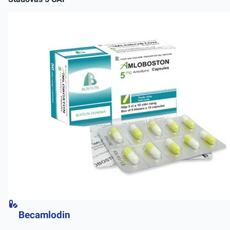
Becamlodin