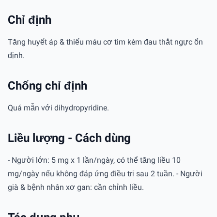
Chỉ định
Tăng huyết áp & thiếu máu cơ tim kèm đau thắt ngực ổn
định.
Chống chỉ định
Quá mẫn với dihydropyridine.
Liều lượng - Cách dùng
- Người lớn: 5 mg x 1 lần/ngày, có thể tăng liều 10
mg/ngày nếu không đáp ứng điều trị sau 2 tuần. - Người
già & bệnh nhân xơ gan: cần chỉnh liều.