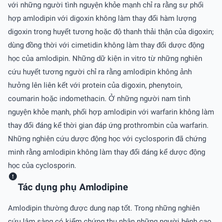
với những người tình nguyện khỏe mạnh chỉ ra rằng sự phối
hợp amlodipin với digoxin không làm thay đổi hàm lượng
digoxin trong huyết tương hoặc độ thanh thải thận của digoxin;
dùng đồng thời với cimetidin không làm thay đổi dược động
học của amlodipin. Những dữ kiện in vitro từ những nghiên
cứu huyết tương người chỉ ra rằng amlodipin không ảnh
hưởng lên liên kết với protein của digoxin, phenytoin,
coumarin hoặc indomethacin. Ở những người nam tình
nguyện khỏe mạnh, phối hợp amlodipin với warfarin không làm
thay đổi đáng kể thời gian đáp ứng prothrombin của warfarin.
Những nghiên cứu dược động học với cyclosporin đã chứng
minh rằng amlodipin không làm thay đổi đáng kể dược động
học của cyclosporin.
Tác dụng phụ Amlodipine
Amlodipin thường được dung nạp tốt. Trong những nghiên
cứu lâm sàng có kiểm chứng thu nhận những người bệnh cao