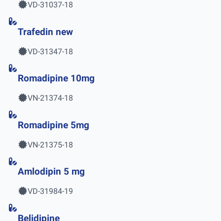
VD-31037-18
Trafedin new
VD-31347-18
Romadipine 10mg
VN-21374-18
Romadipine 5mg
VN-21375-18
Amlodipin 5 mg
VD-31984-19
Belidipine