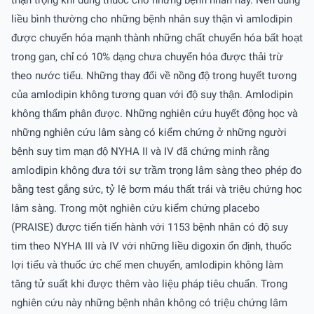
liều bình thường cho những bệnh nhân suy thận vì amlodipin
được chuyển hóa mạnh thành những chất chuyển hóa bất hoạt
trong gan, chỉ có 10% dạng chưa chuyển hóa được thải trừ
theo nước tiểu. Những thay đổi về nồng độ trong huyết tương
của amlodipin không tương quan với độ suy thận. Amlodipin
không thẩm phân được. Những nghiên cứu huyết động học và
những nghiên cứu lâm sàng có kiểm chứng ở những người
bệnh suy tim mạn độ NYHA II và IV đã chứng minh rằng
amlodipin không đưa tới sự trầm trọng lâm sàng theo phép đo
bằng test gắng sức, tỷ lệ bơm máu thất trái và triệu chứng học
lâm sàng. Trong một nghiên cứu kiểm chứng placebo
(PRAISE) được tiến tiến hành với 1153 bệnh nhân có độ suy
tim theo NYHA III và IV với những liều digoxin ổn định, thuốc
lợi tiểu và thuốc ức chế men chuyển, amlodipin không làm
tăng tử suất khi được thêm vào liệu pháp tiêu chuẩn. Trong
nghiên cứu này những bệnh nhân không có triệu chứng lâm