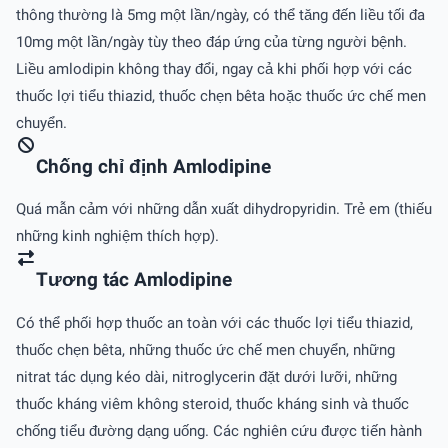
thông thường là 5mg một lần/ngày, có thể tăng đến liều tối đa
10mg một lần/ngày tùy theo đáp ứng của từng người bệnh.
Liều amlodipin không thay đổi, ngay cả khi phối hợp với các
thuốc lợi tiểu thiazid, thuốc chẹn bêta hoặc thuốc ức chế men
chuyển.
Chống chỉ định Amlodipine
Quá mẫn cảm với những dẫn xuất dihydropyridin. Trẻ em (thiếu
những kinh nghiệm thích hợp).
Tương tác Amlodipine
Có thể phối hợp thuốc an toàn với các thuốc lợi tiểu thiazid,
thuốc chẹn bêta, những thuốc ức chế men chuyển, những
nitrat tác dụng kéo dài, nitroglycerin đặt dưới lưỡi, những
thuốc kháng viêm không steroid, thuốc kháng sinh và thuốc
chống tiểu đường dạng uống. Các nghiên cứu được tiến hành