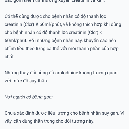
bao gồm kiểm tra thường xuyên creatinin và kali.
Có thể dùng được cho bệnh nhân có độ thanh lọc
creatinin (Clcr) # 60ml/phút, và không thích hợp khi dùng
cho bệnh nhân có độ thanh lọc creatinin (Clcr) <
60ml/phút. Với những bệnh nhân này, khuyến cáo nên
chỉnh liều theo từng cá thể với mỗi thành phần của hợp
chất.
Những thay đổi nồng độ amlodipine không tương quan
với mức độ suy thận.
Với người có bệnh gan:
Chưa xác định được liều lượng cho bệnh nhân suy gan. Vì
vậy, cần dùng thận trọng cho đối tượng này.