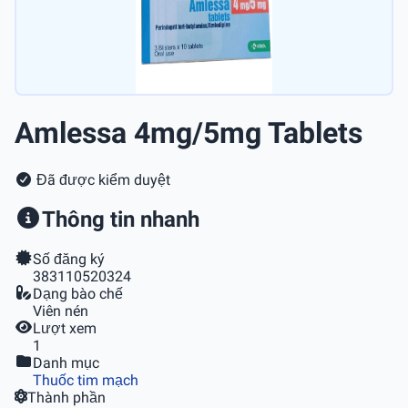
Amlessa 4mg/5mg Tablets
Đã được kiểm duyệt
Thông tin nhanh
Số đăng ký
383110520324
Dạng bào chế
Viên nén
Lượt xem
1
Danh mục
Thuốc tim mạch
Thành phần