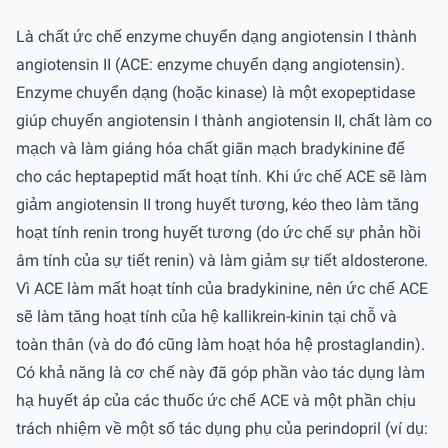
Là chất ức chế enzyme chuyển dạng angiotensin I thành
angiotensin II (ACE: enzyme chuyển dạng angiotensin).
Enzyme chuyển dạng (hoặc kinase) là một exopeptidase
giúp chuyển angiotensin I thành angiotensin II, chất làm co
mạch và làm giáng hóa chất giãn mạch bradykinine để
cho các heptapeptid mất hoạt tính. Khi ức chế ACE sẽ làm
giảm angiotensin II trong huyết tương, kéo theo làm tăng
hoạt tính renin trong huyết tương (do ức chế sự phản hồi
âm tính của sự tiết renin) và làm giảm sự tiết aldosterone.
Vì ACE làm mất hoạt tính của bradykinine, nên ức chế ACE
sẽ làm tăng hoạt tính của hệ kallikrein-kinin tại chỗ và
toàn thân (và do đó cũng làm hoạt hóa hệ prostaglandin).
Có khả năng là cơ chế này đã góp phần vào tác dụng làm
hạ huyết áp của các thuốc ức chế ACE và một phần chịu
trách nhiệm về một số tác dụng phụ của perindopril (ví dụ: