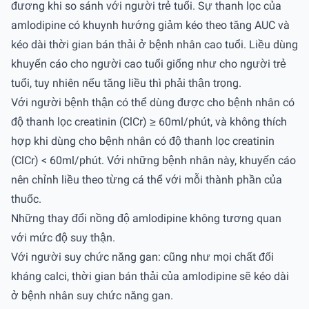
đương khi so sánh với người trẻ tuổi. Sự thanh lọc của
amlodipine có khuynh hướng giảm kéo theo tăng AUC và
kéo dài thời gian bán thải ở bệnh nhân cao tuổi. Liều dùng
khuyến cáo cho người cao tuổi giống như cho người trẻ
tuổi, tuy nhiên nếu tăng liều thì phải thận trọng.
Với người bệnh thận có thể dùng được cho bệnh nhân có
độ thanh lọc creatinin (ClCr) ≥ 60ml/phút, và không thích
hợp khi dùng cho bệnh nhân có độ thanh lọc creatinin
(ClCr) < 60ml/phút. Với những bệnh nhân này, khuyến cáo
nên chỉnh liều theo từng cá thể với mỗi thành phần của
thuốc.
Những thay đổi nồng độ amlodipine không tương quan
với mức độ suy thận.
Với người suy chức năng gan: cũng như mọi chất đối
kháng calci, thời gian bán thải của amlodipine sẽ kéo dài
ở bệnh nhân suy chức năng gan.