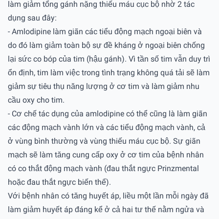
làm giảm tổng gánh nặng thiếu máu cục bộ nhờ 2 tác
dụng sau đây:
- Amlodipine làm giãn các tiểu động mạch ngoại biên và
do đó làm giảm toàn bộ sự đề kháng ở ngoại biên chống
lại sức co bóp của tim (hậu gánh). Vì tần số tim vẫn duy trì
ổn định, tim làm việc trong tình trạng không quá tải sẽ làm
giảm sự tiêu thụ năng lượng ở cơ tim và làm giảm nhu
cầu oxy cho tim.
- Cơ chế tác dụng của amlodipine có thể cũng là làm giãn
các động mạch vành lớn và các tiểu động mạch vành, cả
ở vùng bình thường và vùng thiếu máu cục bộ. Sự giãn
mạch sẽ làm tăng cung cấp oxy ở cơ tim của bệnh nhân
có co thắt động mạch vành (đau thắt ngực Prinzmental
hoặc đau thắt ngực biến thể).
Với bệnh nhân có tăng huyết áp, liều một lần mỗi ngày đã
làm giảm huyết áp đáng kể ở cả hai tư thế nằm ngửa và