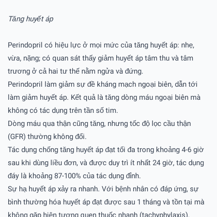
Tăng huyết áp
Perindopril có hiệu lực ở mọi mức của tăng huyết áp: nhẹ,
vừa, nặng; có quan sát thấy giảm huyết áp tâm thu và tâm
trương ở cả hai tư thế nằm ngửa và đứng.
Perindopril làm giảm sự đề kháng mạch ngoại biên, dẫn tới
làm giảm huyết áp. Kết quả là tăng dòng máu ngoại biên mà
không có tác dụng trên tần số tim.
Dòng máu qua thận cũng tăng, nhưng tốc độ lọc cầu thận
(GFR) thường không đổi.
Tác dụng chống tăng huyết áp đạt tối đa trong khoảng 4-6 giờ
sau khi dùng liều đơn, và được duy trì ít nhất 24 giờ, tác dụng
đáy là khoảng 87-100% của tác dụng đỉnh.
Sự hạ huyết áp xảy ra nhanh. Với bệnh nhân có đáp ứng, sự
bình thường hóa huyết áp đạt được sau 1 tháng và tồn tại mà
không gặp hiện tượng quen thuốc nhanh (tachyphylaxis).