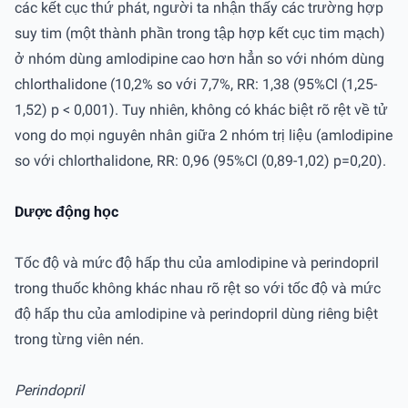
các kết cục thứ phát, người ta nhận thấy các trường hợp
suy tim (một thành phần trong tập hợp kết cục tim mạch)
ở nhóm dùng amlodipine cao hơn hẳn so với nhóm dùng
chlorthalidone (10,2% so với 7,7%, RR: 1,38 (95%Cl (1,25-
1,52) p < 0,001). Tuy nhiên, không có khác biệt rõ rệt về tử
vong do mọi nguyên nhân giữa 2 nhóm trị liệu (amlodipine
so với chlorthalidone, RR: 0,96 (95%Cl (0,89-1,02) p=0,20).
Dược động học
Tốc độ và mức độ hấp thu của amlodipine và perindopril
trong thuốc không khác nhau rõ rệt so với tốc độ và mức
độ hấp thu của amlodipine và perindopril dùng riêng biệt
trong từng viên nén.
Perindopril