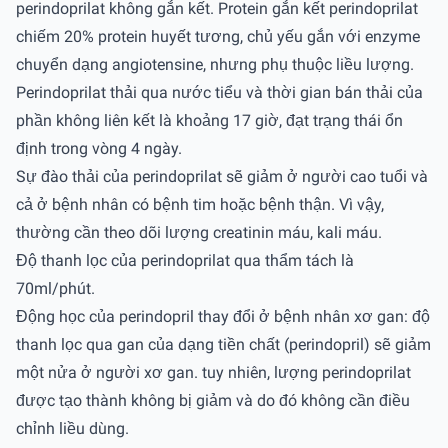
perindoprilat không gắn kết. Protein gắn kết perindoprilat
chiếm 20% protein huyết tương, chủ yếu gắn với enzyme
chuyển dạng angiotensine, nhưng phụ thuộc liều lượng.
Perindoprilat thải qua nước tiểu và thời gian bán thải của
phần không liên kết là khoảng 17 giờ, đạt trạng thái ổn
định trong vòng 4 ngày.
Sự đào thải của perindoprilat sẽ giảm ở người cao tuổi và
cả ở bệnh nhân có bệnh tim hoặc bệnh thận. Vì vậy,
thường cần theo dõi lượng creatinin máu, kali máu.
Độ thanh lọc của perindoprilat qua thẩm tách là
70ml/phút.
Động học của perindopril thay đổi ở bệnh nhân xơ gan: độ
thanh lọc qua gan của dạng tiền chất (perindopril) sẽ giảm
một nửa ở người xơ gan. tuy nhiên, lượng perindoprilat
được tạo thành không bị giảm và do đó không cần điều
chỉnh liều dùng.