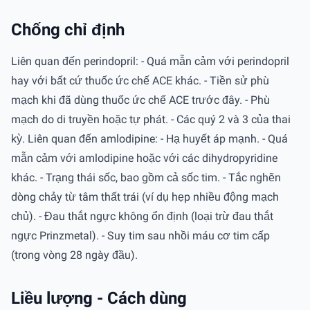
Chống chỉ định
Liên quan đến perindopril: - Quá mẫn cảm với perindopril
hay với bất cứ thuốc ức chế ACE khác. - Tiền sử phù
mạch khi đã dùng thuốc ức chế ACE trước đây. - Phù
mạch do di truyền hoặc tự phát. - Các quý 2 và 3 của thai
kỳ. Liên quan đến amlodipine: - Hạ huyết áp mạnh. - Quá
mẫn cảm với amlodipine hoặc với các dihydropyridine
khác. - Trạng thái sốc, bao gồm cả sốc tim. - Tắc nghẽn
dòng chảy từ tâm thất trái (ví dụ hẹp nhiều động mạch
chủ). - Đau thắt ngực không ổn định (loại trừ đau thắt
ngực Prinzmetal). - Suy tim sau nhồi máu cơ tim cấp
(trong vòng 28 ngày đầu).
Liều lượng - Cách dùng