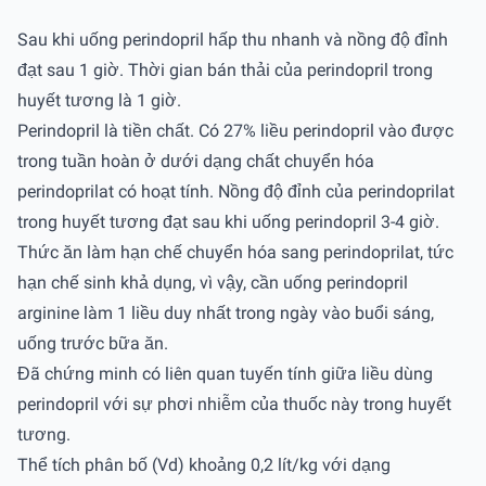
Sau khi uống perindopril hấp thu nhanh và nồng độ đỉnh
đạt sau 1 giờ. Thời gian bán thải của perindopril trong
huyết tương là 1 giờ.
Perindopril là tiền chất. Có 27% liều perindopril vào được
trong tuần hoàn ở dưới dạng chất chuyển hóa
perindoprilat có hoạt tính. Nồng độ đỉnh của perindoprilat
trong huyết tương đạt sau khi uống perindopril 3-4 giờ.
Thức ăn làm hạn chế chuyển hóa sang perindoprilat, tức
hạn chế sinh khả dụng, vì vậy, cần uống perindopril
arginine làm 1 liều duy nhất trong ngày vào buổi sáng,
uống trước bữa ăn.
Đã chứng minh có liên quan tuyến tính giữa liều dùng
perindopril với sự phơi nhiễm của thuốc này trong huyết
tương.
Thể tích phân bố (Vd) khoảng 0,2 lít/kg với dạng