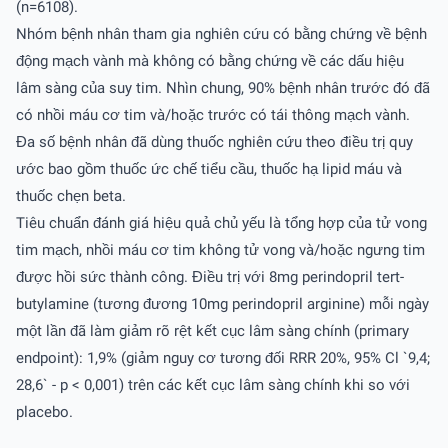
(n=6108).
Nhóm bệnh nhân tham gia nghiên cứu có bằng chứng về bệnh
động mạch vành mà không có bằng chứng về các dấu hiệu
lâm sàng của suy tim. Nhìn chung, 90% bệnh nhân trước đó đã
có nhồi máu cơ tim và/hoặc trước có tái thông mạch vành.
Đa số bệnh nhân đã dùng thuốc nghiên cứu theo điều trị quy
ước bao gồm thuốc ức chế tiểu cầu, thuốc hạ lipid máu và
thuốc chẹn beta.
Tiêu chuẩn đánh giá hiệu quả chủ yếu là tổng hợp của tử vong
tim mạch, nhồi máu cơ tim không tử vong và/hoặc ngưng tim
được hồi sức thành công. Điều trị với 8mg perindopril tert-
butylamine (tương đương 10mg perindopril arginine) mỗi ngày
một lần đã làm giảm rõ rệt kết cục lâm sàng chính (primary
endpoint): 1,9% (giảm nguy cơ tương đối RRR 20%, 95% Cl `9,4;
28,6` - p < 0,001) trên các kết cục lâm sàng chính khi so với
placebo.