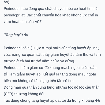
ho)
Perindopril tác động qua chất chuyển hóa có hoạt tính là
perindoprilat. Các chất chuyển hóa khác không ức chế in
vitro hoạt tính của ACE.
Tăng huyết áp
Perindopril có hiệu lực ở mọi mức của tăng huyết áp: nhẹ,
vừa, nặng; có quan sát thấy giảm huyết áp tâm thu và tâm
trương ở cả hai tư thế nằm ngửa và đứng.
Perindopril làm giảm sự đề kháng mạch ngoại biên, dẫn
tới làm giảm huyết áp. Kết quả là tăng dòng máu ngoại
biên mà không có tác dụng trên tần số tim.
Dòng máu qua thận cũng tăng, nhưng tốc độ lọc cầu thận
(GFR) thường không đổi.
Tác dụng chống tăng huyết áp đạt tối đa trong khoảng 4-6