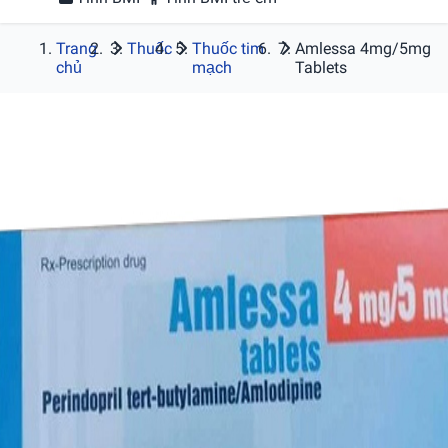
Trang
Thuốc
Thuốc tim
Amlessa 4mg/5mg
chủ
mạch
Tablets