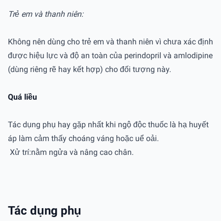
Trẻ em và thanh niên:
Không nên dùng cho trẻ em và thanh niên vì chưa xác định
được hiệu lực và độ an toàn của perindopril và amlodipine
(dùng riêng rẽ hay kết hợp) cho đối tượng này.
Quá liều
Tác dụng phụ hay gặp nhất khi ngộ độc thuốc là hạ huyết
áp làm cảm thấy choáng váng hoặc uể oải.
Xử trí:nằm ngửa và nâng cao chân.
Tác dụng phụ