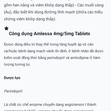
gồm hen nặng và viêm khớp dạng thấp) - Các muối vàng
(Au), đặc biệt khi dùng đường tĩnh mạch (chữa các triệu
chứng viêm khớp dạng thấp).
Công dụng Amlessa 4mg/5mg Tablets
Được dùng điều trị thay thế trong tăng huyết áp vô căn
và/hoặc bệnh dạng mạch vành ổn định, ở bệnh nhân đã được
kiểm soát đồng thời bằng perindopril và amlodipine ở hàm
lượng tương tự.
Dược lực
Perindopril:
Là chất ức chế enzyme chuyển dạng angiotensin I thành