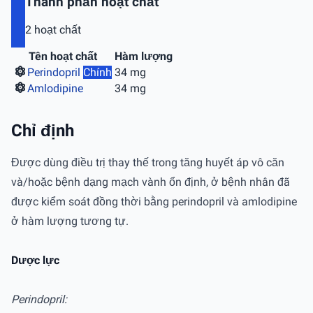
Thành phần hoạt chất
2 hoạt chất
Tên hoạt chất
Hàm lượng
Perindopril
Chính
34 mg
Amlodipine
34 mg
Chỉ định
Được dùng điều trị thay thế trong tăng huyết áp vô căn
và/hoặc bệnh dạng mạch vành ổn định, ở bệnh nhân đã
được kiểm soát đồng thời bằng perindopril và amlodipine
ở hàm lượng tương tự.
Dược lực
Perindopril: