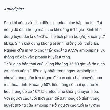
Amlodipine
Sau khi uống với liều điều trị, amlodipine hấp thu tốt, đạt
nồng độ đỉnh trong máu sau khi dùng 6-12 giờ. Sinh khả
dụng tuyệt đối là 64-80%. Thể tích phân bố (Vd) khoảng 21
lít/kg. Sinh khả dụng không bị ảnh hưởng bởi thức ăn.
Nghiên cứu in vitro cho thấy khoảng 97,5% amlodipine lưu
thông có gắn vào protein huyết tương.
Thời gian bán thải cuối cùng khoảng 35-50 giờ và ổn định
với cách uống 1 liều duy nhất trong ngày. Amlodipine
chuyển hóa phần lớn ở gan để cho các chất chuyển hóa
mất hoạt tính. Khoảng 60% liều dùng sẽ thải qua nước
tiểu, trong đó có 10% là amlodipine không chuyển hóa.
Với người cao tuổi thời gian để đạt nồng độ đỉnh trong
huyết tương của amlodipine ở người cao tuổi là tương