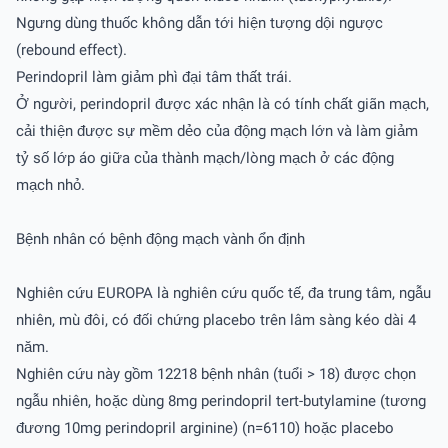
Ngưng dùng thuốc không dẫn tới hiện tượng dội ngược
(rebound effect).
Perindopril làm giảm phì đại tâm thất trái.
Ở người, perindopril được xác nhận là có tính chất giãn mạch,
cải thiện được sự mềm dẻo của động mạch lớn và làm giảm
tỷ số lớp áo giữa của thành mạch/lòng mạch ở các động
mạch nhỏ.
Bệnh nhân có bệnh động mạch vành ổn định
Nghiên cứu EUROPA là nghiên cứu quốc tế, đa trung tâm, ngẫu
nhiên, mù đôi, có đối chứng placebo trên lâm sàng kéo dài 4
năm.
Nghiên cứu này gồm 12218 bệnh nhân (tuổi > 18) được chọn
ngẫu nhiên, hoặc dùng 8mg perindopril tert-butylamine (tương
đương 10mg perindopril arginine) (n=6110) hoặc placebo