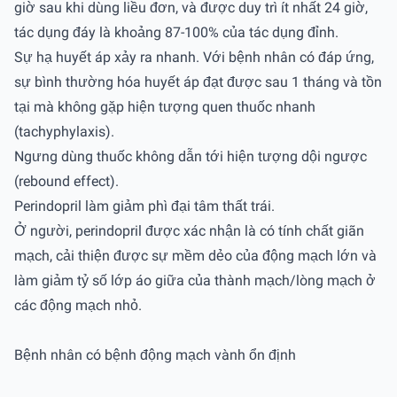
giờ sau khi dùng liều đơn, và được duy trì ít nhất 24 giờ,
tác dụng đáy là khoảng 87-100% của tác dụng đỉnh.
Sự hạ huyết áp xảy ra nhanh. Với bệnh nhân có đáp ứng,
sự bình thường hóa huyết áp đạt được sau 1 tháng và tồn
tại mà không gặp hiện tượng quen thuốc nhanh
(tachyphylaxis).
Ngưng dùng thuốc không dẫn tới hiện tượng dội ngược
(rebound effect).
Perindopril làm giảm phì đại tâm thất trái.
Ở người, perindopril được xác nhận là có tính chất giãn
mạch, cải thiện được sự mềm dẻo của động mạch lớn và
làm giảm tỷ số lớp áo giữa của thành mạch/lòng mạch ở
các động mạch nhỏ.
Bệnh nhân có bệnh động mạch vành ổn định