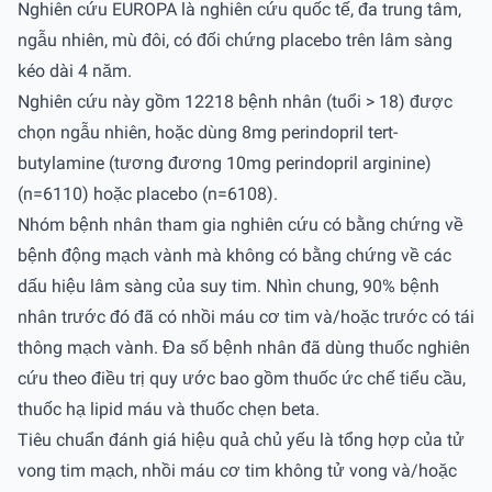
Nghiên cứu EUROPA là nghiên cứu quốc tế, đa trung tâm,
ngẫu nhiên, mù đôi, có đối chứng placebo trên lâm sàng
kéo dài 4 năm.
Nghiên cứu này gồm 12218 bệnh nhân (tuổi > 18) được
chọn ngẫu nhiên, hoặc dùng 8mg perindopril tert-
butylamine (tương đương 10mg perindopril arginine)
(n=6110) hoặc placebo (n=6108).
Nhóm bệnh nhân tham gia nghiên cứu có bằng chứng về
bệnh động mạch vành mà không có bằng chứng về các
dấu hiệu lâm sàng của suy tim. Nhìn chung, 90% bệnh
nhân trước đó đã có nhồi máu cơ tim và/hoặc trước có tái
thông mạch vành. Đa số bệnh nhân đã dùng thuốc nghiên
cứu theo điều trị quy ước bao gồm thuốc ức chế tiểu cầu,
thuốc hạ lipid máu và thuốc chẹn beta.
Tiêu chuẩn đánh giá hiệu quả chủ yếu là tổng hợp của tử
vong tim mạch, nhồi máu cơ tim không tử vong và/hoặc