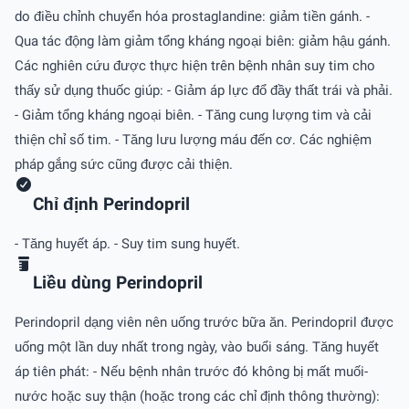
do điều chỉnh chuyển hóa prostaglandine: giảm tiền gánh. -
Qua tác động làm giảm tổng kháng ngoại biên: giảm hậu gánh.
Các nghiên cứu được thực hiện trên bệnh nhân suy tim cho
thấy sử dụng thuốc giúp: - Giảm áp lực đổ đầy thất trái và phải.
- Giảm tổng kháng ngoại biên. - Tăng cung lượng tim và cải
thiện chỉ số tim. - Tăng lưu lượng máu đến cơ. Các nghiệm
pháp gắng sức cũng được cải thiện.
Chỉ định Perindopril
- Tăng huyết áp. - Suy tim sung huyết.
Liều dùng Perindopril
Perindopril dạng viên nên uống trước bữa ăn. Perindopril được
uống một lần duy nhất trong ngày, vào buổi sáng. Tăng huyết
áp tiên phát: - Nếu bệnh nhân trước đó không bị mất muối-
nước hoặc suy thận (hoặc trong các chỉ định thông thường):