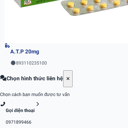
A.T.P 20mg
893110235100
Chọn hình thức liên hệ
Chọn cách bạn muốn được tư vấn
Gọi điện thoại
0971899466