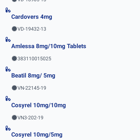
Cardovers 4mg
VD-19432-13
Amlessa 8mg/10mg Tablets
383110015025
Beatil 8mg/ 5mg
VN-22145-19
Cosyrel 10mg/10mg
VN3-202-19
Cosyrel 10mg/5mg