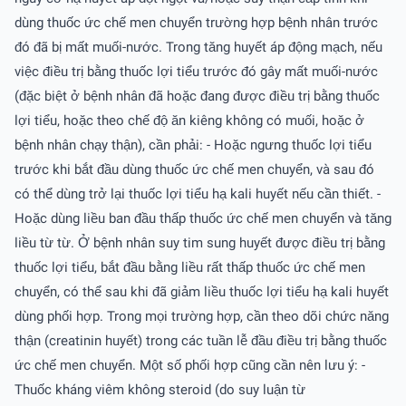
dùng thuốc ức chế men chuyển trường hợp bệnh nhân trước
đó đã bị mất muối-nước. Trong tăng huyết áp động mạch, nếu
việc điều trị bằng thuốc lợi tiểu trước đó gây mất muối-nước
(đặc biệt ở bệnh nhân đã hoặc đang được điều trị bằng thuốc
lợi tiểu, hoặc theo chế độ ăn kiêng không có muối, hoặc ở
bệnh nhân chạy thận), cần phải: - Hoặc ngưng thuốc lợi tiểu
trước khi bắt đầu dùng thuốc ức chế men chuyển, và sau đó
có thể dùng trở lại thuốc lợi tiểu hạ kali huyết nếu cần thiết. -
Hoặc dùng liều ban đầu thấp thuốc ức chế men chuyển và tăng
liều từ từ. Ở bệnh nhân suy tim sung huyết được điều trị bằng
thuốc lợi tiểu, bắt đầu bằng liều rất thấp thuốc ức chế men
chuyển, có thể sau khi đã giảm liều thuốc lợi tiểu hạ kali huyết
dùng phối hợp. Trong mọi trường hợp, cần theo dõi chức năng
thận (creatinin huyết) trong các tuần lễ đầu điều trị bằng thuốc
ức chế men chuyển. Một số phối hợp cũng cần nên lưu ý: -
Thuốc kháng viêm không steroid (do suy luận từ