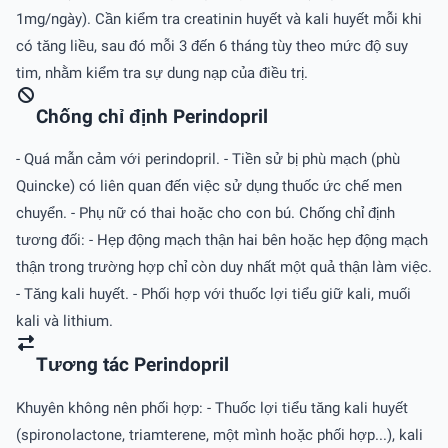
1mg/ngày). Cần kiểm tra creatinin huyết và kali huyết mỗi khi
có tăng liều, sau đó mỗi 3 đến 6 tháng tùy theo mức độ suy
tim, nhằm kiểm tra sự dung nạp của điều trị.
Chống chỉ định Perindopril
- Quá mẫn cảm với perindopril. - Tiền sử bị phù mạch (phù
Quincke) có liên quan đến việc sử dụng thuốc ức chế men
chuyển. - Phụ nữ có thai hoặc cho con bú. Chống chỉ định
tương đối: - Hẹp động mạch thận hai bên hoặc hẹp động mạch
thận trong trường hợp chỉ còn duy nhất một quả thận làm việc.
- Tăng kali huyết. - Phối hợp với thuốc lợi tiểu giữ kali, muối
kali và lithium.
Tương tác Perindopril
Khuyên không nên phối hợp: - Thuốc lợi tiểu tăng kali huyết
(spironolactone, triamterene, một mình hoặc phối hợp...), kali