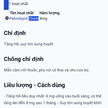
1 hoạt chất
Tên hoạt chất
Hàm lượng
Perindopril
Chính
4mg
Chỉ định
Tăng HA, suy tim sung huyết.
Chống chỉ định
Mẫn cảm với thuốc, phụ nữ có thai và cho con bú.
Liều lượng - Cách dùng
- Tăng HA liều duy nhất: 4 mg uống vào buổi sáng, có thể
tăng lên đến 8 mg sau 1 tháng. - Suy tim sung huyết khởi