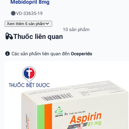
Mebidopril 8mg
VD-33635-19
Xem thêm 6 sản phẩm
10 sản phẩm
Thuốc liên quan
Các sản phẩm liên quan đến
Oceperido