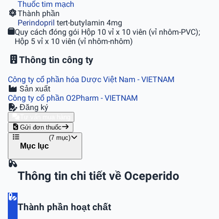
Thuốc tim mạch
Thành phần
Perindopril
tert-butylamin 4mg
Quy cách đóng gói
Hộp 10 vỉ x 10 viên (vỉ nhôm-PVC);
Hộp 5 vỉ x 10 viên (vỉ nhôm-nhôm)
Thông tin công ty
Công ty cổ phần hóa Dược Việt Nam
- VIETNAM
Sản xuất
Công ty cổ phần O2Pharm
- VIETNAM
Đăng ký
Tư vấn mua hàng
Gửi đơn thuốc
(7 mục)
Mục lục
Thông tin chi tiết về Oceperido
Thành phần hoạt chất