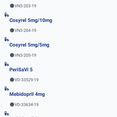
VN3-203-19
Cosyrel 5mg/10mg
VN3-204-19
Cosyrel 5mg/5mg
VN3-205-19
PeriSaVi 5
VD-33529-19
Mebidopril 4mg
VD-33634-19