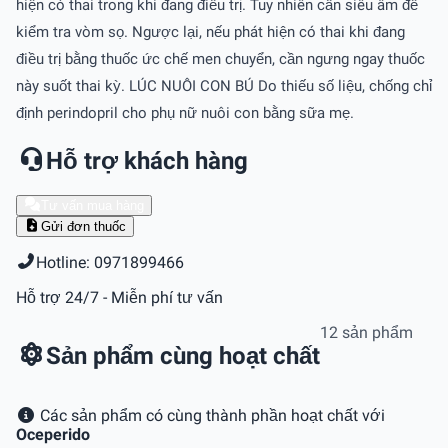
hiện có thai trong khi đang điều trị. Tuy nhiên cần siêu âm để
kiểm tra vòm sọ. Ngược lại, nếu phát hiện có thai khi đang
điều trị bằng thuốc ức chế men chuyển, cần ngưng ngay thuốc
này suốt thai kỳ. LÚC NUÔI CON BÚ Do thiếu số liệu, chống chỉ
định perindopril cho phụ nữ nuôi con bằng sữa mẹ.
Hỗ trợ khách hàng
Tư vấn mua hàng
Gửi đơn thuốc
Hotline: 0971899466
Hỗ trợ 24/7 - Miễn phí tư vấn
12 sản phẩm
Sản phẩm cùng hoạt chất
Các sản phẩm có cùng thành phần hoạt chất với
Oceperido