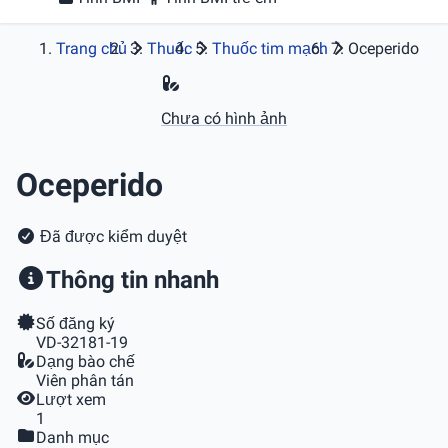
Trang chủ
Thuốc
Thuốc tim mạch
Oceperido
Chưa có hình ảnh
Oceperido
Đã được kiểm duyệt
Thông tin nhanh
Số đăng ký
VD-32181-19
Dạng bào chế
Viên phân tán
Lượt xem
1
Danh mục