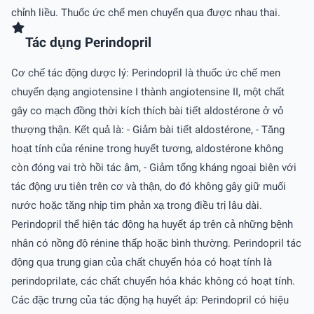
chỉnh liều. Thuốc ức chế men chuyển qua được nhau thai.
Tác dụng Perindopril
Cơ chế tác động dược lý: Perindopril là thuốc ức chế men
chuyển dạng angiotensine I thành angiotensine II, một chất
gây co mạch đồng thời kích thích bài tiết aldostérone ở vỏ
thượng thận. Kết quả là: - Giảm bài tiết aldostérone, - Tăng
hoạt tính của rénine trong huyết tương, aldostérone không
còn đóng vai trò hồi tác âm, - Giảm tổng kháng ngoại biên với
tác động ưu tiên trên cơ và thận, do đó không gây giữ muối
nước hoặc tăng nhịp tim phản xạ trong điều trị lâu dài.
Perindopril thể hiện tác động hạ huyết áp trên cả những bệnh
nhân có nồng độ rénine thấp hoặc bình thường. Perindopril tác
động qua trung gian của chất chuyển hóa có hoạt tính là
perindoprilate, các chất chuyển hóa khác không có hoạt tính.
Các đặc trưng của tác động hạ huyết áp: Perindopril có hiệu