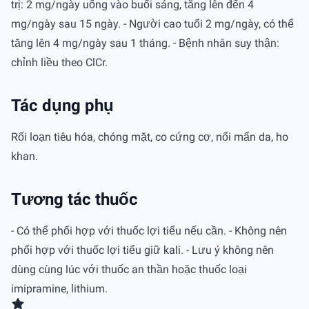
trị: 2 mg/ngày uống vào buổi sáng, tăng lên đến 4
mg/ngày sau 15 ngày. - Người cao tuổi 2 mg/ngày, có thể
tăng lên 4 mg/ngày sau 1 tháng. - Bệnh nhân suy thận:
chỉnh liều theo ClCr.
Tác dụng phụ
Rối loạn tiêu hóa, chóng mặt, co cứng cơ, nổi mẩn da, ho
khan.
Tương tác thuốc
- Có thể phối hợp với thuốc lợi tiểu nếu cần. - Không nên
phối hợp với thuốc lợi tiểu giữ kali. - Lưu ý không nên
dùng cùng lúc với thuốc an thần hoặc thuốc loại
imipramine, lithium.