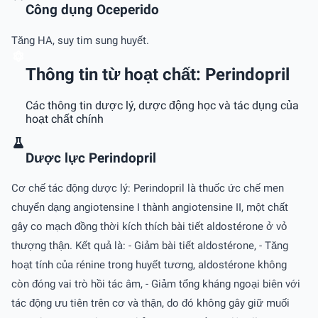
Công dụng Oceperido
Tăng HA, suy tim sung huyết.
Thông tin từ hoạt chất: Perindopril
Các thông tin dược lý, dược động học và tác dụng của
hoạt chất chính
Dược lực Perindopril
Cơ chế tác động dược lý: Perindopril là thuốc ức chế men
chuyển dạng angiotensine I thành angiotensine II, một chất
gây co mạch đồng thời kích thích bài tiết aldostérone ở vỏ
thượng thận. Kết quả là: - Giảm bài tiết aldostérone, - Tăng
hoạt tính của rénine trong huyết tương, aldostérone không
còn đóng vai trò hồi tác âm, - Giảm tổng kháng ngoại biên với
tác động ưu tiên trên cơ và thận, do đó không gây giữ muối