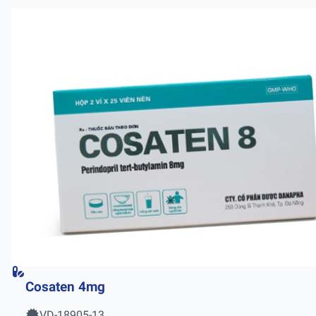
Cosaten 4mg
VD-18905-13