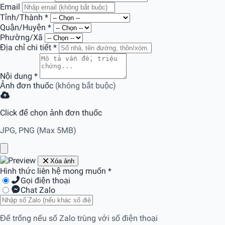
Email
Tỉnh/Thành
*
Quận/Huyện
*
Phường/Xã
Địa chỉ chi tiết
*
Nội dung
*
Ảnh đơn thuốc
(không bắt buộc)
Click để chọn ảnh đơn thuốc
JPG, PNG (Max 5MB)
Xóa ảnh
Hình thức liên hệ mong muốn
*
Gọi điện thoại
Chat Zalo
Để trống nếu số Zalo trùng với số điện thoại