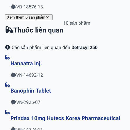
VD-18576-13
Xem thêm 6 sản phẩm
10 sản phẩm
Thuốc liên quan
Các sản phẩm liên quan đến
Detracyl 250
Hanaatra inj.
VN-14692-12
Banophin Tablet
VN-2926-07
Prindax 10mg Hutecs Korea Pharmaceutical
VN-14224-11