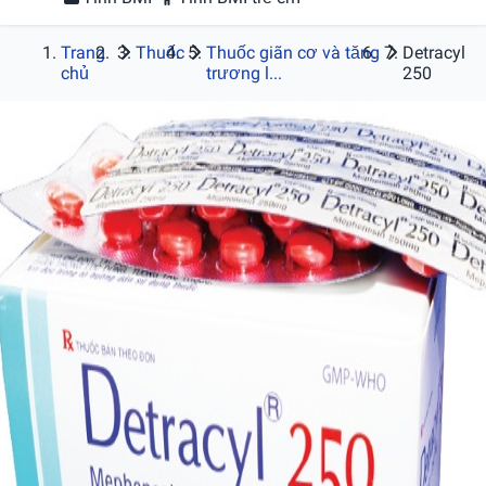
Trang
Thuốc
Thuốc giãn cơ và tăng
Detracyl
chủ
trương l...
250