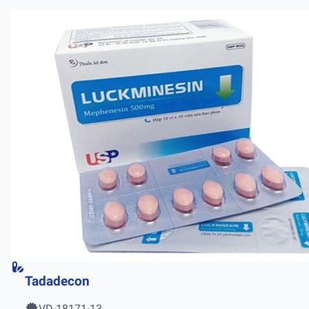
Tadadecon
VD-18171-13