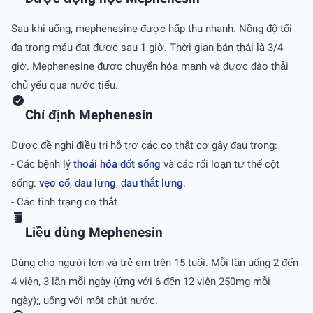
Sau khi uống, mephenesine được hấp thu nhanh. Nồng độ tối
đa trong máu đạt được sau 1 giờ. Thời gian bán thải là 3/4
giờ. Mephenesine được chuyển hóa mạnh và được đào thải
chủ yếu qua nước tiểu.
Chỉ định Mephenesin
Ðược đề nghị điều trị hỗ trợ các co thắt cơ gây đau trong:
- Các bệnh lý
thoái hóa đốt sống
và các rối loạn tư thế cột
sống:
vẹo cổ
,
đau lưng
,
đau thắt lưng
.
- Các tình trạng co thắt.
Liều dùng Mephenesin
Dùng cho người lớn và trẻ em trên 15 tuổi. Mỗi lần uống 2 đến
4 viên, 3 lần mỗi ngày (ứng với 6 đến 12 viên 250mg mỗi
ngày);, uống với một chút nước.