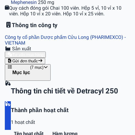
Mephenesin
250 mg
Quy cách đóng gói
Chai 100 viên. Hộp 5 vỉ, 10 vỉ x 10
viên. Hộp 10 vỉ x 20 viên. Hộp 10 vỉ x 25 viên.
Thông tin công ty
Công ty cổ phần Dược phẩm Cửu Long (PHARIMEXCO)
-
VIETNAM
Sản xuất
Tư vấn mua hàng
Gửi đơn thuốc
(7 mục)
Mục lục
Thông tin chi tiết về Detracyl 250
Thành phần hoạt chất
1 hoạt chất
Tên hoạt chất
Hàm lượng