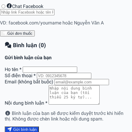
Chat Facebook
VD: facebook.com/yourname hoặc Nguyễn Văn A
Gửi đơn thuốc
Bình luận (0)
Gửi bình luận của bạn
Họ tên
*
Số điện thoại
*
Email (không bắt buộc)
Nội dung bình luận
*
Bình luận của bạn sẽ được kiểm duyệt trước khi hiển
thị. Không được chèn link hoặc nội dung spam.
Gửi bình luận