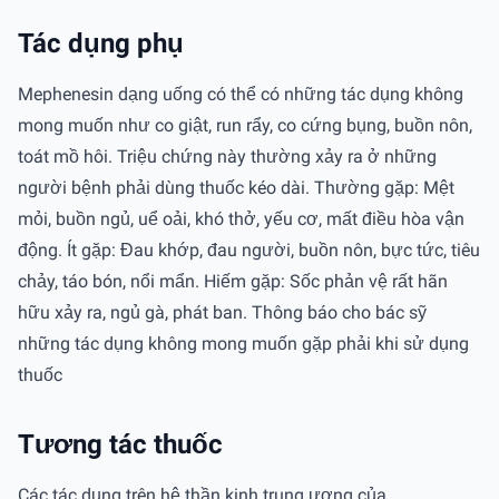
Tác dụng phụ
Mephenesin dạng uống có thể có những tác dụng không
mong muốn như co giật, run rẩy, co cứng bụng, buồn nôn,
toát mồ hôi. Triệu chứng này thường xảy ra ở những
người bệnh phải dùng thuốc kéo dài. Thường gặp: Mệt
mỏi, buồn ngủ, uể oải, khó thở, yếu cơ, mất điều hòa vận
động. Ít gặp: Đau khớp, đau người, buồn nôn, bực tức, tiêu
chảy, táo bón, nổi mẩn. Hiếm gặp: Sốc phản vệ rất hãn
hữu xảy ra, ngủ gà, phát ban. Thông báo cho bác sỹ
những tác dụng không mong muốn gặp phải khi sử dụng
thuốc
Tương tác thuốc
Các tác dụng trên hệ thần kinh trung ương của