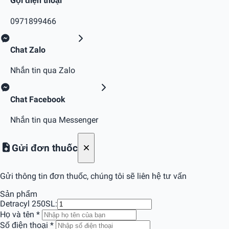
Gọi điện thoại
0971899466
Chat Zalo
Nhắn tin qua Zalo
Chat Facebook
Nhắn tin qua Messenger
Gửi đơn thuốc
Gửi thông tin đơn thuốc, chúng tôi sẽ liên hệ tư vấn
Sản phẩm
Detracyl 250
SL:
Họ và tên
*
Số điện thoại
*