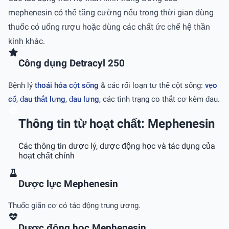
mephenesin có thể tăng cường nếu trong thời gian dùng
thuốc có uống rượu hoặc dùng các chất ức chế hệ thần
kinh khác.
Công dụng Detracyl 250
Bệnh lý
thoái hóa cột sống
& các rối loạn tư thế cột sống:
vẹo
cổ
,
đau thắt lưng
,
đau lưng
, các tình trạng co thắt cơ kèm đau.
Thông tin từ hoạt chất: Mephenesin
Các thông tin dược lý, dược động học và tác dụng của
hoạt chất chính
Dược lực Mephenesin
Thuốc giãn cơ có tác động trung ương.
Dược động học Mephenesin