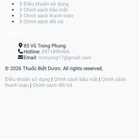
Điều khoản sử dụng
Chính sách bảo mật
Chính sách thanh toán
Chính sách đổi trả
Liên hệ
85 Vũ Trọng Phụng
Hotline:
0971899466
Email:
nvtruong17@gmail.com
© 2026 Thuốc Biệt Dược. All rights reserved.
Điều khoản sử dụng
|
Chính sách bảo mật
|
Chính sách
thanh toán
|
Chính sách đổi trả