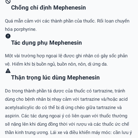
Chống chỉ định Mephenesin
Quá mẫn cảm với các thành phần của thuốc. Rối loạn chuyển
hóa porphyrine.
Tác dụng phụ Mephenesin
Một vài trường hợp ngoại lệ được ghi nhận có gây sốc phản
vệ. Hiếm khi bị buồn ngủ, buồn nôn, nôn, dị ứng da.
Thận trọng lúc dùng Mephenesin
Do trong thành phần tá dược của thuốc có tartrazine, tránh
dùng cho bệnh nhân bị nhạy cảm với tartrazine và/hoặc acid
acetylsalicylic do có thể bị dị ứng chéo giữa tartrazine và
aspirin. Các tác dụng ngoại ý có liên quan với thuốc thường
sẽ nặng lên khi dùng đồng thời với rượu và các thuốc ức chế
thần kinh trung ương. Lái xe và điều khiển máy móc: cần lưu ý