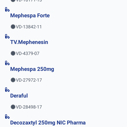
Mephespa Forte
VD-13842-11
TV.Mephenesin
VD-4379-07
Mephespa 250mg
VD-27972-17
Deraful
VD-28498-17
Decozaxtyl 250mg NIC Pharma