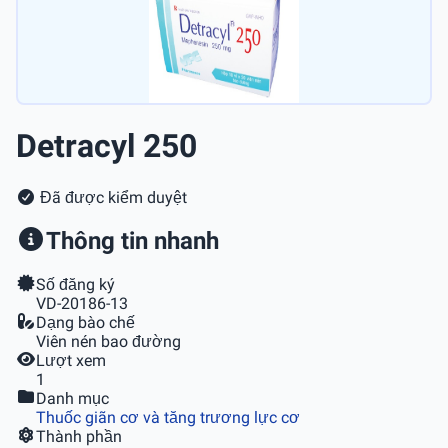
Detracyl 250
Đã được kiểm duyệt
Thông tin nhanh
Số đăng ký
VD-20186-13
Dạng bào chế
Viên nén bao đường
Lượt xem
1
Danh mục
Thuốc giãn cơ và tăng trương lực cơ
Thành phần