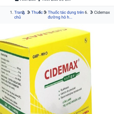
Trang
Thuốc
Thuốc tác dụng trên
Cidemax
chủ
đường hô h...