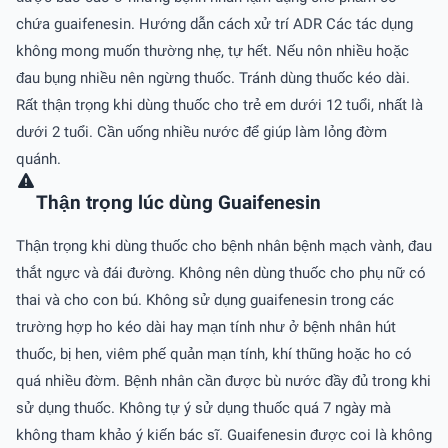
chứa guaifenesin. Hướng dẫn cách xử trí ADR Các tác dụng
không mong muốn thường nhẹ, tự hết. Nếu nôn nhiều hoặc
đau bụng nhiều nên ngừng thuốc. Tránh dùng thuốc kéo dài.
Rất thận trọng khi dùng thuốc cho trẻ em dưới 12 tuổi, nhất là
dưới 2 tuổi. Cần uống nhiều nước để giúp làm lỏng đờm
quánh.
Thận trọng lúc dùng Guaifenesin
Thận trọng khi dùng thuốc cho bệnh nhân bệnh mạch vành, đau
thắt ngực và đái đường. Không nên dùng thuốc cho phụ nữ có
thai và cho con bú. Không sử dụng guaifenesin trong các
trường hợp ho kéo dài hay mạn tính như ở bệnh nhân hút
thuốc, bị hen, viêm phế quản mạn tính, khí thũng hoặc ho có
quá nhiều đờm. Bệnh nhân cần được bù nước đầy đủ trong khi
sử dụng thuốc. Không tự ý sử dụng thuốc quá 7 ngày mà
không tham khảo ý kiến bác sĩ. Guaifenesin được coi là không