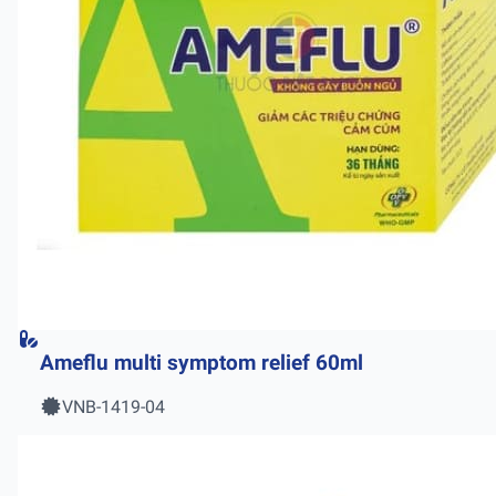
Ameflu multi symptom relief 60ml
VNB-1419-04