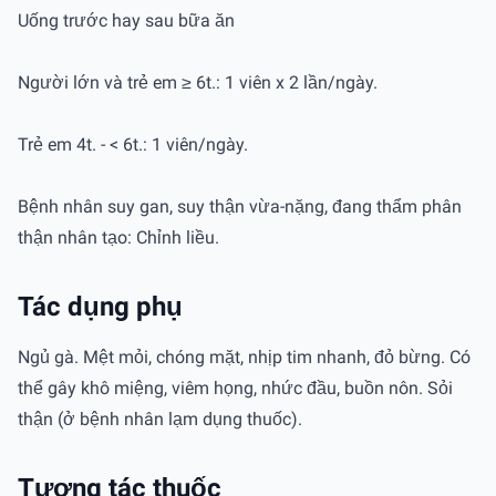
Uống trước hay sau bữa ăn
Người lớn và trẻ em ≥ 6t.: 1 viên x 2 lần/ngày.
Trẻ em 4t. - < 6t.: 1 viên/ngày.
Bệnh nhân suy gan, suy thận vừa-nặng, đang thẩm phân
thận nhân tạo: Chỉnh liều.
Tác dụng phụ
Ngủ gà. Mệt mỏi, chóng mặt, nhịp tim nhanh, đỏ bừng. Có
thể gây khô miệng, viêm họng, nhức đầu, buồn nôn. Sỏi
thận (ở bệnh nhân lạm dụng thuốc).
Tương tác thuốc