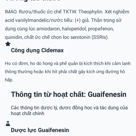
IMAO. Rượu/thuốc ức chế TKTW. Theophylin. Xét nghiệm
acid vanilylmandelic/nước tiểu: (+) giả. Thận trọng sử
dụng cùng lúc amiodaron, haloperidol, propafenon,
quinidin, chất ức chế chọn lọc serotonin (SSRIs).
Công dụng Cidemax
Ho có đờm, ho do họng và phế quản bị kích thích khi cảm lạnh
thông thường hoặc khi hít phải chất gây kích ứng đường hô
hấp.
Thông tin từ hoạt chất: Guaifenesin
Các thông tin dược lý, dược động học và tác dụng của
hoạt chất chính
Dược lực Guaifenesin