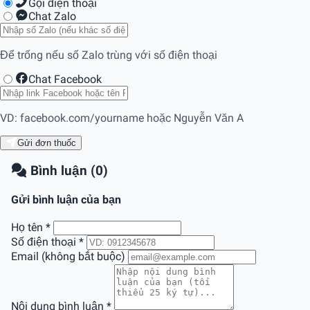
Gọi điện thoại
Chat Zalo
Để trống nếu số Zalo trùng với số điện thoại
Chat Facebook
VD: facebook.com/yourname hoặc Nguyễn Văn A
Gửi đơn thuốc
Bình luận (0)
Gửi bình luận của bạn
Họ tên
*
Số điện thoại
*
Email (không bắt buộc)
Nội dung bình luận
*