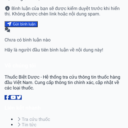
Bình luận của bạn sẽ được kiểm duyệt trước khi hiển
thị. Không được chèn link hoặc nội dung spam.
Gửi bình luận
Chưa có bình luận nào
Hãy là người đầu tiên bình luận về nội dung này!
Về chúng tôi
Thuốc Biệt Dược - Hệ thống tra cứu thông tin thuốc hàng
đầu Việt Nam. Cung cấp thông tin chính xác, cập nhật về
các loại thuốc.
Liên kết nhanh
Tra cứu thuốc
Tin tức