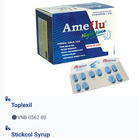
Toplexil
VNB-0562-00
Stickcol Syrup