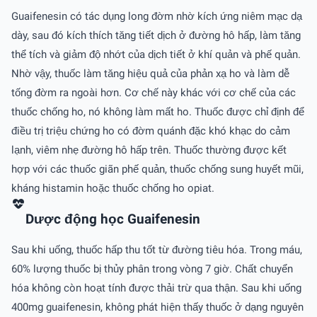
Guaifenesin có tác dụng long đờm nhờ kích ứng niêm mạc dạ
dày, sau đó kích thích tăng tiết dịch ở đường hô hấp, làm tăng
thể tích và giảm độ nhớt của dịch tiết ở khí quản và phế quản.
Nhờ vậy, thuốc làm tăng hiệu quả của phản xạ ho và làm dễ
tống đờm ra ngoài hơn. Cơ chế này khác với cơ chế của các
thuốc chống ho, nó không làm mất ho. Thuốc được chỉ định để
điều trị triệu chứng ho có đờm quánh đặc khó khạc do cảm
lạnh, viêm nhẹ đường hô hấp trên. Thuốc thường được kết
hợp với các thuốc giãn phế quản, thuốc chống sung huyết mũi,
kháng histamin hoặc thuốc chống ho opiat.
Dược động học Guaifenesin
Sau khi uống, thuốc hấp thu tốt từ đường tiêu hóa. Trong máu,
60% lượng thuốc bị thủy phân trong vòng 7 giờ. Chất chuyển
hóa không còn hoạt tính được thải trừ qua thận. Sau khi uống
400mg guaifenesin, không phát hiện thấy thuốc ở dạng nguyên