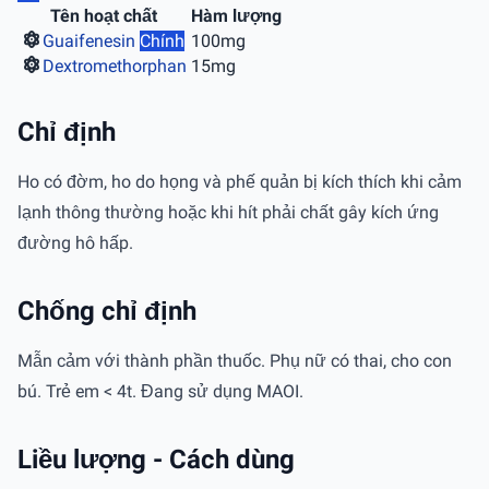
Tên hoạt chất
Hàm lượng
Guaifenesin
Chính
100mg
Dextromethorphan
15mg
Chỉ định
Ho có đờm, ho do họng và phế quản bị kích thích khi cảm
lạnh thông thường hoặc khi hít phải chất gây kích ứng
đường hô hấp.
Chống chỉ định
Mẫn cảm với thành phần thuốc. Phụ nữ có thai, cho con
bú. Trẻ em < 4t. Đang sử dụng MAOI.
Liều lượng - Cách dùng