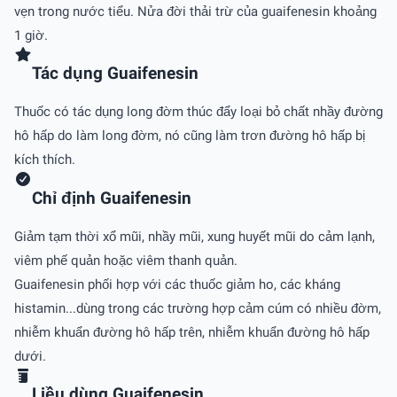
vẹn trong nước tiểu. Nửa đời thải trừ của guaifenesin khoảng
1 giờ.
Tác dụng Guaifenesin
Thuốc có tác dụng long đờm thúc đẩy loại bỏ chất nhầy đường
hô hấp do làm long đờm, nó cũng làm trơn đường hô hấp bị
kích thích.
Chỉ định Guaifenesin
Giảm tạm thời xổ mũi, nhầy mũi, xung huyết mũi do cảm lạnh,
viêm phế quản hoặc viêm thanh quản.
Guaifenesin phối hợp với các thuốc giảm ho, các kháng
histamin...dùng trong các trường hợp cảm cúm có nhiều đờm,
nhiễm khuẩn đường hô hấp trên, nhiễm khuẩn đường hô hấp
dưới.
Liều dùng Guaifenesin