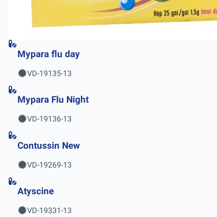
Mypara flu day
VD-19135-13
Mypara Flu Night
VD-19136-13
Contussin New
VD-19269-13
Atyscine
VD-19331-13