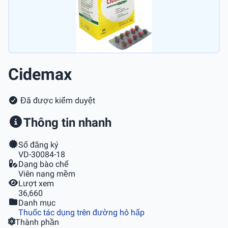
Cidemax
Đã được kiểm duyệt
Thông tin nhanh
Số đăng ký
VD-30084-18
Dạng bào chế
Viên nang mềm
Lượt xem
36,660
Danh mục
Thuốc tác dụng trên đường hô hấp
Thành phần