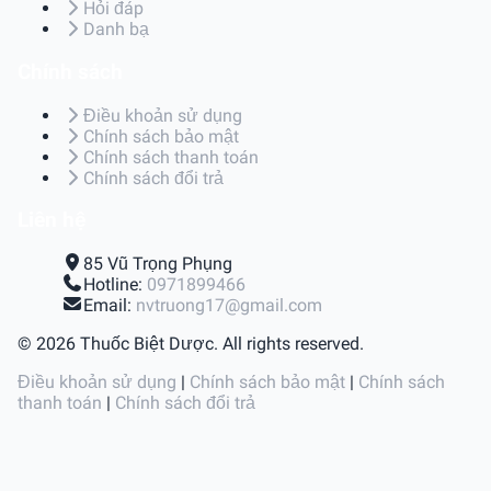
Hỏi đáp
Danh bạ
Chính sách
Điều khoản sử dụng
Chính sách bảo mật
Chính sách thanh toán
Chính sách đổi trả
Liên hệ
85 Vũ Trọng Phụng
Hotline:
0971899466
Email:
nvtruong17@gmail.com
© 2026 Thuốc Biệt Dược. All rights reserved.
Điều khoản sử dụng
|
Chính sách bảo mật
|
Chính sách
thanh toán
|
Chính sách đổi trả