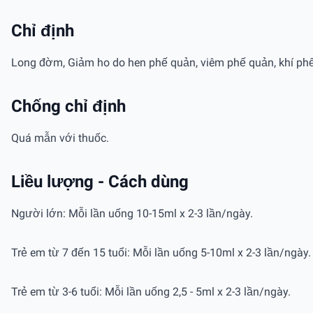
Chỉ định
Long đờm, Giảm ho do hen phế quản, viêm phế quản, khí phế 
Chống chỉ định
Quá mẫn với thuốc.
Liều lượng - Cách dùng
Người lớn: Mỗi lần uống 10-15ml x 2-3 lần/ngày.
Trẻ em từ 7 đến 15 tuổi: Mỗi lần uống 5-10ml x 2-3 lần/ngày.
Trẻ em từ 3-6 tuổi: Mỗi lần uống 2,5 - 5ml x 2-3 lần/ngày.