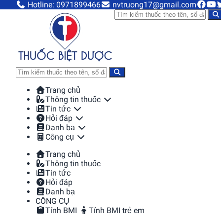
Hotline: 0971899466
nvtruong17@gmail.com
Trang chủ
Thông tin thuốc
Tin tức
Hỏi đáp
Danh bạ
Công cụ
Trang chủ
Thông tin thuốc
Tin tức
Hỏi đáp
Danh bạ
CÔNG CỤ
Tính BMI
Tính BMI trẻ em