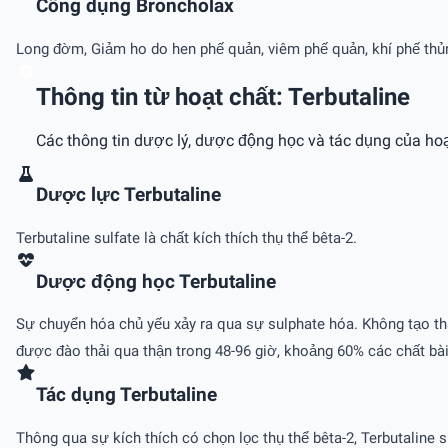
Công dụng Broncholax
Long đờm, Giảm ho do hen phế quản, viêm phế quản, khí phế thủng
Thông tin từ hoạt chất: Terbutaline
Các thông tin dược lý, dược động học và tác dụng của hoạ
Dược lực Terbutaline
Terbutaline sulfate là chất kích thích thụ thể bêta-2.
Dược động học Terbutaline
Sự chuyển hóa chủ yếu xảy ra qua sự sulphate hóa. Không tạo thà
được đào thải qua thận trong 48-96 giờ, khoảng 60% các chất bài
Tác dụng Terbutaline
Thông qua sự kích thích có chọn lọc thụ thể bêta-2, Terbutaline 