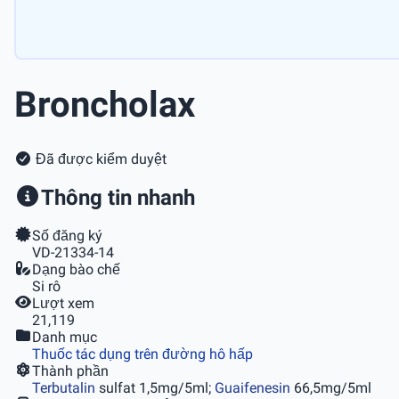
Broncholax
Đã được kiểm duyệt
Thông tin nhanh
Số đăng ký
VD-21334-14
Dạng bào chế
Si rô
Lượt xem
21,119
Danh mục
Thuốc tác dụng trên đường hô hấp
Thành phần
Terbutalin
sulfat 1,5mg/5ml;
Guaifenesin
66,5mg/5ml