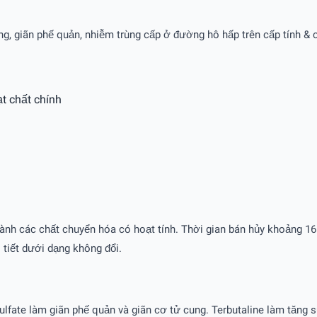
, giãn phế quản, nhiễm trùng cấp ở đường hô hấp trên cấp tính & c
t chất chính
nh các chất chuyển hóa có hoạt tính. Thời gian bán hủy khoảng 16 
 tiết dưới dạng không đổi.
sulfate làm giãn phế quản và giãn cơ tử cung. Terbutaline làm tăng 