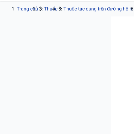
Trang chủ
Thuốc
Thuốc tác dụng trên đường hô h..