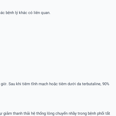
ác bệnh lý khác có liên quan.
giờ. Sau khi tiêm tĩnh mạch hoặc tiêm dưới da terbutaline, 90%
sự giảm thanh thải hệ thống lông chuyển nhầy trong bệnh phổi tắt