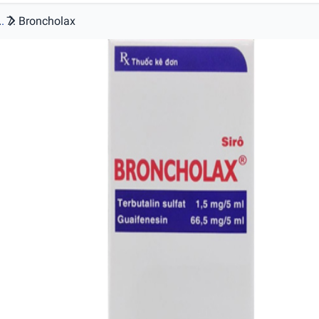
.
Broncholax