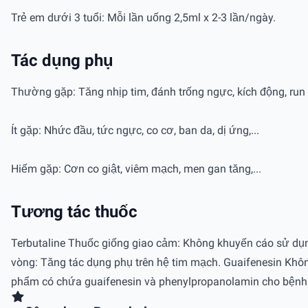
Trẻ em dưới 3 tuổi: Mỗi lần uống 2,5ml x 2-3 lần/ngày.
Tác dụng phụ
Thường gặp: Tăng nhịp tim, đánh trống ngực, kích động, run c
Ít gặp: Nhức đầu, tức ngực, co cơ, ban da, dị ứng,...
Hiếm gặp: Cơn co giật, viêm mạch, men gan tăng,...
Tương tác thuốc
Terbutaline Thuốc giống giao cảm: Không khuyến cáo sử dụn
vòng: Tăng tác dụng phụ trên hệ tim mạch. Guaifenesin Khô
phẩm có chứa guaifenesin và phenylpropanolamin cho bệnh 