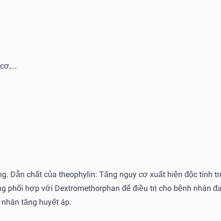
ơ,...
g. Dẫn chất của theophylin: Tăng nguy cơ xuất hiện độc tính 
ng phối hợp với Dextromethorphan để điều trị cho bệnh nhân đ
nhân tăng huyết áp.