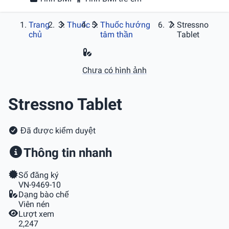
Trang
Thuốc
Thuốc hướng
Stressno
chủ
tâm thần
Tablet
Chưa có hình ảnh
Stressno Tablet
Đã được kiểm duyệt
Thông tin nhanh
Số đăng ký
VN-9469-10
Dạng bào chế
Viên nén
Lượt xem
2,247