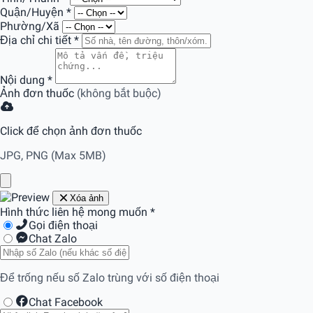
Quận/Huyện
*
Phường/Xã
Địa chỉ chi tiết
*
Nội dung
*
Ảnh đơn thuốc
(không bắt buộc)
Click để chọn ảnh đơn thuốc
JPG, PNG (Max 5MB)
Xóa ảnh
Hình thức liên hệ mong muốn
*
Gọi điện thoại
Chat Zalo
Để trống nếu số Zalo trùng với số điện thoại
Chat Facebook