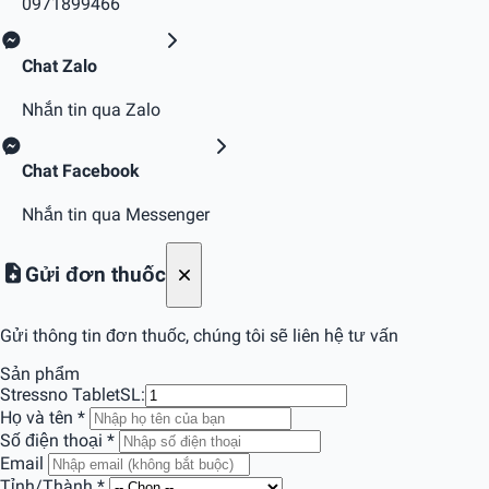
0971899466
Chat Zalo
Nhắn tin qua Zalo
Chat Facebook
Nhắn tin qua Messenger
Gửi đơn thuốc
Gửi thông tin đơn thuốc, chúng tôi sẽ liên hệ tư vấn
Sản phẩm
Stressno Tablet
SL:
Họ và tên
*
Số điện thoại
*
Email
Tỉnh/Thành
*