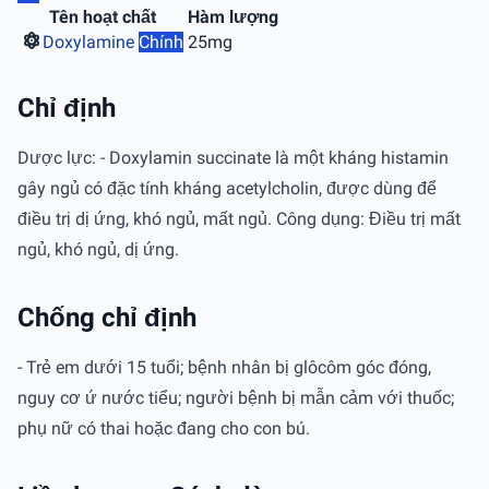
Tên hoạt chất
Hàm lượng
Doxylamine
Chính
25mg
Chỉ định
Dược lực: - Doxylamin succinate là một kháng histamin
gây ngủ có đặc tính kháng acetylcholin, được dùng để
điều trị dị ứng, khó ngủ, mất ngủ. Công dụng: Điều trị mất
ngủ, khó ngủ, dị ứng.
Chống chỉ định
- Trẻ em dưới 15 tuổi; bệnh nhân bị glôcôm góc đóng,
nguy cơ ứ nước tiểu; người bệnh bị mẫn cảm với thuốc;
phụ nữ có thai hoặc đang cho con bú.