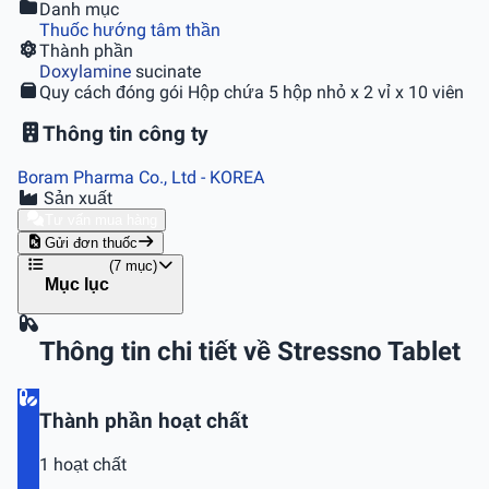
Danh mục
Thuốc hướng tâm thần
Thành phần
Doxylamine
sucinate
Quy cách đóng gói
Hộp chứa 5 hộp nhỏ x 2 vỉ x 10 viên
Thông tin công ty
Boram Pharma Co., Ltd
- KOREA
Sản xuất
Tư vấn mua hàng
Gửi đơn thuốc
(7 mục)
Mục lục
Thông tin chi tiết về Stressno Tablet
Thành phần hoạt chất
1 hoạt chất