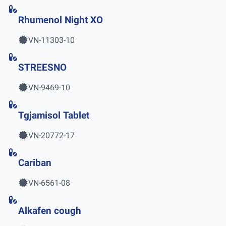
Rhumenol Night XO
VN-11303-10
STREESNO
VN-9469-10
Tgjamisol Tablet
VN-20772-17
Cariban
VN-6561-08
Alkafen cough