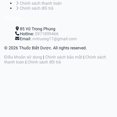
Chính sách thanh toán
Chính sách đổi trả
Liên hệ
85 Vũ Trọng Phụng
Hotline:
0971899466
Email:
nvtruong17@gmail.com
© 2026 Thuốc Biệt Dược. All rights reserved.
Điều khoản sử dụng
|
Chính sách bảo mật
|
Chính sách
thanh toán
|
Chính sách đổi trả