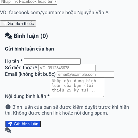
VD: facebook.com/yourname hoặc Nguyễn Văn A
Gửi đơn thuốc
Bình luận (0)
Gửi bình luận của bạn
Họ tên
*
Số điện thoại
*
Email (không bắt buộc)
Nội dung bình luận
*
Bình luận của bạn sẽ được kiểm duyệt trước khi hiển
thị. Không được chèn link hoặc nội dung spam.
Gửi bình luận