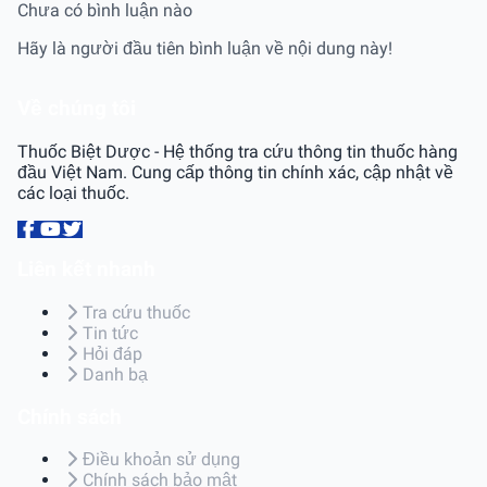
Chưa có bình luận nào
Hãy là người đầu tiên bình luận về nội dung này!
Về chúng tôi
Thuốc Biệt Dược - Hệ thống tra cứu thông tin thuốc hàng
đầu Việt Nam. Cung cấp thông tin chính xác, cập nhật về
các loại thuốc.
Liên kết nhanh
Tra cứu thuốc
Tin tức
Hỏi đáp
Danh bạ
Chính sách
Điều khoản sử dụng
Chính sách bảo mật