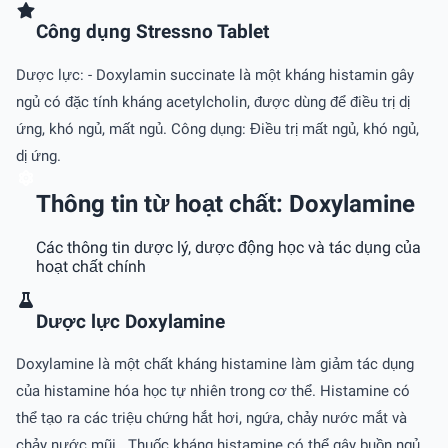
Công dụng Stressno Tablet
Dược lực: - Doxylamin succinate là một kháng histamin gây
ngủ có đặc tính kháng acetylcholin, được dùng để điều trị dị
ứng, khó ngủ, mất ngủ. Công dụng: Điều trị mất ngủ, khó ngủ,
dị ứng.
Thông tin từ hoạt chất: Doxylamine
Các thông tin dược lý, dược động học và tác dụng của
hoạt chất chính
Dược lực Doxylamine
Doxylamine là một chất kháng histamine làm giảm tác dụng
của histamine hóa học tự nhiên trong cơ thể. Histamine có
thể tạo ra các triệu chứng hắt hơi, ngứa, chảy nước mắt và
chảy nước mũi . Thuốc kháng histamine có thể gây buồn ngủ