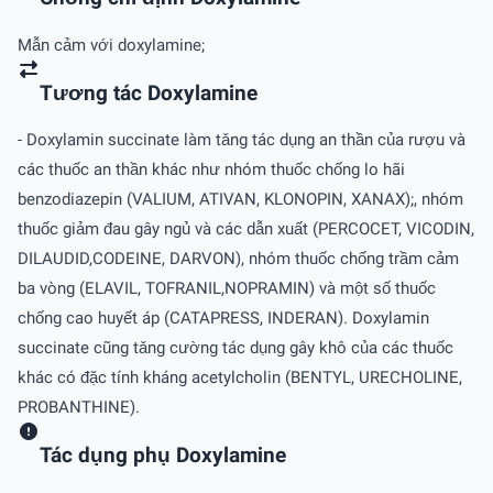
Mẫn cảm với doxylamine;
Tương tác Doxylamine
- Doxylamin succinate làm tǎng tác dụng an thần của rượu và
các thuốc an thần khác như nhóm thuốc chống lo hãi
benzodiazepin (VALIUM, ATIVAN, KLONOPIN, XANAX);, nhóm
thuốc giảm đau gây ngủ và các dẫn xuất (PERCOCET, VICODIN,
DILAUDID,CODEINE, DARVON), nhóm thuốc chống trầm cảm
ba vòng (ELAVIL, TOFRANIL,NOPRAMIN) và một số thuốc
chống cao huyết áp (CATAPRESS, INDERAN). Doxylamin
succinate cũng tǎng cường tác dụng gây khô của các thuốc
khác có đặc tính kháng acetylcholin (BENTYL, URECHOLINE,
PROBANTHINE).
Tác dụng phụ Doxylamine