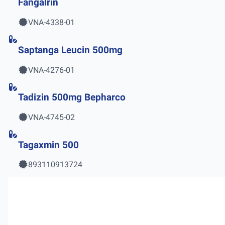
Fangalrin
VNA-4338-01
Saptanga Leucin 500mg
VNA-4276-01
Tadizin 500mg Bepharco
VNA-4745-02
Tagaxmin 500
893110913724