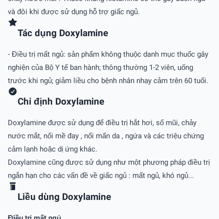
và đôi khi được sử dụng hỗ trợ giấc ngủ.
Tác dụng Doxylamine
- Điều trị mất ngủ: sản phẩm không thuộc danh mục thuốc gây
nghiện của Bộ Y tế ban hành; thông thường 1-2 viên, uống
trước khi ngủ; giảm liều cho bệnh nhân nhạy cảm trên 60 tuổi.
Chỉ định Doxylamine
Doxylamine được sử dụng để điều trị hắt hơi, sổ mũi, chảy
nước mắt, nổi mề đay , nổi mẩn da , ngứa và các triệu chứng
cảm lạnh hoặc dị ứng khác.
Doxylamine cũng được sử dụng như một phương pháp điều trị
ngắn hạn cho các vấn đề về giấc ngủ : mất ngủ, khó ngủ...
Liều dùng Doxylamine
Điều trị mất ngủ