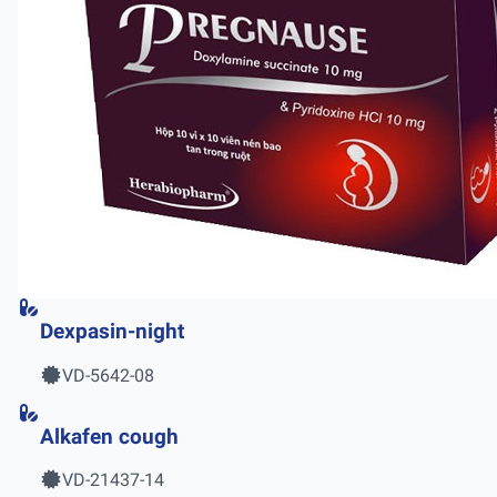
Dexpasin-night
VD-5642-08
Alkafen cough
VD-21437-14