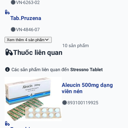
VN-6263-02
Tab.Pruzena
VN-4846-07
Xem thêm 4 sản phẩm
10 sản phẩm
Thuốc liên quan
Các sản phẩm liên quan đến
Stressno Tablet
Aleucin 500mg dạng
viên nén
893100119925