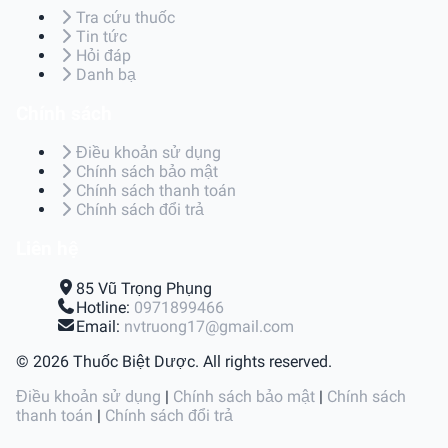
Tra cứu thuốc
Tin tức
Hỏi đáp
Danh bạ
Chính sách
Điều khoản sử dụng
Chính sách bảo mật
Chính sách thanh toán
Chính sách đổi trả
Liên hệ
85 Vũ Trọng Phụng
Hotline:
0971899466
Email:
nvtruong17@gmail.com
© 2026 Thuốc Biệt Dược. All rights reserved.
Điều khoản sử dụng
|
Chính sách bảo mật
|
Chính sách
thanh toán
|
Chính sách đổi trả