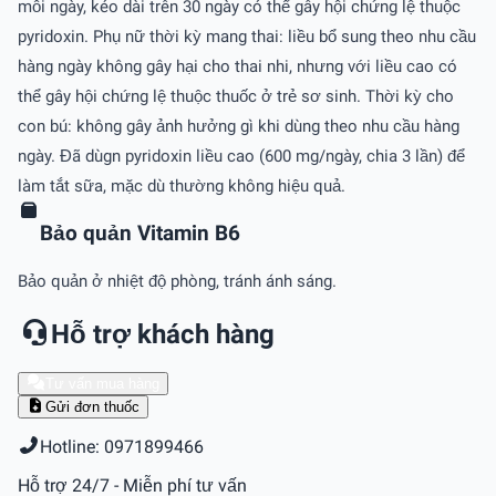
mỗi ngày, kéo dài trên 30 ngày có thể gây hội chứng lệ thuộc
pyridoxin. Phụ nữ thời kỳ mang thai: liều bổ sung theo nhu cầu
hàng ngày không gây hại cho thai nhi, nhưng với liều cao có
thể gây hội chứng lệ thuộc thuốc ở trẻ sơ sinh. Thời kỳ cho
con bú: không gây ảnh hưởng gì khi dùng theo nhu cầu hàng
ngày. Đã dùgn pyridoxin liều cao (600 mg/ngày, chia 3 lần) để
làm tắt sữa, mặc dù thường không hiệu quả.
Bảo quản Vitamin B6
Bảo quản ở nhiệt độ phòng, tránh ánh sáng.
Hỗ trợ khách hàng
Tư vấn mua hàng
Gửi đơn thuốc
Hotline: 0971899466
Hỗ trợ 24/7 - Miễn phí tư vấn