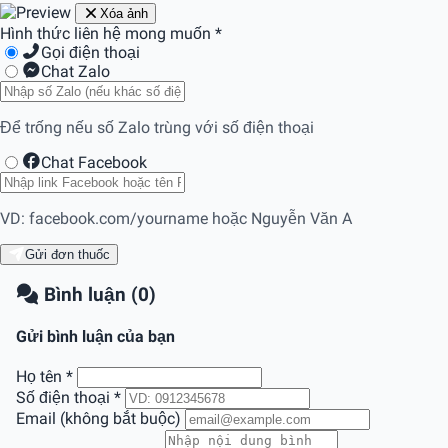
Xóa ảnh
Hình thức liên hệ mong muốn
*
Gọi điện thoại
Chat Zalo
Để trống nếu số Zalo trùng với số điện thoại
Chat Facebook
VD: facebook.com/yourname hoặc Nguyễn Văn A
Gửi đơn thuốc
Bình luận (0)
Gửi bình luận của bạn
Họ tên
*
Số điện thoại
*
Email (không bắt buộc)