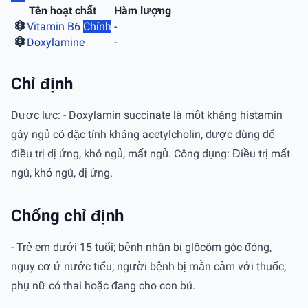
Tên hoạt chất
Hàm lượng
Vitamin B6
Chính
-
Doxylamine
-
Chỉ định
Dược lực: - Doxylamin succinate là một kháng histamin
gây ngủ có đặc tính kháng acetylcholin, được dùng để
điều trị dị ứng, khó ngủ, mất ngủ. Công dụng: Điều trị mất
ngủ, khó ngủ, dị ứng.
Chống chỉ định
- Trẻ em dưới 15 tuổi; bệnh nhân bị glôcôm góc đóng,
nguy cơ ứ nước tiểu; người bệnh bị mẫn cảm với thuốc;
phụ nữ có thai hoặc đang cho con bú.