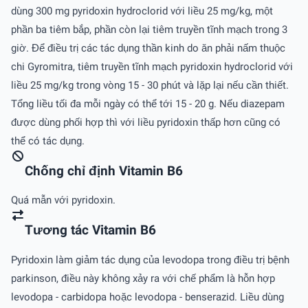
dùng 300 mg pyridoxin hydroclorid với liều 25 mg/kg, một
phần ba tiêm bắp, phần còn lại tiêm truyền tĩnh mạch trong 3
giờ. Để điều trị các tác dụng thần kinh do ăn phải nấm thuộc
chi Gyromitra, tiêm truyền tĩnh mạch pyridoxin hydroclorid với
liều 25 mg/kg trong vòng 15 - 30 phút và lặp lại nếu cần thiết.
Tổng liều tối đa mỗi ngày có thể tới 15 - 20 g. Nếu diazepam
được dùng phối hợp thì với liều pyridoxin thấp hơn cũng có
thể có tác dụng.
Chống chỉ định Vitamin B6
Quá mẫn với pyridoxin.
Tương tác Vitamin B6
Pyridoxin làm giảm tác dụng của levodopa trong điều trị bệnh
parkinson, điều này không xảy ra với chế phẩm là hỗn hợp
levodopa - carbidopa hoặc levodopa - benserazid. Liều dùng