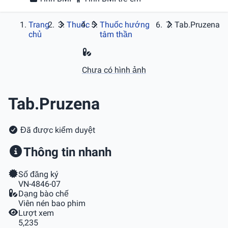
Trang
Thuốc
Thuốc hướng
Tab.Pruzena
chủ
tâm thần
Chưa có hình ảnh
Tab.Pruzena
Đã được kiểm duyệt
Thông tin nhanh
Số đăng ký
VN-4846-07
Dạng bào chế
Viên nén bao phim
Lượt xem
5,235