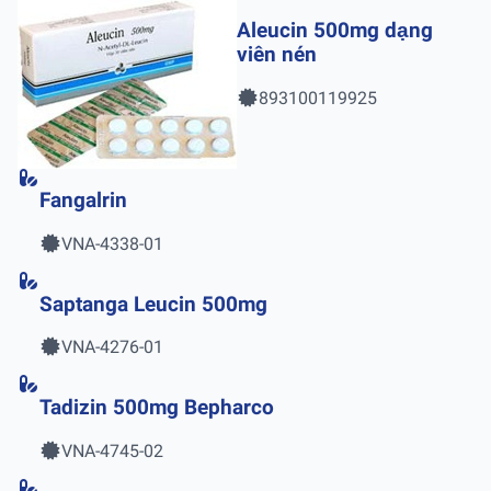
Aleucin 500mg dạng
viên nén
893100119925
Fangalrin
VNA-4338-01
Saptanga Leucin 500mg
VNA-4276-01
Tadizin 500mg Bepharco
VNA-4745-02