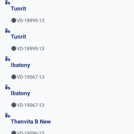
Tunrit
VD-18995-13
Tunrit
VD-18995-13
Ibatony
VD-19067-13
Ibatony
VD-19067-13
Thenvita B New
VD-19096-13