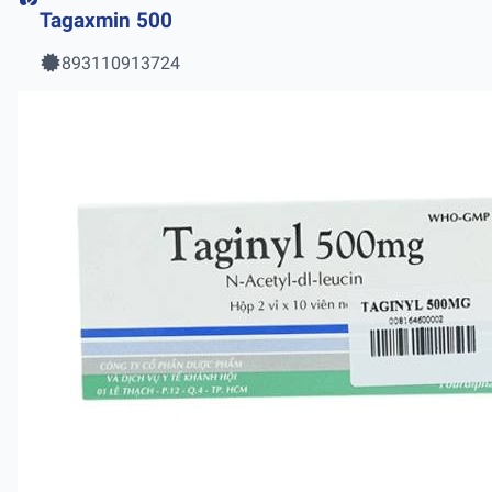
Tagaxmin 500
893110913724