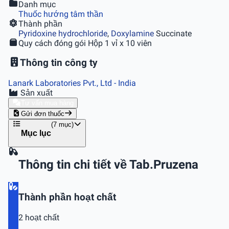
Danh mục
Thuốc hướng tâm thần
Thành phần
Pyridoxine hydrochloride
,
Doxylamine
Succinate
Quy cách đóng gói
Hộp 1 vỉ x 10 viên
Thông tin công ty
Lanark Laboratories Pvt., Ltd
- India
Sản xuất
Tư vấn mua hàng
Gửi đơn thuốc
(7 mục)
Mục lục
Thông tin chi tiết về Tab.Pruzena
Thành phần hoạt chất
2 hoạt chất