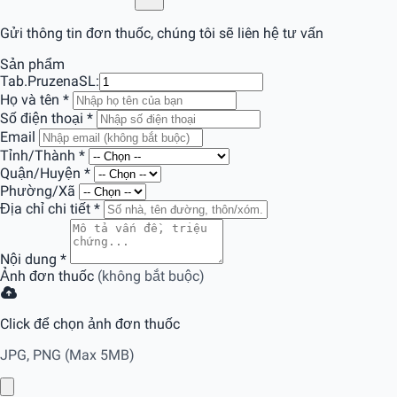
Gửi thông tin đơn thuốc, chúng tôi sẽ liên hệ tư vấn
Sản phẩm
Tab.Pruzena
SL:
Họ và tên
*
Số điện thoại
*
Email
Tỉnh/Thành
*
Quận/Huyện
*
Phường/Xã
Địa chỉ chi tiết
*
Nội dung
*
Ảnh đơn thuốc
(không bắt buộc)
Click để chọn ảnh đơn thuốc
JPG, PNG (Max 5MB)