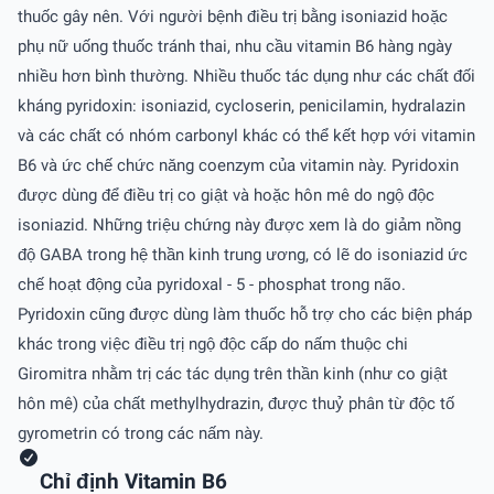
thuốc gây nên. Với người bệnh điều trị bằng isoniazid hoặc
phụ nữ uống thuốc tránh thai, nhu cầu vitamin B6 hàng ngày
nhiều hơn bình thường. Nhiều thuốc tác dụng như các chất đối
kháng pyridoxin: isoniazid, cycloserin, penicilamin, hydralazin
và các chất có nhóm carbonyl khác có thể kết hợp với vitamin
B6 và ức chế chức năng coenzym của vitamin này. Pyridoxin
được dùng để điều trị co giật và hoặc hôn mê do ngộ độc
isoniazid. Những triệu chứng này được xem là do giảm nồng
độ GABA trong hệ thần kinh trung ương, có lẽ do isoniazid ức
chế hoạt động của pyridoxal - 5 - phosphat trong não.
Pyridoxin cũng được dùng làm thuốc hỗ trợ cho các biện pháp
khác trong việc điều trị ngộ độc cấp do nấm thuộc chi
Giromitra nhằm trị các tác dụng trên thần kinh (như co giật
hôn mê) của chất methylhydrazin, được thuỷ phân từ độc tố
gyrometrin có trong các nấm này.
Chỉ định Vitamin B6