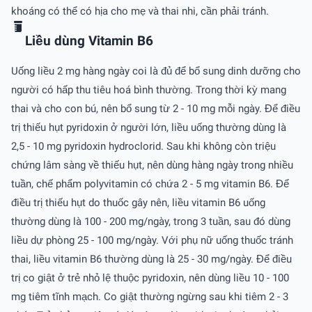
khoáng có thể có hịa cho mẹ và thai nhi, cần phải tránh.
Liều dùng Vitamin B6
Uống liều 2 mg hàng ngày coi là đủ để bổ sung dinh dưỡng cho
người có hấp thu tiêu hoá bình thường. Trong thời kỳ mang
thai và cho con bú, nên bổ sung từ 2 - 10 mg mỗi ngày. Để điều
trị thiếu hụt pyridoxin ở người lớn, liều uống thường dùng là
2,5 - 10 mg pyridoxin hydroclorid. Sau khi không còn triệu
chứng lâm sàng về thiếu hụt, nên dùng hàng ngày trong nhiều
tuần, chế phẩm polyvitamin có chứa 2 - 5 mg vitamin B6. Để
điều trị thiếu hụt do thuốc gây nên, liều vitamin B6 uống
thường dùng là 100 - 200 mg/ngày, trong 3 tuần, sau đó dùng
liều dự phòng 25 - 100 mg/ngày. Với phụ nữ uống thuốc tránh
thai, liều vitamin B6 thường dùng là 25 - 30 mg/ngày. Để điều
trị co giật ở trẻ nhỏ lệ thuộc pyridoxin, nên dùng liều 10 - 100
mg tiêm tĩnh mạch. Co giật thường ngừng sau khi tiêm 2 - 3