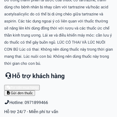
dùng cho bệnh nhân bị nhạy cảm với tartrazine và/hoặc acid
acetylsalicylic do có thể bị dị ứng chéo giữa tartrazine và
aspirin. Các tác dụng ngoại ý có liên quan với thuốc thường
sẽ nặng lên khi dùng đồng thời với rượu và các thuốc ức chế
thần kinh trung ương. Lái xe và điều khiển máy móc: cần lưu ý
do thuốc có thể gây buồn ngủ. LÚC CÓ THAI VÀ LÚC NUÔI
CON BÚ Lúc có thai: Không nên dùng thuốc này trong thời gian
mang thai. Lúc nuôi con bú: Không nên dùng thuốc này trong
thời gian cho con bú.
Hỗ trợ khách hàng
Tư vấn mua hàng
Gửi đơn thuốc
Hotline: 0971899466
Hỗ trợ 24/7 - Miễn phí tư vấn