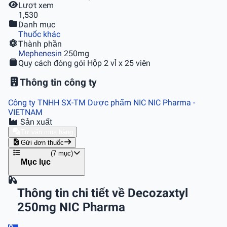
Lượt xem
1,530
Danh mục
Thuốc khác
Thành phần
Mephenesin
250mg
Quy cách đóng gói
Hộp 2 vỉ x 25 viên
Thông tin công ty
Công ty TNHH SX-TM Dược phẩm NIC NIC Pharma
-
VIETNAM
Sản xuất
Tư vấn mua hàng
Gửi đơn thuốc
(7 mục)
Mục lục
Thông tin chi tiết về Decozaxtyl
250mg NIC Pharma