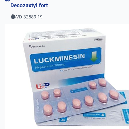
Decozaxtyl fort
VD-32589-19