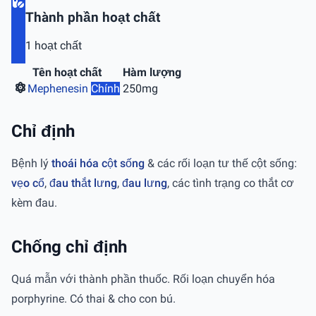
Thành phần hoạt chất
1 hoạt chất
Tên hoạt chất
Hàm lượng
Mephenesin
Chính
250mg
Chỉ định
Bệnh lý
thoái hóa cột sống
& các rối loạn tư thế cột sống:
vẹo cổ
,
đau thắt lưng
,
đau lưng
, các tình trạng co thắt cơ
kèm đau.
Chống chỉ định
Quá mẫn với thành phần thuốc. Rối loạn chuyển hóa
porphyrine. Có thai & cho con bú.