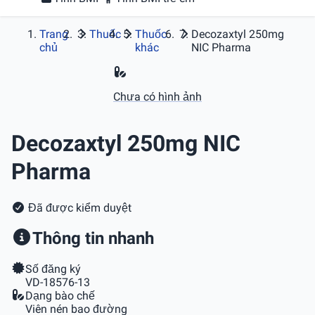
Trang
Thuốc
Thuốc
Decozaxtyl 250mg
chủ
khác
NIC Pharma
Chưa có hình ảnh
Decozaxtyl 250mg NIC
Pharma
Đã được kiểm duyệt
Thông tin nhanh
Số đăng ký
VD-18576-13
Dạng bào chế
Viên nén bao đường