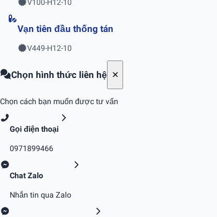
V100-H12-10
Vạn tiên đầu thống tán
V449-H12-10
Chọn hình thức liên hệ
Chọn cách bạn muốn được tư vấn
Gọi điện thoại
0971899466
Chat Zalo
Nhắn tin qua Zalo