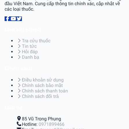
đầu Việt Nam. Cung cấp thông tin chính xác, cập nhật về
các loại thuốc.
Liên kết nhanh
Tra cứu thuốc
Tin tức
Hỏi đáp
Danh bạ
Chính sách
Điều khoản sử dụng
Chính sách bảo mật
Chính sách thanh toán
Chính sách đổi trả
Liên hệ
85 Vũ Trọng Phụng
Hotline:
0971899466