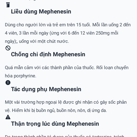
Liều dùng Mephenesin
Dùng cho người lớn và trẻ em trên 15 tuổi. Mỗi lần uống 2 đến
4 viên, 3 lần mỗi ngày (ứng với 6 đến 12 viên 250mg mỗi
ngày);, uống với một chút nước.
Chống chỉ định Mephenesin
Quá mẫn cảm với các thành phần của thuốc. Rối loạn chuyển
hóa porphyrine.
Tác dụng phụ Mephenesin
Một vài trường hợp ngoại lệ được ghi nhận có gây sốc phản
vệ. Hiếm khi bị buồn ngủ, buồn nôn, nôn, dị ứng da.
Thận trọng lúc dùng Mephenesin
Do trong thành phần tá dược của thuốc có tartrazine, tránh