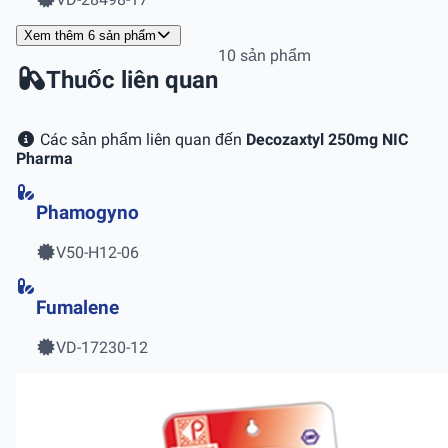
Xem thêm 6 sản phẩm
10 sản phẩm
Thuốc liên quan
Các sản phẩm liên quan đến
Decozaxtyl 250mg NIC
Pharma
Phamogyno
V50-H12-06
Fumalene
VD-17230-12