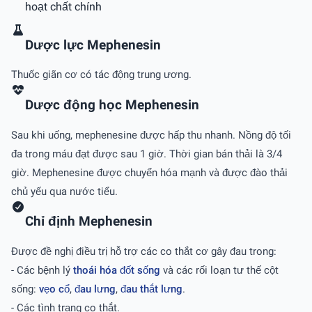
hoạt chất chính
Dược lực Mephenesin
Thuốc giãn cơ có tác động trung ương.
Dược động học Mephenesin
Sau khi uống, mephenesine được hấp thu nhanh. Nồng độ tối
đa trong máu đạt được sau 1 giờ. Thời gian bán thải là 3/4
giờ. Mephenesine được chuyển hóa mạnh và được đào thải
chủ yếu qua nước tiểu.
Chỉ định Mephenesin
Ðược đề nghị điều trị hỗ trợ các co thắt cơ gây đau trong:
- Các bệnh lý
thoái hóa đốt sống
và các rối loạn tư thế cột
sống:
vẹo cổ
,
đau lưng
,
đau thắt lưng
.
- Các tình trạng co thắt.