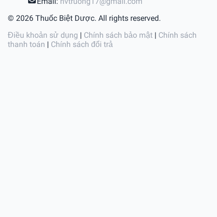
Email:
nvtruong17@gmail.com
© 2026 Thuốc Biệt Dược. All rights reserved.
Điều khoản sử dụng
|
Chính sách bảo mật
|
Chính sách
thanh toán
|
Chính sách đổi trả