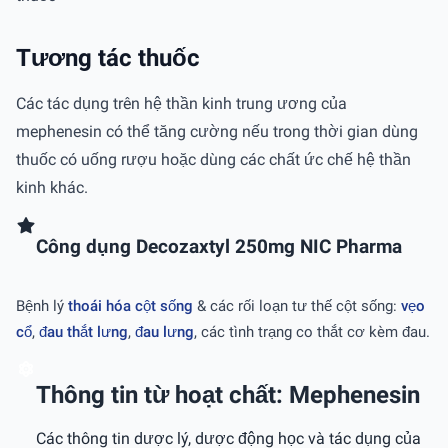
Tương tác thuốc
Các tác dụng trên hệ thần kinh trung ương của
mephenesin có thể tăng cường nếu trong thời gian dùng
thuốc có uống rượu hoặc dùng các chất ức chế hệ thần
kinh khác.
Công dụng Decozaxtyl 250mg NIC Pharma
Bệnh lý
thoái hóa cột sống
& các rối loạn tư thế cột sống:
vẹo
cổ
,
đau thắt lưng
,
đau lưng
, các tình trạng co thắt cơ kèm đau.
Thông tin từ hoạt chất: Mephenesin
Các thông tin dược lý, dược động học và tác dụng của