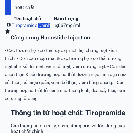
1 hoạt chất
Tên hoạt chất
Hàm lượng
Tiropramide
Chính
16;667mg/ml
Công dụng Huonstide Injection
- Các trường hợp co thắt dạ dày ruột, hội chứng ruột kích
thích. - Cơn đau quặn mật & các trường hợp co thắt đường
mật như sỏi túi mật, viêm túi mật, viêm đường mật. - Cơn đau
quặn thận & các trường hợp co thắt đường niệu sinh dục như
sỏi thận, sỏi niệu quản, viêm bể thận, viêm bàng quang. - Các
trường hợp co thắt tử cung như thống kinh, dọa sẩy thai, cơn
co cứng tử cung.
Thông tin từ hoạt chất: Tiropramide
Các thông tin dược lý, dược động học và tác dụng của
hoạt chất chính