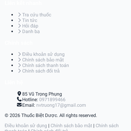
Liên kết nhanh
Tra cứu thuốc
Tin tức
Hỏi đáp
Danh bạ
Chính sách
Điều khoản sử dụng
Chính sách bảo mật
Chính sách thanh toán
Chính sách đổi trả
Liên hệ
85 Vũ Trọng Phụng
Hotline:
0971899466
Email:
nvtruong17@gmail.com
© 2026 Thuốc Biệt Dược. All rights reserved.
Điều khoản sử dụng
|
Chính sách bảo mật
|
Chính sách