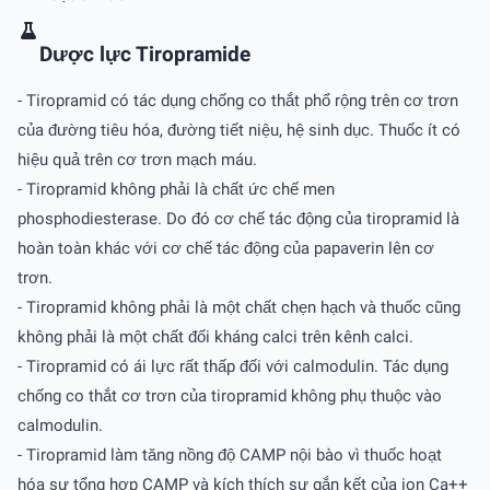
Dược lực Tiropramide
- Tiropramid có tác dụng chống co thắt phổ rộng trên cơ trơn
của đường tiêu hóa, đường tiết niệu, hệ sinh dục. Thuốc ít có
hiệu quả trên cơ trơn mạch máu.
- Tiropramid không phải là chất ức chế men
phosphodiesterase. Do đó cơ chế tác động của tiropramid là
hoàn toàn khác với cơ chế tác động của papaverin lên cơ
trơn.
- Tiropramid không phải là một chất chẹn hạch và thuốc cũng
không phải là một chất đối kháng calci trên kênh calci.
- Tiropramid có ái lực rất thấp đối với calmodulin. Tác dụng
chống co thắt cơ trơn của tiropramid không phụ thuộc vào
calmodulin.
- Tiropramid làm tăng nồng độ CAMP nội bào vì thuốc hoạt
hóa sự tổng hợp CAMP và kích thích sự gắn kết của ion Ca++