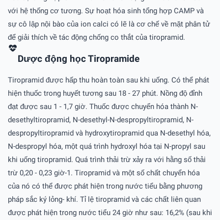
với hệ thống cơ tương. Sự hoạt hóa sinh tổng hợp CAMP và
sự cô lập nội bào của ion calci có lẽ là cơ chế về mặt phân tử
để giải thích về tác động chống co thắt của tiropramid.
Dược động học Tiropramide
Tiropramid được hấp thu hoàn toàn sau khi uống. Có thể phát
hiện thuốc trong huyết tương sau 18 - 27 phút. Nồng độ đỉnh
đạt được sau 1 - 1,7 giờ. Thuốc được chuyển hóa thành N-
desethyltiropramid, N-desethyl-N-despropyltiropramid, N-
despropyltiropramid và hydroxytiropramid qua N-desethyl hóa,
N-despropyl hóa, một quá trình hydroxyl hóa tại N-propyl sau
khi uống tiropramid. Quá trình thải trừ xảy ra với hằng số thải
trừ 0,20 - 0,23 giờ-1. Tiropramid và một số chất chuyển hóa
của nó có thể được phát hiện trong nước tiểu bằng phương
pháp sắc ký lỏng- khí. Tỉ lệ tiropramid và các chất liên quan
được phát hiện trong nước tiểu 24 giờ như sau: 16,2% (sau khi