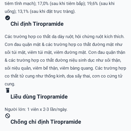
tiêm tĩnh mạch); 17,0% (sau khi tiêm bắp); 19,6% (sau khi
uống); 13,1% (sau khi đặt trực tràng).
Chỉ định Tiropramide
Các trường hợp co thắt dạ dày ruột; hội chứng ruột kích thích.
Cơn đau quặn mật & các trường hợp co thắt đường mật như
sỏi túi mật, viêm túi mật, viêm đường mật. Cơn đau quặn thận
& các trường hợp co thắt đường niệu sinh dục như sỏi thận,
sỏi niệu quản, viêm bể thận, viêm bàng quang. Các trường hợp
co thắt tử cung như thống kinh, dọa sẩy thai, cơn co cứng tử
cung.
Liều dùng Tiropramide
Người lớn: 1 viên x 2-3 lần/ngày.
Chống chỉ định Tiropramide