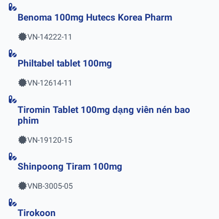
Benoma 100mg Hutecs Korea Pharm
VN-14222-11
Philtabel tablet 100mg
VN-12614-11
Tiromin Tablet 100mg dạng viên nén bao
phim
VN-19120-15
Shinpoong Tiram 100mg
VNB-3005-05
Tirokoon