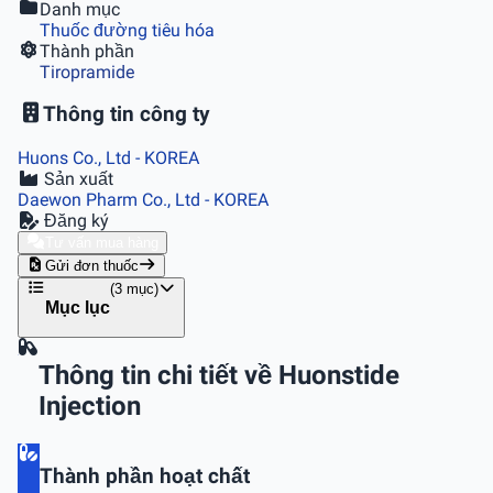
Danh mục
Thuốc đường tiêu hóa
Thành phần
Tiropramide
Thông tin công ty
Huons Co., Ltd
- KOREA
Sản xuất
Daewon Pharm Co., Ltd
- KOREA
Đăng ký
Tư vấn mua hàng
Gửi đơn thuốc
(3 mục)
Mục lục
Thông tin chi tiết về Huonstide
Injection
Thành phần hoạt chất