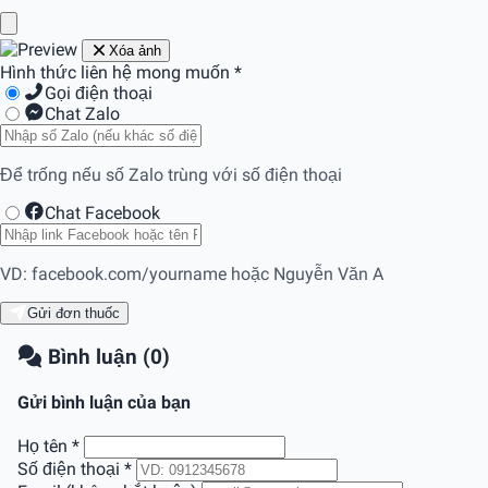
Xóa ảnh
Hình thức liên hệ mong muốn
*
Gọi điện thoại
Chat Zalo
Để trống nếu số Zalo trùng với số điện thoại
Chat Facebook
VD: facebook.com/yourname hoặc Nguyễn Văn A
Gửi đơn thuốc
Bình luận (0)
Gửi bình luận của bạn
Họ tên
*
Số điện thoại
*