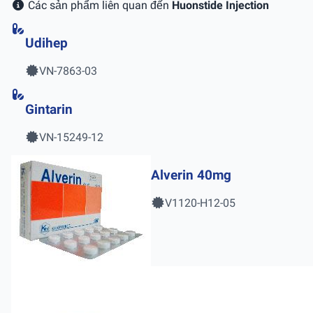
Các sản phẩm liên quan đến
Huonstide Injection
Udihep
VN-7863-03
Gintarin
VN-15249-12
Alverin 40mg
V1120-H12-05