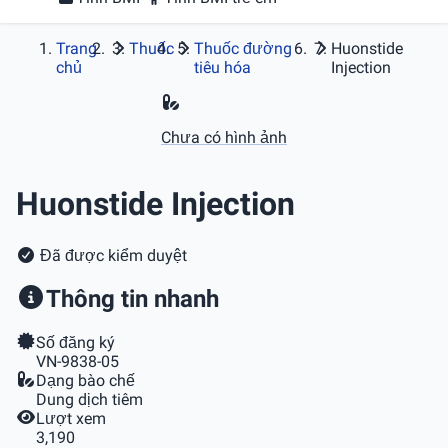
Trang
Thuốc
Thuốc đường
Huonstide
chủ
tiêu hóa
Injection
Chưa có hình ảnh
Huonstide Injection
Đã được kiểm duyệt
Thông tin nhanh
Số đăng ký
VN-9838-05
Dạng bào chế
Dung dịch tiêm
Lượt xem
3,190