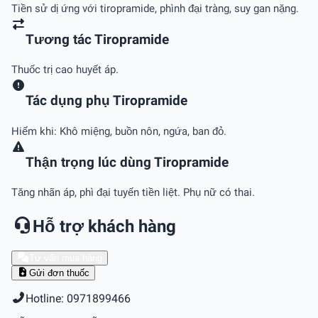
Tiền sử dị ứng với tiropramide, phình đại tràng, suy gan nặng.
Tương tác Tiropramide
Thuốc trị cao huyết áp.
Tác dụng phụ Tiropramide
Hiếm khi: Khô miệng, buồn nôn, ngứa, ban đỏ.
Thận trọng lúc dùng Tiropramide
Tăng nhãn áp, phì đại tuyến tiền liệt. Phụ nữ có thai.
Hỗ trợ khách hàng
Tư vấn mua hàng
Gửi đơn thuốc
Hotline: 0971899466