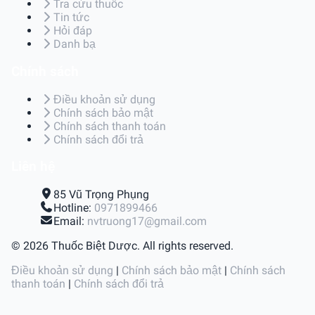
Tra cứu thuốc
Tin tức
Hỏi đáp
Danh bạ
Chính sách
Điều khoản sử dụng
Chính sách bảo mật
Chính sách thanh toán
Chính sách đổi trả
Liên hệ
85 Vũ Trọng Phụng
Hotline:
0971899466
Email:
nvtruong17@gmail.com
© 2026 Thuốc Biệt Dược. All rights reserved.
Điều khoản sử dụng
|
Chính sách bảo mật
|
Chính sách
thanh toán
|
Chính sách đổi trả