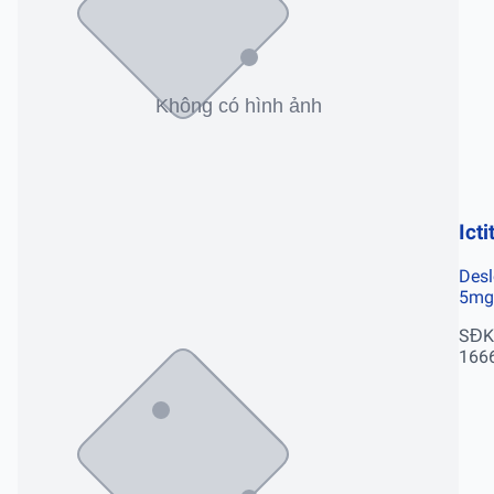
Icti
Desl
5mg
SĐK
166