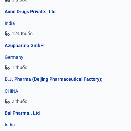
Axon Drugs Private., Ltd
India
124 thuốc
Azupharma GmbH
Germany
1 thuốc
B.J. Pharma (Beijing Pharmaceutical Factory);
CHINA
2 thuốc
Bal Pharma., Ltd
India