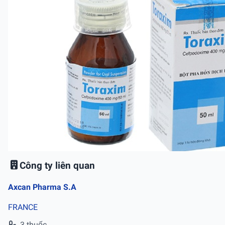
Công ty liên quan
Axcan Pharma S.A
FRANCE
3 thuốc