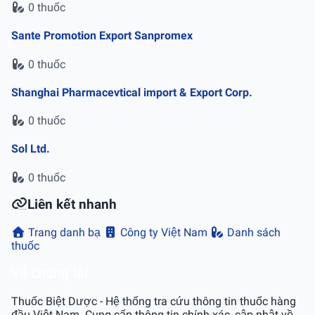
0 thuốc
Sante Promotion Export Sanpromex
0 thuốc
Shanghai Pharmacevtical import & Export Corp.
0 thuốc
Sol Ltd.
0 thuốc
Liên kết nhanh
Trang danh bạ
Công ty Việt Nam
Danh sách
thuốc
Về chúng tôi
Thuốc Biệt Dược - Hệ thống tra cứu thông tin thuốc hàng
đầu Việt Nam. Cung cấp thông tin chính xác, cập nhật về