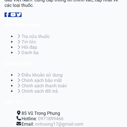
các loại thuốc.
Liên kết nhanh
Tra cứu thuốc
Tin tức
Hỏi đáp
Danh bạ
Chính sách
Điều khoản sử dụng
Chính sách bảo mật
Chính sách thanh toán
Chính sách đổi trả
Liên hệ
85 Vũ Trọng Phụng
Hotline:
0971899466
Email:
nvtruong17@gmail.com