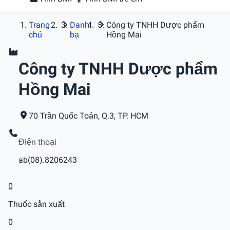
Trang
Danh
Công ty TNHH Dược phẩm
chủ
bạ
Hồng Mai
Công ty TNHH Dược phẩm
Hồng Mai
70 Trần Quốc Toản, Q.3, TP. HCM
Điện thoại
ab(08).8206243
0
Thuốc sản xuất
0