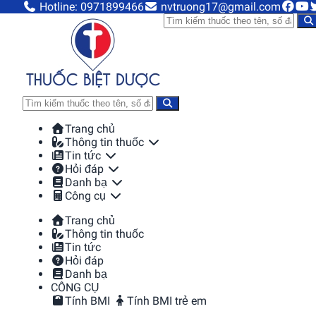
Hotline: 0971899466
nvtruong17@gmail.com
Trang chủ
Thông tin thuốc
Tin tức
Hỏi đáp
Danh bạ
Công cụ
Trang chủ
Thông tin thuốc
Tin tức
Hỏi đáp
Danh bạ
CÔNG CỤ
Tính BMI
Tính BMI trẻ em