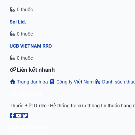
0 thuốc
Sol Ltd.
0 thuốc
UCB VIETNAM RRO
0 thuốc
Liên kết nhanh
Trang danh bạ
Công ty Việt Nam
Danh sách thu
Về chúng tôi
Thuốc Biệt Dược - Hệ thống tra cứu thông tin thuốc hàng đ
Liên kết nhanh