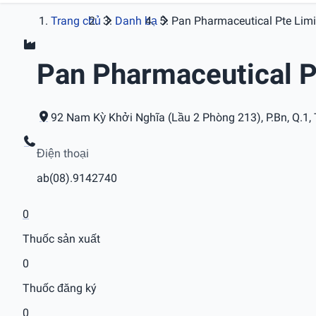
Trang chủ
Danh bạ
Pan Pharmaceutical Pte Limi
Pan Pharmaceutical P
92 Nam Kỳ Khởi Nghĩa (Lầu 2 Phòng 213), P.Bn, Q.1
Điện thoại
ab(08).9142740
0
Thuốc sản xuất
0
Thuốc đăng ký
0