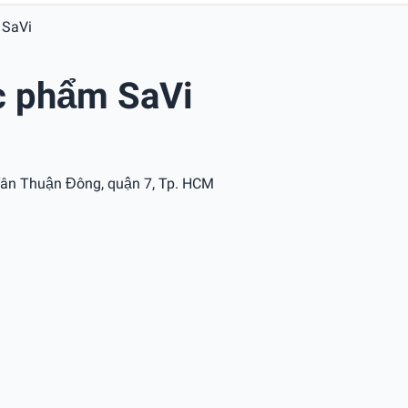
 SaVi
c phẩm SaVi
ân Thuận Đông, quận 7, Tp. HCM