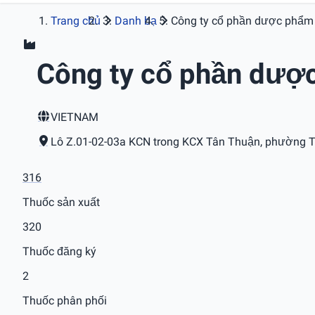
Trang chủ
Danh bạ
Công ty cổ phần dược phẩm
Công ty cổ phần dượ
VIETNAM
Lô Z.01-02-03a KCN trong KCX Tân Thuận, phường T
316
Thuốc sản xuất
320
Thuốc đăng ký
2
Thuốc phân phối