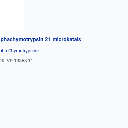
lphachymotrypsin 21 microkatals
pha Chymotrypsine
ĐK: VD-13868-11