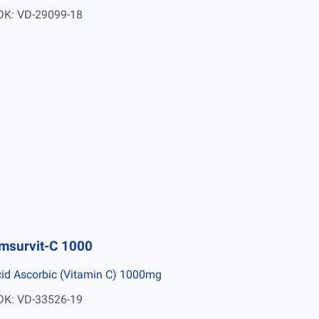
ĐK: VD-29099-18
msurvit-C 1000
id Ascorbic (Vitamin C) 1000mg
ĐK: VD-33526-19