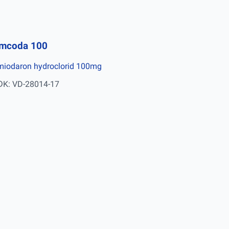
mcoda 100
iodaron hydroclorid 100mg
ĐK: VD-28014-17