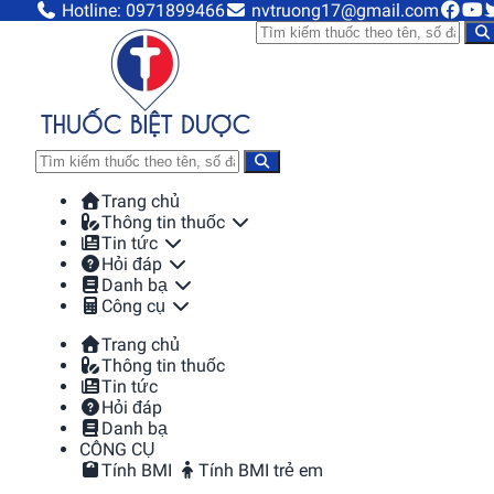
Hotline: 0971899466
nvtruong17@gmail.com
Trang chủ
Thông tin thuốc
Tin tức
Hỏi đáp
Danh bạ
Công cụ
Trang chủ
Thông tin thuốc
Tin tức
Hỏi đáp
Danh bạ
CÔNG CỤ
Tính BMI
Tính BMI trẻ em