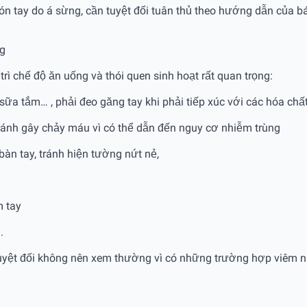
ón tay do á sừng, cần tuyệt đối tuân thủ theo hướng dẫn của bá
ng
trì chế độ ăn uống và thói quen sinh hoạt rất quan trọng:
, sữa tắm… , phải đeo găng tay khi phải tiếp xúc với các hóa chấ
tránh gây chảy máu vì có thể dẫn đến nguy cơ nhiễm trùng
̀n tay, tránh hiện tường nứt nẻ,
m tay
.
yệt đối không nên xem thường vì có những trường hợp viêm nh