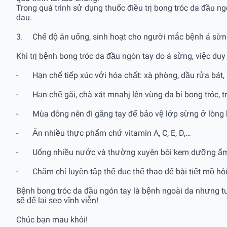
Trong quá trình sử dụng thuốc điều trị bong tróc da đầu ng
đau.
3.
Chế độ ăn uống, sinh hoạt cho người mắc bệnh á sừ
Khi trị bệnh bong tróc da đầu ngón tay do á sừng, việc duy 
-
Hạn chế tiếp xúc với hóa chất: xà phòng, dầu rửa bát
-
Hạn chế gãi, chà xát mnahj lên vùng da bị bong tróc, 
-
Mùa đông nên đi găng tay để bảo vệ lớp sừng ở lòng ba
-
Ăn nhiều thực phẩm chứ vitamin A, C, E, D,…
-
Uống nhiều nước và thường xuyên bôi kem dưỡng ẩ
-
Chăm chỉ luyện tập thể dục thể thao để bài tiết mồ hôi
Bệnh bong tróc da đầu ngón tay là bệnh ngoài da nhưng tu
sẽ để lại sẹo vĩnh viễn!
Chúc bạn mau khỏi!