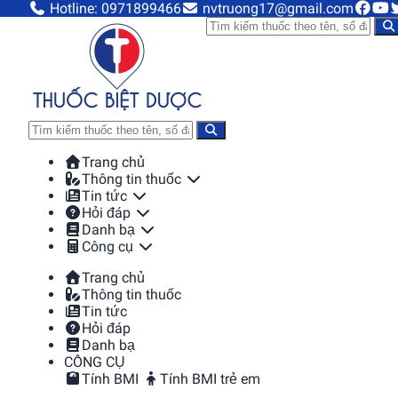
Hotline: 0971899466
nvtruong17@gmail.com
Trang chủ
Thông tin thuốc
Tin tức
Hỏi đáp
Danh bạ
Công cụ
Trang chủ
Thông tin thuốc
Tin tức
Hỏi đáp
Danh bạ
CÔNG CỤ
Tính BMI
Tính BMI trẻ em