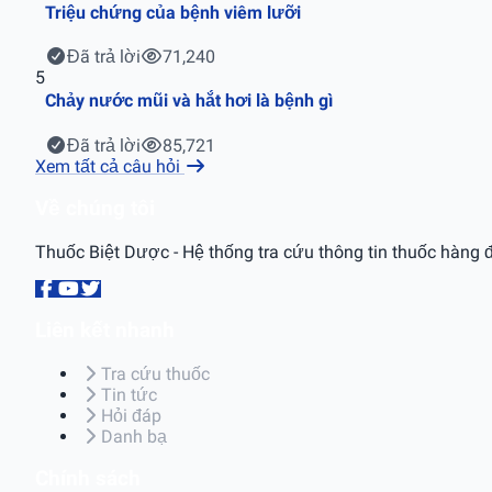
Triệu chứng của bệnh viêm lưỡi
Đã trả lời
71,240
5
Chảy nước mũi và hắt hơi là bệnh gì
Đã trả lời
85,721
Xem tất cả câu hỏi
Về chúng tôi
Thuốc Biệt Dược - Hệ thống tra cứu thông tin thuốc hàng đ
Liên kết nhanh
Tra cứu thuốc
Tin tức
Hỏi đáp
Danh bạ
Chính sách