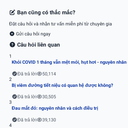
Bạn cũng có thắc mắc?
Đặt câu hỏi và nhận tư vấn miễn phí từ chuyên gia
Gửi câu hỏi ngay
Câu hỏi liên quan
1
Khỏi COVID 1 tháng vẫn mệt mỏi, hụt hơi - nguyên nhân
Đã trả lời
50,114
2
Bị viêm đường tiết niệu có quan hệ được không?
Đã trả lời
30,505
3
Đau mắt đỏ: nguyên nhân và cách điều trị
Đã trả lời
39,130
4