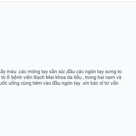
hẩy máu .các móng tay sần sùi ,đầu các ngón tay sưng to
rị ở bệnh viện Bạch Mai khoa da liễu , trong hai nam và
uốc uống cùng tiêm vào đầu ngón tay .xin bác sĩ tư vấn