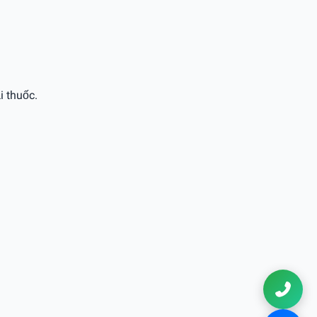
i thuốc.