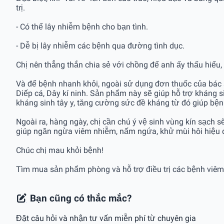
trị.
- Có thể lây nhiễm bệnh cho bạn tình.
- Dễ bị lây nhiễm các bệnh qua đường tình dục.
Chị nên thẳng thắn chia sẻ với chồng để anh ấy thấu hiểu,
Và để bệnh nhanh khỏi, ngoài sử dụng đơn thuốc của bá
Diếp cá, Dây kí ninh. Sản phẩm này sẽ giúp hỗ trợ kháng 
kháng sinh tây y, tăng cường sức đề kháng từ đó giúp bện
Ngoài ra, hàng ngày, chị cần chú ý vệ sinh vùng kín sạch 
giúp ngăn ngừa viêm nhiễm, nấm ngứa, khử mùi hôi hiệu
Chúc chị mau khỏi bệnh!
Tìm mua sản phẩm phòng và hỗ trợ điều trị các bệnh viêm đ
Bạn cũng có thắc mắc?
Đặt câu hỏi và nhận tư vấn miễn phí từ chuyên gia