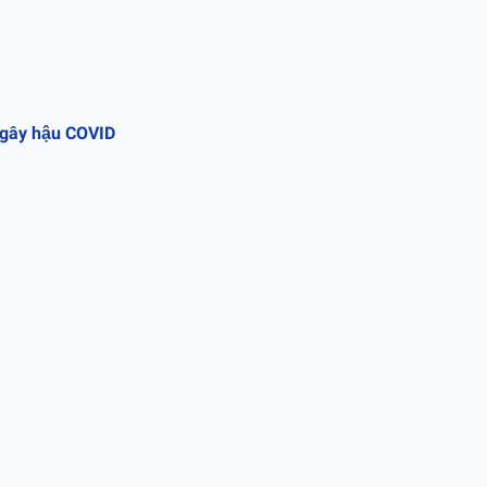
 gây hậu COVID