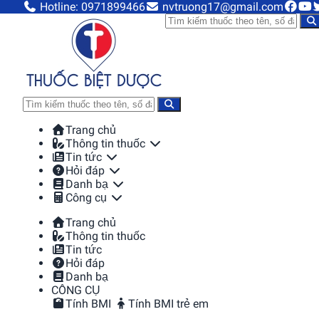
Hotline: 0971899466
nvtruong17@gmail.com
Trang chủ
Thông tin thuốc
Tin tức
Hỏi đáp
Danh bạ
Công cụ
Trang chủ
Thông tin thuốc
Tin tức
Hỏi đáp
Danh bạ
CÔNG CỤ
Tính BMI
Tính BMI trẻ em