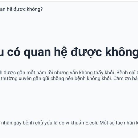
quan hệ được không?
ệu có quan hệ được khôn
h được gần một năm rồi nhưng vẫn không thấy khỏi. Bệnh chỉ đỡ 
n thường xuyên gần gũi chồng nên bệnh không khỏi. Cảm ơn bác
c nhân gây bệnh chủ yếu là do vi khuẩn E.coli. Một số tác nhân 