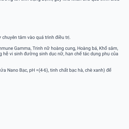
 chuyên tâm vào quá trình điều trị.
 Immune Gamma, Trinh nữ hoàng cung, Hoàng bá, Khổ sâm,
g hệ vi sinh đường sinh dục nữ, hạn chế tác dụng phụ của
ứa Nano Bạc, pH =(4-6), tinh chất bạc hà, chè xanh) để