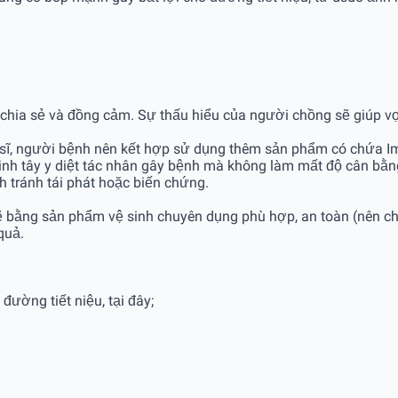
 chia sẻ và đồng cảm. Sự thấu hiểu của người chồng sẽ giúp vợ
c sĩ, người bệnh nên kết hợp sử dụng thêm sản phẩm có chứa
sinh tây y diệt tác nhân gây bệnh mà không làm mất độ cân bằn
h tránh tái phát hoặc biến chứng.
sẽ bằng sản phẩm vệ sinh chuyên dụng phù hợp, an toàn (nên ch
 quả.
ường tiết niệu, tại đây;