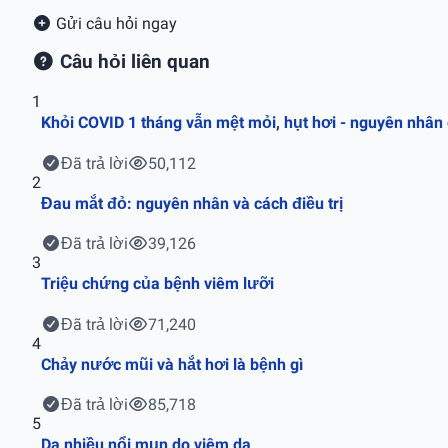
Gửi câu hỏi ngay
Câu hỏi liên quan
1
Khỏi COVID 1 tháng vẫn mệt mỏi, hụt hơi - nguyên nhân
Đã trả lời
50,112
2
Đau mắt đỏ: nguyên nhân và cách điều trị
Đã trả lời
39,126
3
Triệu chứng của bệnh viêm lưỡi
Đã trả lời
71,240
4
Chảy nước mũi và hắt hơi là bệnh gì
Đã trả lời
85,718
5
Da nhiều nổi mụn do viêm da