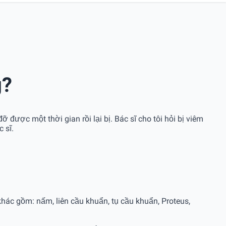
g?
được một thời gian rồi lại bị. Bác sĩ cho tôi hỏi bị viêm
 sĩ.
khác gồm: nấm, liên cầu khuẩn, tụ cầu khuẩn, Proteus,