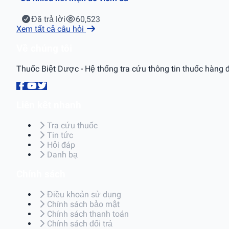
Đã trả lời
60,523
Xem tất cả câu hỏi
Về chúng tôi
Thuốc Biệt Dược - Hệ thống tra cứu thông tin thuốc hàng đ
Liên kết nhanh
Tra cứu thuốc
Tin tức
Hỏi đáp
Danh bạ
Chính sách
Điều khoản sử dụng
Chính sách bảo mật
Chính sách thanh toán
Chính sách đổi trả