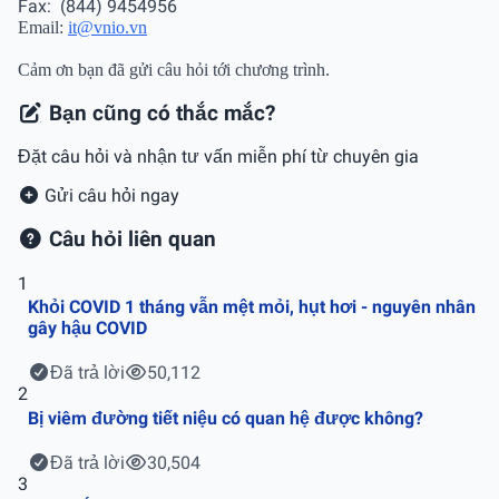
Fax:
(844) 9454956
Email:
it@vnio.vn
Cảm ơn bạn đã gửi câu hỏi tới chương trình.
Bạn cũng có thắc mắc?
Đặt câu hỏi và nhận tư vấn miễn phí từ chuyên gia
Gửi câu hỏi ngay
Câu hỏi liên quan
1
Khỏi COVID 1 tháng vẫn mệt mỏi, hụt hơi - nguyên nhân
gây hậu COVID
Đã trả lời
50,112
2
Bị viêm đường tiết niệu có quan hệ được không?
Đã trả lời
30,504
3