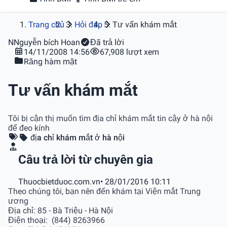
Trang chủ
Hỏi đáp
Tư vấn khám mắt
N
Nguyễn bích Hoan
Đã trả lời
14/11/2008 14:56
67,908 lượt xem
Răng hàm mặt
Tư vấn khám mắt
Tôi bị cận thị muốn tìm địa chỉ khám mắt tin cậy ở hà nội
để đeo kính
địa chỉ khám mắt ở hà nội
Câu trả lời từ chuyên gia
Thuocbietduoc.com.vn
• 28/01/2016 10:11
Theo chúng tôi, bạn nên đến khám tại Viện mắt Trung
ương
Địa chỉ: 85 - Bà Triệu - Hà Nội
Điện thoại:
(844) 8263966