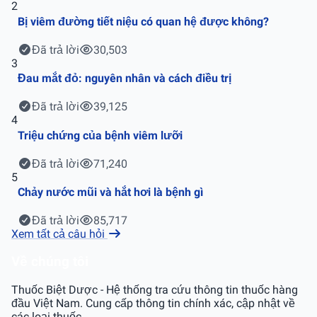
2
Bị viêm đường tiết niệu có quan hệ được không?
Đã trả lời
30,503
3
Đau mắt đỏ: nguyên nhân và cách điều trị
Đã trả lời
39,125
4
Triệu chứng của bệnh viêm lưỡi
Đã trả lời
71,240
5
Chảy nước mũi và hắt hơi là bệnh gì
Đã trả lời
85,717
Xem tất cả câu hỏi
Về chúng tôi
Thuốc Biệt Dược - Hệ thống tra cứu thông tin thuốc hàng
đầu Việt Nam. Cung cấp thông tin chính xác, cập nhật về
các loại thuốc.