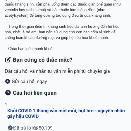
thuốc kháng sinh, cần phải uống thêm các thuốc giãn phế quản (như
ventolin hay salbutamol) và các thuốc làm loãng đờm (như
acetylcystein) để tăng cường tác dụng điều trị của kháng sinh.
Trong thời gian điều trị kháng sinh kéo dài ảnh hưởng đến hệ tiêu
hoá, nhất là trẻ em, bạn nên sử dụng cho con bạn cốm vi sinh để
chống loạn khuẩn đường ruột và giúp hệ tiêu hoá khoẻ mạnh.
Chúc bạn luôn mạnh khoẻ
Bạn cũng có thắc mắc?
Đặt câu hỏi và nhận tư vấn miễn phí từ chuyên gia
Gửi câu hỏi ngay
Câu hỏi liên quan
1
Khỏi COVID 1 tháng vẫn mệt mỏi, hụt hơi - nguyên nhân
gây hậu COVID
Đã trả lời
50,109