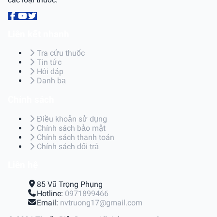
Liên kết nhanh
Tra cứu thuốc
Tin tức
Hỏi đáp
Danh bạ
Chính sách
Điều khoản sử dụng
Chính sách bảo mật
Chính sách thanh toán
Chính sách đổi trả
Liên hệ
85 Vũ Trọng Phụng
Hotline:
0971899466
Email:
nvtruong17@gmail.com