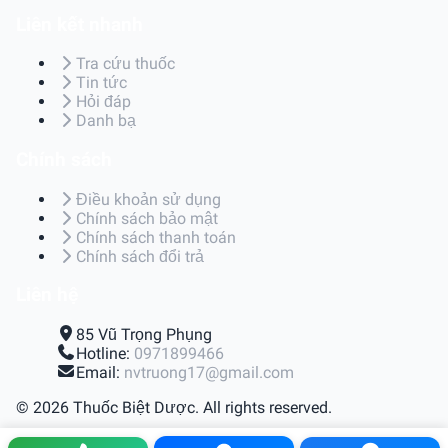
Liên kết nhanh
Tra cứu thuốc
Tin tức
Hỏi đáp
Danh bạ
Chính sách
Điều khoản sử dụng
Chính sách bảo mật
Chính sách thanh toán
Chính sách đổi trả
Liên hệ
85 Vũ Trọng Phụng
Hotline:
0971899466
Email:
nvtruong17@gmail.com
© 2026 Thuốc Biệt Dược. All rights reserved.
Điều khoản sử dụng
|
Chính sách bảo mật
|
Chính sách