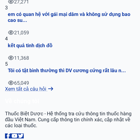
27,271
3
em có quan hệ với gái mại dâm và không sử dụng bao
cao su...
21,059
4
kết quả tinh dịch đồ
11,368
5
Tôi có tật bình thường thì DV cương cứng rất lâu n...
65,049
Xem tất cả câu hỏi
Về chúng tôi
Thuốc Biệt Dược - Hệ thống tra cứu thông tin thuốc hàng
đầu Việt Nam. Cung cấp thông tin chính xác, cập nhật về
các loại thuốc.