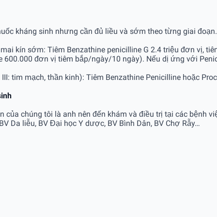
thuốc kháng sinh nhưng cần đủ liều và sớm theo từng giai đoạn.
mai kín sớm: Tiêm Benzathine penicilline G 2.4 triệu đơn vị, ti
ne 600.000 đơn vị tiêm bắp/ngày/10 ngày). Nếu dị ứng với Penic
II: tim mạch, thần kinh): Tiêm Benzathine Penicilline hoặc Proca
sinh
 của chúng tôi là anh nên đến khám và điều trị tại các bệnh vi
 BV Da liễu, BV Đại học Y dược, BV Bình Dân, BV Chợ Rẫy…