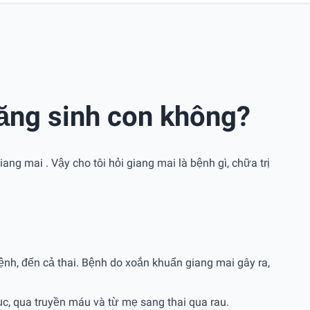
năng sinh con không?
ang mai . Vậy cho tôi hỏi giang mai là bệnh gì, chữa trị
nh, đến cả thai. Bệnh do xoắn khuẩn giang mai gây ra,
ục, qua truyền máu và từ mẹ sang thai qua rau.