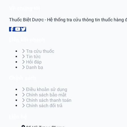
Về chúng tôi
Thuốc Biệt Dược - Hệ thống tra cứu thông tin thuốc hàng đ
Liên kết nhanh
Tra cứu thuốc
Tin tức
Hỏi đáp
Danh bạ
Chính sách
Điều khoản sử dụng
Chính sách bảo mật
Chính sách thanh toán
Chính sách đổi trả
Liên hệ