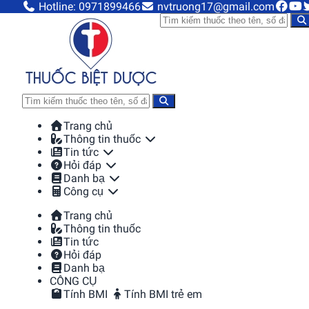
Hotline: 0971899466
nvtruong17@gmail.com
Trang chủ
Thông tin thuốc
Tin tức
Hỏi đáp
Danh bạ
Công cụ
Trang chủ
Thông tin thuốc
Tin tức
Hỏi đáp
Danh bạ
CÔNG CỤ
Tính BMI
Tính BMI trẻ em