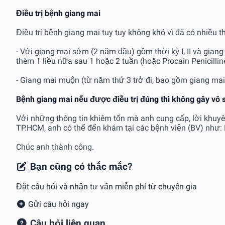
Điều trị bệnh giang mai
Điều trị bệnh giang mai tuy tuy không khó vì đã có nhiều 
- Với giang mai sớm (2 năm đầu) gồm thời kỳ I, II và giang 
thêm 1 liều nữa sau 1 hoặc 2 tuần (hoặc Procain Penicilli
- Giang mai muộn (từ năm thứ 3 trở đi, bao gồm giang mai I
Bệnh giang mai nếu được điều trị đúng thì không gây vô 
Với những thông tin khiêm tốn mà anh cung cấp, lời khuyên
TP.HCM, anh có thể đến khám tại các bệnh viện (BV) như:
Chúc anh thành công.
Bạn cũng có thắc mắc?
Đặt câu hỏi và nhận tư vấn miễn phí từ chuyên gia
Gửi câu hỏi ngay
Câu hỏi liên quan