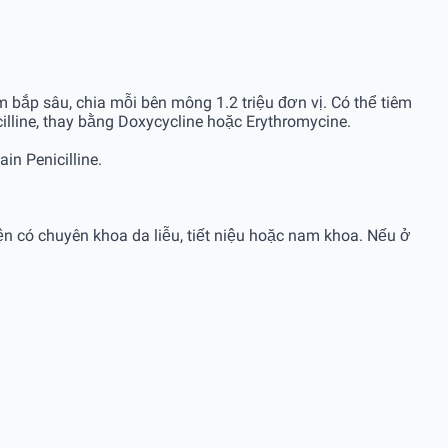
êm bắp sâu, chia mỗi bên mông 1.2 triệu đơn vị. Có thể tiêm
illine, thay bằng Doxycycline hoặc Erythromycine.
in Penicilline.
ện có chuyên khoa da liễu, tiết niệu hoặc nam khoa. Nếu ở