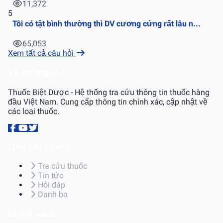
11,372
5
Tôi có tật bình thường thì DV cương cứng rất lâu n...
65,053
Xem tất cả câu hỏi
Về chúng tôi
Thuốc Biệt Dược - Hệ thống tra cứu thông tin thuốc hàng
đầu Việt Nam. Cung cấp thông tin chính xác, cập nhật về
các loại thuốc.
Liên kết nhanh
Tra cứu thuốc
Tin tức
Hỏi đáp
Danh bạ
Chính sách