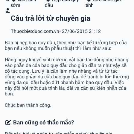
sớm
đầu
tính
Câu trả lời từ chuyên gia
Thuocbietduoc.com.vn
• 27/06/2015 21:12
Bạn bị hẹp bao quy đầu, theo như bạn kể trường hợp của
bạn nếu không muốn phẫu thuật thì làm như sau:
Hàng ngày khi vệ sinh dương vật bạn tác động nhẹ nhàng
vào phần da của bao quy đầu cho giãn dần ra như vậy sẽ
có tác dụng. Lưu ý là cần làm nhẹ nhàng và từ từ tác
động vào phần da của bao quy đầu để tránh bị tổn thương
vùng da qui đầu hoặc đứt phanh hãm bao quy đầu. Việc
này đòi hỏi một quá trình lâu dài và cần sự kiên nhẫn của
bạn.
Chúc bạn thành công.
Bạn cũng có thắc mắc?