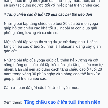
nặng nhọc trong thời gian dài như chạy marathon, cử tạ
sẽ gây tác dụng ngược đối với việc phát triển chiều cao.
* Tăng chiều cao ở tuổi 20 qua các bài tập kéo dãn
Những bài tập tăng chiều cao tuổi 20 của bộ môn yoga
giúp hỗ trợ chiều cao khá tối ưu, ngoài ra còn giúp giải
phóng năng lượng và xả stress.
Một số bài tập yoga thường được sử dụng như 1 cách
tăng chiều cao ở tuổi 20 như là Talasana, dáng cây, giãn
gân cốt.
Những bài tập của yoga giúp cải thiện hệ xương và cột
sống thông qua các bài tập kéo dãn, gia tăng chiều cao tự
nhiên. Bạn chỉ nên áp dụng cách tăng chiều cao ở tuổi 20
nam trong vòng 30 phút/ngày vừa nâng cao thể lực vừa
giúp phát triển chiều cao.
Cảm ơn bạn đã gửi câu hỏi tới chuyên mục.
Tăng chiều cao ở lứa tuổi thanh niên
Xem thêm: