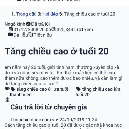
Trang chủ
Hỏi đáp
Tăng chiều cao ở tuổi 20
N
ngô kinh
Đã trả lời
01/12/2008 20:06
325,844 lượt xem
Da liễu
Tiết niệu
Tăng chiều cao ở tuổi 20
em năm nay 20 tuổi, giới tính nam, thường xuyên tập xà
đơn và uống sữa nuvita . Em thắc mắc liệu có thể cao
thêm nữa không, cao thêm được bao nhiêu, và cần làm gì
để tăng chiều cao tối ưu ?
tăng chiều cao ở lứa tuổi
tăng chiều cao lứa
thanh niên
tuổi 20
Câu trả lời từ chuyên gia
Thuocbietduoc.com.vn
• 24/10/2019 11:24
Cách tăng chiều cao ở tuổi 20 đã được các nhà khoa học