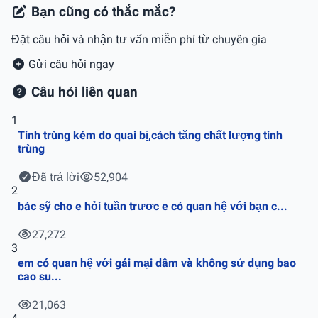
Bạn cũng có thắc mắc?
Đặt câu hỏi và nhận tư vấn miễn phí từ chuyên gia
Gửi câu hỏi ngay
Câu hỏi liên quan
1
Tinh trùng kém do quai bị,cách tăng chất lượng tinh
trùng
Đã trả lời
52,904
2
bác sỹ cho e hỏi tuần trươc e có quan hệ với bạn c...
27,272
3
em có quan hệ với gái mại dâm và không sử dụng bao
cao su...
21,063