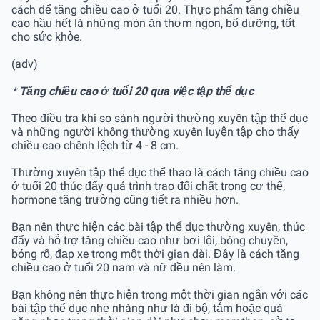
cách để tăng chiều cao ở tuổi 20. Thực phẩm tăng chiều
cao hầu hết là những món ăn thơm ngon, bổ dưỡng, tốt
cho sức khỏe.
(adv)
* Tăng chiều cao ở tuổi 20 qua việc tập thể dục
Theo điều tra khi so sánh người thường xuyên tập thể dục
và những người không thường xuyên luyện tập cho thấy
chiều cao chênh lệch từ 4 - 8 cm.
Thường xuyên tập thể dục thể thao là cách tăng chiều cao
ở tuổi 20 thúc đẩy quá trình trao đổi chất trong cơ thể,
hormone tăng trưởng cũng tiết ra nhiều hơn.
Bạn nên thực hiện các bài tập thể dục thường xuyên, thúc
đẩy và hỗ trợ tăng chiều cao như bơi lội, bóng chuyền,
bóng rổ, đạp xe trong một thời gian dài. Đây là cách tăng
chiều cao ở tuổi 20 nam và nữ đều nên làm.
Bạn không nên thực hiện trong một thời gian ngắn với các
bài tập thể dục nhẹ nhàng như là đi bộ, tắm hoặc quá