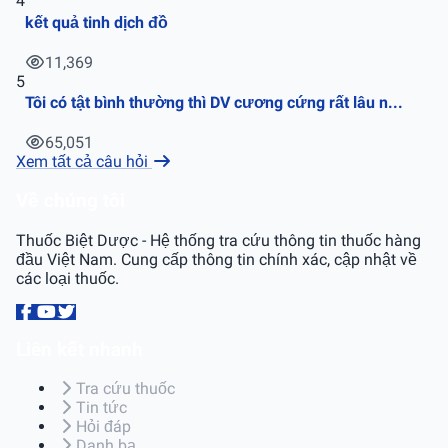
4
kết quả tinh dịch đồ
11,369
5
Tôi có tật bình thường thì DV cương cứng rất lâu n...
65,051
Xem tất cả câu hỏi
Về chúng tôi
Thuốc Biệt Dược - Hệ thống tra cứu thông tin thuốc hàng
đầu Việt Nam. Cung cấp thông tin chính xác, cập nhật về
các loại thuốc.
Liên kết nhanh
Tra cứu thuốc
Tin tức
Hỏi đáp
Danh bạ