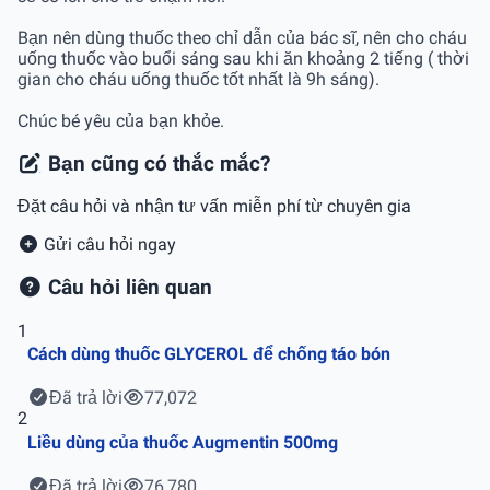
Bạn nên dùng thuốc theo chỉ dẫn của bác sĩ, nên cho cháu
uống thuốc vào buổi sáng sau khi ăn khoảng 2 tiếng ( thời
gian cho cháu uống thuốc tốt nhất là 9h sáng).
Chúc bé yêu của bạn khỏe.
Bạn cũng có thắc mắc?
Đặt câu hỏi và nhận tư vấn miễn phí từ chuyên gia
Gửi câu hỏi ngay
Câu hỏi liên quan
1
Cách dùng thuốc GLYCEROL để chống táo bón
Đã trả lời
77,072
2
Liều dùng của thuốc Augmentin 500mg
Đã trả lời
76,780