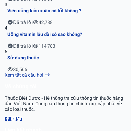
3
Viên uống kiều xuân có tốt không ?
Đã trả lời
42,788
4
Uống vitamin lâu dài có sao không?
Đã trả lời
114,783
5
Sử dụng thuốc
30,566
Xem tất cả câu hỏi
Về chúng tôi
Thuốc Biệt Dược - Hệ thống tra cứu thông tin thuốc hàng
đầu Việt Nam. Cung cấp thông tin chính xác, cập nhật về
các loại thuốc.
Liên kết nhanh