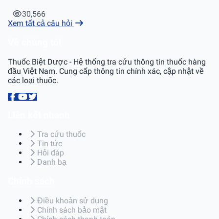
30,566
Xem tất cả câu hỏi
Về chúng tôi
Thuốc Biệt Dược - Hệ thống tra cứu thông tin thuốc hàng
đầu Việt Nam. Cung cấp thông tin chính xác, cập nhật về
các loại thuốc.
Liên kết nhanh
Tra cứu thuốc
Tin tức
Hỏi đáp
Danh bạ
Chính sách
Điều khoản sử dụng
Chính sách bảo mật