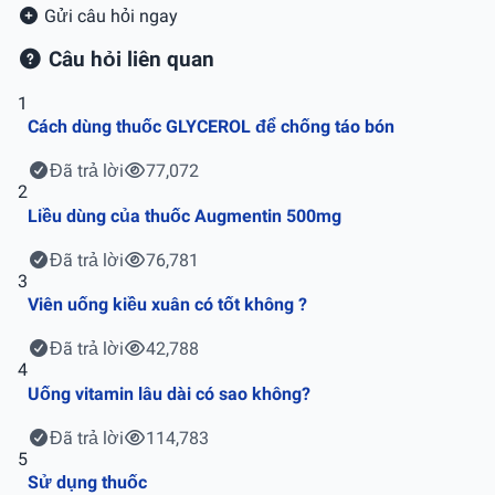
Gửi câu hỏi ngay
Câu hỏi liên quan
1
Cách dùng thuốc GLYCEROL để chống táo bón
Đã trả lời
77,072
2
Liều dùng của thuốc Augmentin 500mg
Đã trả lời
76,781
3
Viên uống kiều xuân có tốt không ?
Đã trả lời
42,788
4
Uống vitamin lâu dài có sao không?
Đã trả lời
114,783
5
Sử dụng thuốc