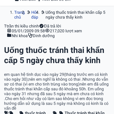
Trang
Hỏi
Uống thuốc tránh thai khẩn cấp 5
chủ
đáp
ngày chưa thấy kinh
T
trần thị kiều chinh
Đã trả lời
05/01/2009 09:58
217,020 lượt xem
Nhi khoa
Dinh dưỡng
Uống thuốc tránh thai khẩn
cấp 5 ngày chưa thấy kinh
em quan hệ tình dục vào ngày 29(tháng trước em có kinh
vào ngày 30);nên em nghĩ là không có thai .Nhưng do vẫn
sợ có thai (vì em cho tinh trùng vào trong)nên em đã uống
thuốc tránh thai khẩn cấp sau đó khoảng 50h. Em uống
vào ngày 31 nhưng đã sau 5 ngày mà em chưa có kinh
.Cho em hỏi như vậy có làm sao không vì em đọc trong
hướng dẫn sử dụng là sau 5 ngày mà không có kinh là có
vấn đề
thuốc tránh
Thuốc tránh thai khẩn