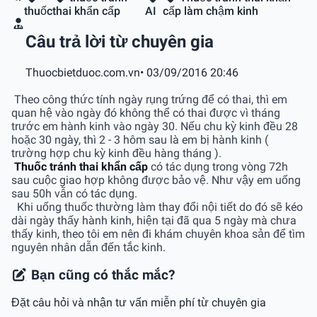
thuốc
thai khẩn cấp
AI
cấp làm chậm kinh
Câu trả lời từ chuyên gia
Thuocbietduoc.com.vn
• 03/09/2016 20:46
Theo công thức tính ngày rụng trứng để có thai, thì em
quan hệ vào ngày đó không thể có thai được vì tháng
trước em hành kinh vào ngày 30. Nếu chu kỳ kinh đều 28
hoặc 30 ngày, thì 2 - 3 hôm sau là em bị hành kinh (
trường hợp chu kỳ kinh đều hàng tháng ).
Thuốc tránh thai khẩn cấp
có tác dụng trong vòng 72h
sau cuộc giao hợp không được bảo vệ. Như vậy em uống
sau 50h vẫn có tác dụng.
Khi uống thuốc thường làm thay đổi nội tiết do đó sẽ kéo
dài ngày thấy hành kinh, hiện tại đã qua 5 ngày mà chưa
thấy kinh, theo tôi em nên đi khám chuyên khoa sản để tìm
nguyên nhân dẫn đến tắc kinh.
Bạn cũng có thắc mắc?
Đặt câu hỏi và nhận tư vấn miễn phí từ chuyên gia