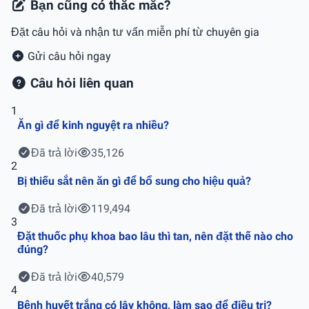
Bạn cũng có thắc mắc?
Đặt câu hỏi và nhận tư vấn miễn phí từ chuyên gia
Gửi câu hỏi ngay
Câu hỏi liên quan
1
Ăn gì để kinh nguyệt ra nhiều?
Đã trả lời
35,126
2
Bị thiếu sắt nên ăn gì để bổ sung cho hiệu quả?
Đã trả lời
119,494
3
Đặt thuốc phụ khoa bao lâu thì tan, nên đặt thế nào cho
đúng?
Đã trả lời
40,579
4
Bệnh huyết trắng có lây không, làm sao để điều trị?