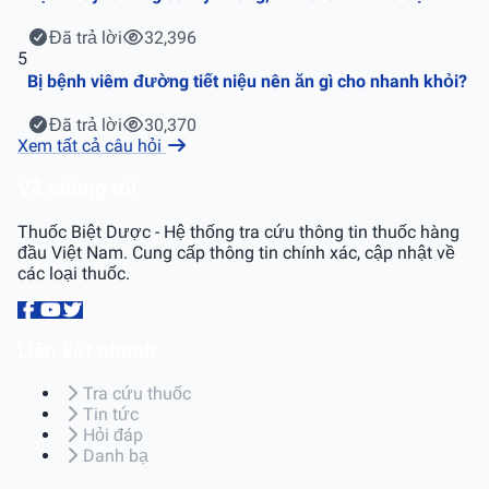
Đã trả lời
32,396
5
Bị bệnh viêm đường tiết niệu nên ăn gì cho nhanh khỏi?
Đã trả lời
30,370
Xem tất cả câu hỏi
Về chúng tôi
Thuốc Biệt Dược - Hệ thống tra cứu thông tin thuốc hàng
đầu Việt Nam. Cung cấp thông tin chính xác, cập nhật về
các loại thuốc.
Liên kết nhanh
Tra cứu thuốc
Tin tức
Hỏi đáp
Danh bạ