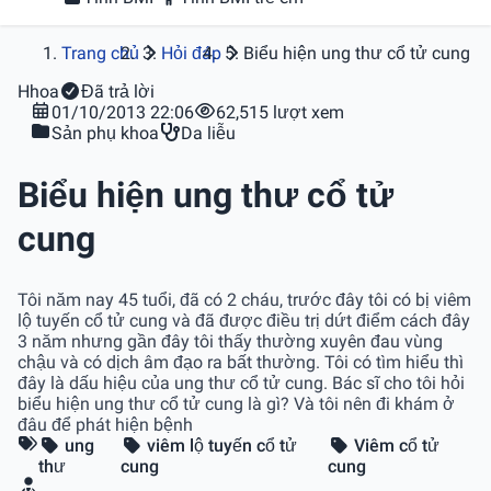
Trang chủ
Hỏi đáp
Biểu hiện ung thư cổ tử cung
H
hoa
Đã trả lời
01/10/2013 22:06
62,515 lượt xem
Sản phụ khoa
Da liễu
Biểu hiện ung thư cổ tử
cung
Tôi năm nay 45 tuổi, đã có 2 cháu, trước đây tôi có bị viêm
lộ tuyến cổ tử cung và đã được điều trị dứt điểm cách đây
3 năm nhưng gần đây tôi thấy thường xuyên đau vùng
chậu và có dịch âm đạo ra bất thường. Tôi có tìm hiểu thì
đây là dấu hiệu của ung thư cổ tử cung. Bác sĩ cho tôi hỏi
biểu hiện ung thư cổ tử cung là gì? Và tôi nên đi khám ở
đâu để phát hiện bệnh
ung
viêm lộ tuyến cổ tử
Viêm cổ tử
thư
cung
cung