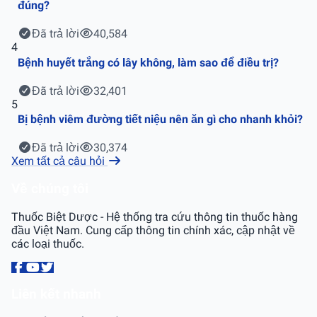
đúng?
Đã trả lời
40,584
4
Bệnh huyết trắng có lây không, làm sao để điều trị?
Đã trả lời
32,401
5
Bị bệnh viêm đường tiết niệu nên ăn gì cho nhanh khỏi?
Đã trả lời
30,374
Xem tất cả câu hỏi
Về chúng tôi
Thuốc Biệt Dược - Hệ thống tra cứu thông tin thuốc hàng
đầu Việt Nam. Cung cấp thông tin chính xác, cập nhật về
các loại thuốc.
Liên kết nhanh