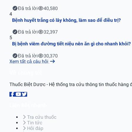
Đã trả lời
40,580
4
Bệnh huyết trắng có lây không, làm sao để điều trị?
Đã trả lời
32,397
5
Bị bệnh viêm đường tiết niệu nên ăn gì cho nhanh khỏi?
Đã trả lời
30,370
Xem tất cả câu hỏi
Về chúng tôi
Thuốc Biệt Dược - Hệ thống tra cứu thông tin thuốc hàng đ
Liên kết nhanh
Tra cứu thuốc
Tin tức
Hỏi đáp