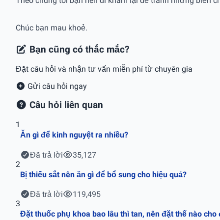
Theo chúng tôi bạn nên đi khám lại để tránh những biến ch
Chúc bạn mau khoẻ.
Bạn cũng có thắc mắc?
Đặt câu hỏi và nhận tư vấn miễn phí từ chuyên gia
Gửi câu hỏi ngay
Câu hỏi liên quan
1
Ăn gì để kinh nguyệt ra nhiều?
Đã trả lời
35,127
2
Bị thiếu sắt nên ăn gì để bổ sung cho hiệu quả?
Đã trả lời
119,495
3
Đặt thuốc phụ khoa bao lâu thì tan, nên đặt thế nào cho