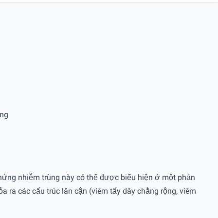
ông
 chứng nhiễm trùng này có thể được biểu hiện ở một phản
a ra các cấu trúc lân cận (viêm tấy dây chằng rộng, viêm