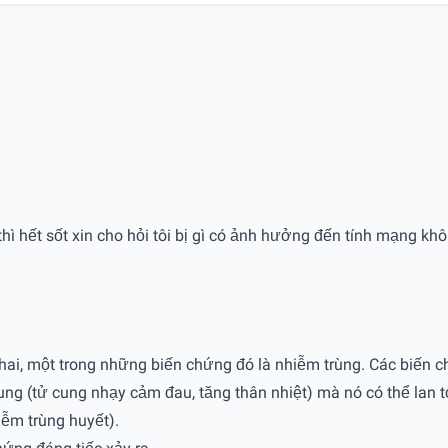
thì hết sốt xin cho hỏi tôi bị gì có ảnh hưởng đến tính mạng kh
á thai, một trong những biến chứng đó là nhiễm trùng. Các biến
ung (tử cung nhạy cảm đau, tăng thân nhiệt) mà nó có thể lan tỏ
ễm trùng huyết).