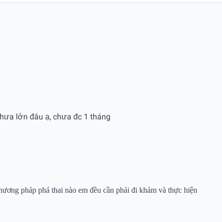
 chưa lớn đâu ạ, chưa đc 1 tháng
hương pháp phá thai nào em đều cần phải đi khám và thực hiện