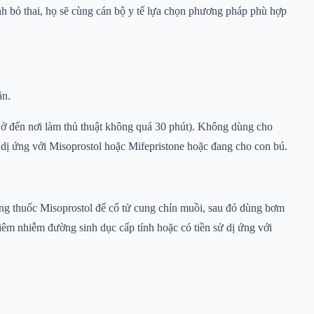
nh bỏ thai, họ sẽ cùng cán bộ y tế lựa chọn phương pháp phù hợp
ần.
ơi ở đến nơi làm thủ thuật không quá 30 phút). Không dùng cho
ử dị ứng với Misoprostol hoặc Mifepristone hoặc đang cho con bú.
dụng thuốc Misoprostol để cổ tử cung chín muồi, sau đó dùng bơm
iêm nhiễm đường sinh dục cấp tính hoặc có tiền sử dị ứng với