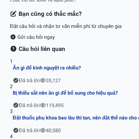
Bạn cũng có thắc mắc?
Đặt câu hỏi và nhận tư vấn miễn phí từ chuyên gia
Gửi câu hỏi ngay
Câu hỏi liên quan
1
Ăn gì để kinh nguyệt ra nhiều?
Đã trả lời
35,127
2
Bị thiếu sắt nên ăn gì để bổ sung cho hiệu quả?
Đã trả lời
119,495
3
Đặt thuốc phụ khoa bao lâu thì tan, nên đặt thế nào cho
Đã trả lời
40,580
4