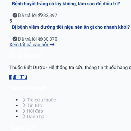
Bệnh huyết trắng có lây không, làm sao để điều trị?
Đã trả lời
32,397
5
Bị bệnh viêm đường tiết niệu nên ăn gì cho nhanh khỏi?
Đã trả lời
30,370
Xem tất cả câu hỏi
Về chúng tôi
Thuốc Biệt Dược - Hệ thống tra cứu thông tin thuốc hàng đ
Liên kết nhanh
Tra cứu thuốc
Tin tức
Hỏi đáp
Danh bạ
Chính sách