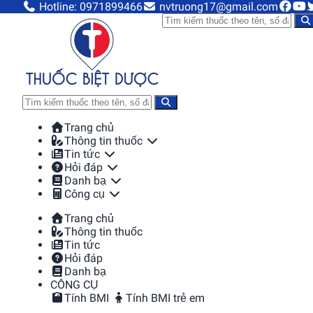
Hotline: 0971899466
nvtruong17@gmail.com
Trang chủ
Thông tin thuốc
Tin tức
Hỏi đáp
Danh bạ
Công cụ
Trang chủ
Thông tin thuốc
Tin tức
Hỏi đáp
Danh bạ
CÔNG CỤ
Tính BMI
Tính BMI trẻ em