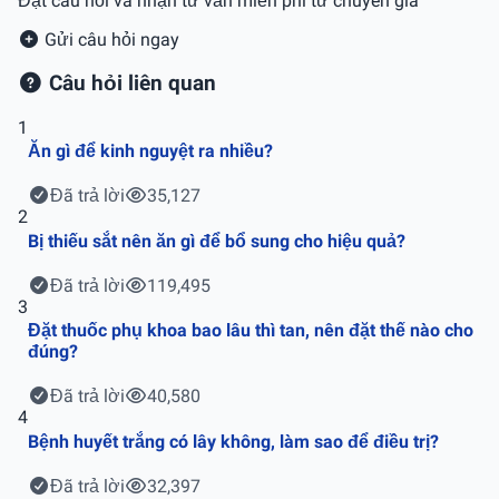
Đặt câu hỏi và nhận tư vấn miễn phí từ chuyên gia
Gửi câu hỏi ngay
Câu hỏi liên quan
1
Ăn gì để kinh nguyệt ra nhiều?
Đã trả lời
35,127
2
Bị thiếu sắt nên ăn gì để bổ sung cho hiệu quả?
Đã trả lời
119,495
3
Đặt thuốc phụ khoa bao lâu thì tan, nên đặt thế nào cho
đúng?
Đã trả lời
40,580
4
Bệnh huyết trắng có lây không, làm sao để điều trị?
Đã trả lời
32,397