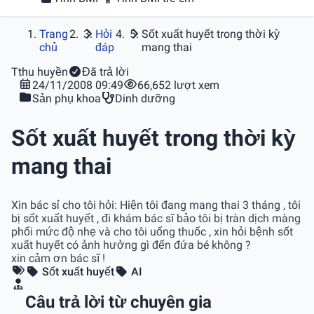
Trang
Hỏi
Sốt xuất huyết trong thời kỳ
chủ
đáp
mang thai
T
thu huyền
Đã trả lời
24/11/2008 09:49
66,652 lượt xem
Sản phụ khoa
Dinh dưỡng
Sốt xuất huyết trong thời kỳ
mang thai
Xin bác sỉ cho tôi hỏi: Hiện tôi đang mang thai 3 tháng , tôi
bị sốt xuất huyết , đi khám bác sĩ bảo tôi bị tràn dịch màng
phổi mức độ nhẹ và cho tôi uống thuốc , xin hỏi bệnh sốt
xuất huyết có ảnh hưởng gì đến đứa bé không ?
xin cảm ơn bác sĩ !
Sốt xuất huyết
AI
Câu trả lời từ chuyên gia