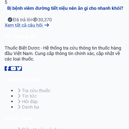
5
Bị bệnh viêm đường tiết niệu nên ăn gì cho nhanh khỏi?
Đã trả lời
30,370
Xem tất cả câu hỏi
Về chúng tôi
Thuốc Biệt Dược - Hệ thống tra cứu thông tin thuốc hàng
đầu Việt Nam. Cung cấp thông tin chính xác, cập nhật về
các loại thuốc.
Liên kết nhanh
Tra cứu thuốc
Tin tức
Hỏi đáp
Danh bạ
Chính sách