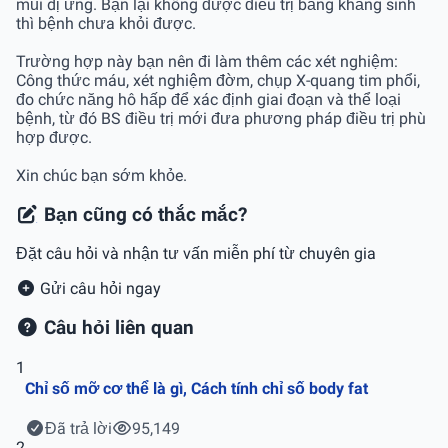
mũi dị ứng. Bạn lại không được điều trị bằng khắng sinh
thì bệnh chưa khỏi được.
Trường hợp này bạn nên đi làm thêm các xét nghiệm:
Công thức máu, xét nghiệm đờm, chụp X-quang tim phổi,
đo chức năng hô hấp để xác định giai đoạn và thể loại
bệnh, từ đó BS điều trị mới đưa phương pháp điều trị phù
hợp được.
Xin chúc bạn sớm khỏe.
Bạn cũng có thắc mắc?
Đặt câu hỏi và nhận tư vấn miễn phí từ chuyên gia
Gửi câu hỏi ngay
Câu hỏi liên quan
1
Chỉ số mỡ cơ thể là gì, Cách tính chỉ số body fat
Đã trả lời
95,149
2