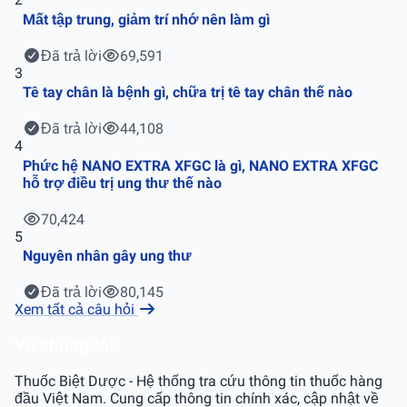
Mất tập trung, giảm trí nhớ nên làm gì
Đã trả lời
69,591
3
Tê tay chân là bệnh gì, chữa trị tê tay chân thế nào
Đã trả lời
44,108
4
Phức hệ NANO EXTRA XFGC là gì, NANO EXTRA XFGC
hỗ trợ điều trị ung thư thế nào
70,424
5
Nguyên nhân gây ung thư
Đã trả lời
80,145
Xem tất cả câu hỏi
Về chúng tôi
Thuốc Biệt Dược - Hệ thống tra cứu thông tin thuốc hàng
đầu Việt Nam. Cung cấp thông tin chính xác, cập nhật về