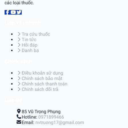
các loại thuốc.
Liên kết nhanh
Tra cứu thuốc
Tin tức
Hỏi đáp
Danh bạ
Chính sách
Điều khoản sử dụng
Chính sách bảo mật
Chính sách thanh toán
Chính sách đổi trả
Liên hệ
85 Vũ Trọng Phụng
Hotline:
0971899466
Email:
nvtruong17@gmail.com