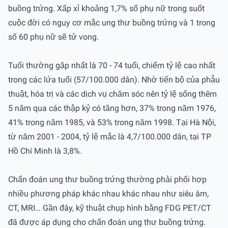
buồng trứng. Xấp xỉ khoảng 1,7% số phụ nữ trong suốt
cuộc đời có nguy cơ mắc ung thư buồng trứng và 1 trong
số 60 phụ nữ sẽ tử vong.
Tuổi thường gặp nhất là 70 - 74 tuổi, chiếm tỷ lệ cao nhất
trong các lứa tuổi (57/100.000 dân). Nhờ tiến bộ của phẫu
thuật, hóa trị và các dịch vụ chăm sóc nên tỷ lệ sống thêm
5 năm qua các thập kỷ có tăng hơn, 37% trong năm 1976,
41% trong năm 1985, và 53% trong năm 1998. Tại Hà Nội,
từ năm 2001 - 2004, tỷ lệ mắc là 4,7/100.000 dân, tại TP
Hồ Chí Minh là 3,8%.
Chẩn đoán ung thư buồng trứng thường phải phối hợp
nhiều phương pháp khác nhau khác nhau như siêu âm,
CT, MRI… Gần đây, kỹ thuật chụp hình bằng FDG PET/CT
đã được áp dụng cho chẩn đoán ung thư buồng trứng.