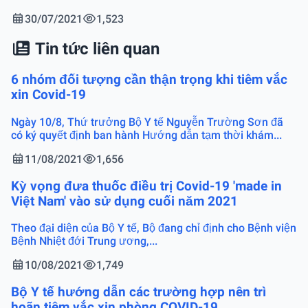
30/07/2021
1,523
Tin tức liên quan
6 nhóm đối tượng cần thận trọng khi tiêm vắc
xin Covid-19
Ngày 10/8, Thứ trưởng Bộ Y tế Nguyễn Trường Sơn đã
có ký quyết định ban hành Hướng dẫn tạm thời khám...
11/08/2021
1,656
Kỳ vọng đưa thuốc điều trị Covid-19 'made in
Việt Nam' vào sử dụng cuối năm 2021
Theo đại diện của Bộ Y tế, Bộ đang chỉ định cho Bệnh viện
Bệnh Nhiệt đới Trung ương,...
10/08/2021
1,749
Bộ Y tế hướng dẫn các trường hợp nên trì
hoãn tiêm vắc xin phòng COVID-19