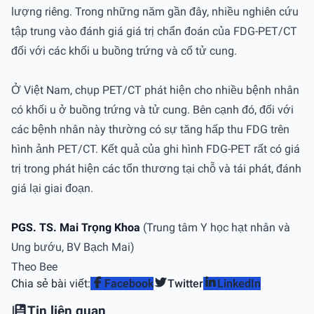
lượng riêng. Trong những năm gần đây, nhiều nghiên cứu
tập trung vào đánh giá giá trị chẩn đoán của FDG-PET/CT
đối với các khối u buồng trứng và cổ tử cung.
Ở Việt Nam, chụp PET/CT phát hiện cho nhiều bệnh nhân
có khối u ở buồng trứng và tử cung. Bên cạnh đó, đối với
các bệnh nhân này thường có sự tăng hấp thu FDG trên
hình ảnh PET/CT. Kết quả của ghi hình FDG-PET rất có giá
trị trong phát hiện các tổn thương tại chỗ và tái phát, đánh
giá lại giai đoạn.
PGS. TS. Mai Trọng Khoa
(Trung tâm Y học hạt nhân và
Ung bướu, BV Bạch Mai)
Theo Bee
Chia sẻ bài viết:
Facebook
Twitter
LinkedIn
Tin liên quan