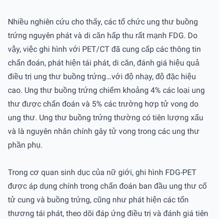
Nhiều nghiên cứu cho thấy, các tổ chức ung thư buồng
trứng nguyên phát và di căn hấp thu rất mạnh FDG. Do
vậy, việc ghi hình với PET/CT đã cung cấp các thông tin
chẩn đoán, phát hiện tái phát, di căn, đánh giá hiệu quả
điều trị ung thư buồng trứng…với độ nhạy, độ đặc hiệu
cao. Ung thư buồng trứng chiếm khoảng 4% các loại ung
thư được chẩn đoán và 5% các trường hợp tử vong do
ung thư. Ung thư buồng trứng thường có tiên lượng xấu
và là nguyên nhân chính gây tử vong trong các ung thư
phần phụ.
Trong cơ quan sinh dục của nữ giới, ghi hình FDG-PET
được áp dụng chính trong chẩn đoán ban đầu ung thư cổ
tử cung và buồng trứng, cũng như phát hiện các tổn
thương tái phát, theo dõi đáp ứng điều trị và đánh giá tiên