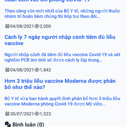
Theo công văn mới nhất của Bộ Y tế, những người thuộc
nhóm trì hoãn tiêm chủng thì tiếp tục theo dõi...
04/08/2021
2,000
Cách ly 7 ngày người nhập cảnh tiêm đủ liều
vaccine
Người nhập cảnh đã tiêm đủ liều vaccine Covid-19 và xét
nghiệm PCR âm tính sẽ được cách ly tập trung...
04/08/2021
1,842
Hơn 3 triệu liều vaccine Moderna được phân
bổ như thế nào?
Bộ Y tế vừa ban hành quyết định phân bổ hơn 3 triệu liều
vaccine Moderna phòng Covid-19 được Mỹ viện...
30/07/2021
1,523
Bình luận (0)