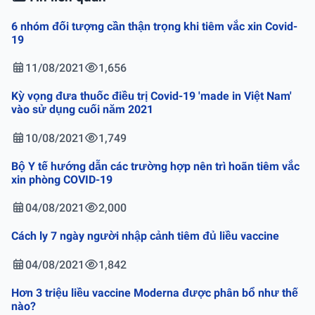
6 nhóm đối tượng cần thận trọng khi tiêm vắc xin Covid-
19
11/08/2021
1,656
Kỳ vọng đưa thuốc điều trị Covid-19 'made in Việt Nam'
vào sử dụng cuối năm 2021
10/08/2021
1,749
Bộ Y tế hướng dẫn các trường hợp nên trì hoãn tiêm vắc
xin phòng COVID-19
04/08/2021
2,000
Cách ly 7 ngày người nhập cảnh tiêm đủ liều vaccine
04/08/2021
1,842
Hơn 3 triệu liều vaccine Moderna được phân bổ như thế
nào?