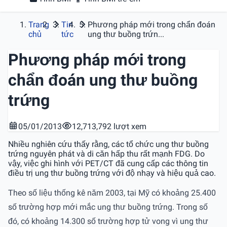
Trang
Tin
Phương pháp mới trong chẩn đoán
chủ
tức
ung thư buồng trứn...
Phương pháp mới trong
chẩn đoán ung thư buồng
trứng
05/01/2013
12,713,792 lượt xem
Nhiều nghiên cứu thấy rằng, các tổ chức ung thư buồng
trứng nguyên phát và di căn hấp thu rất mạnh FDG. Do
vậy, việc ghi hình với PET/CT đã cung cấp các thông tin
điều trị ung thư buồng trứng với độ nhạy và hiệu quả cao.
Theo số liệu thống kê năm 2003, tại Mỹ có khoảng 25.400
số trường hợp mới mắc ung thư buồng trứng. Trong số
đó, có khoảng 14.300 số trường hợp tử vong vì ung thư