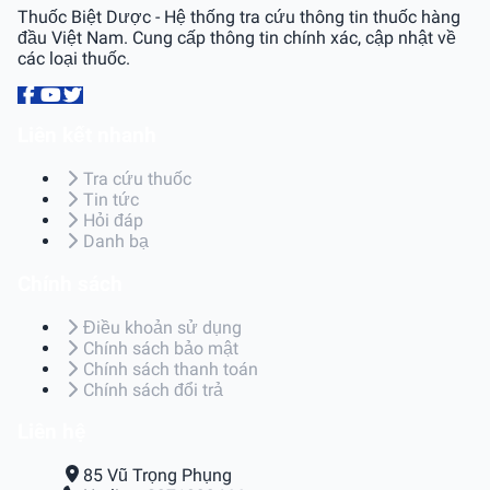
Thuốc Biệt Dược - Hệ thống tra cứu thông tin thuốc hàng
đầu Việt Nam. Cung cấp thông tin chính xác, cập nhật về
các loại thuốc.
Liên kết nhanh
Tra cứu thuốc
Tin tức
Hỏi đáp
Danh bạ
Chính sách
Điều khoản sử dụng
Chính sách bảo mật
Chính sách thanh toán
Chính sách đổi trả
Liên hệ
85 Vũ Trọng Phụng