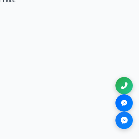
i thuốc.