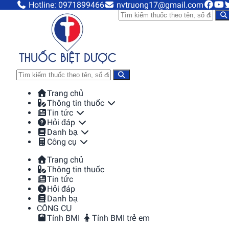
Hotline: 0971899466
nvtruong17@gmail.com
Trang chủ
Thông tin thuốc
Tin tức
Hỏi đáp
Danh bạ
Công cụ
Trang chủ
Thông tin thuốc
Tin tức
Hỏi đáp
Danh bạ
CÔNG CỤ
Tính BMI
Tính BMI trẻ em