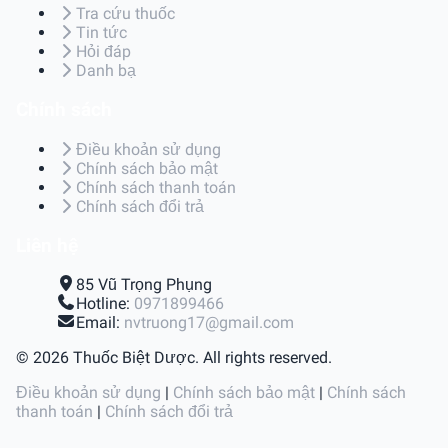
Tra cứu thuốc
Tin tức
Hỏi đáp
Danh bạ
Chính sách
Điều khoản sử dụng
Chính sách bảo mật
Chính sách thanh toán
Chính sách đổi trả
Liên hệ
85 Vũ Trọng Phụng
Hotline:
0971899466
Email:
nvtruong17@gmail.com
© 2026 Thuốc Biệt Dược. All rights reserved.
Điều khoản sử dụng
|
Chính sách bảo mật
|
Chính sách
thanh toán
|
Chính sách đổi trả