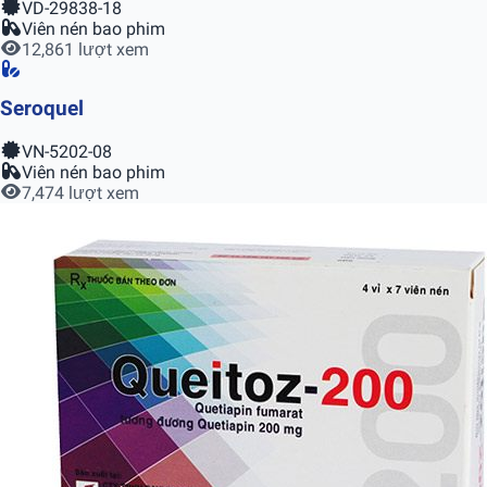
VD-29838-18
Viên nén bao phim
12,861 lượt xem
Seroquel
VN-5202-08
Viên nén bao phim
7,474 lượt xem