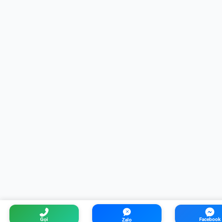
Gọi
Facebook
Zalo