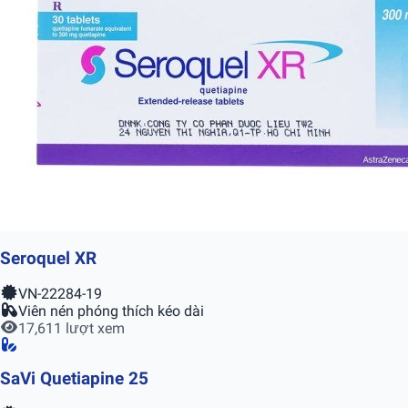
Seroquel XR
VN-22284-19
Viên nén phóng thích kéo dài
17,611 lượt xem
SaVi Quetiapine 25