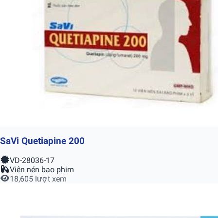
SaVi Quetiapine 200
VD-28036-17
Viên nén bao phim
18,605 lượt xem