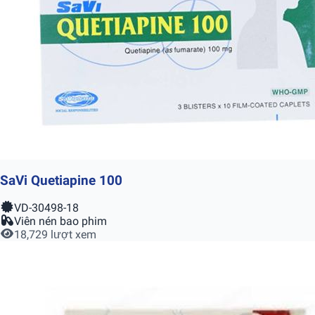
SaVi Quetiapine 100
VD-30498-18
Viên nén bao phim
18,729 lượt xem