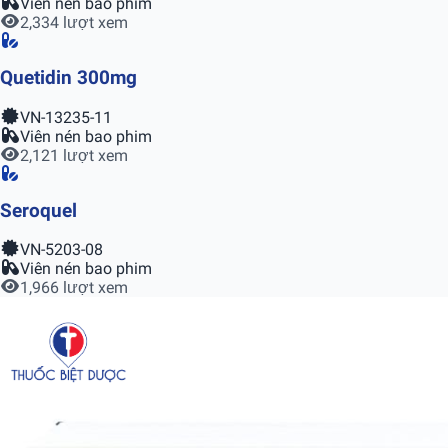
Viên nén bao phim
2,334 lượt xem
Quetidin 300mg
VN-13235-11
Viên nén bao phim
2,121 lượt xem
Seroquel
VN-5203-08
Viên nén bao phim
1,966 lượt xem