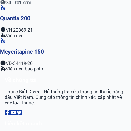
34 lượt xem
Quantia 200
VN-22869-21
Viên nén
Meyeritapine 150
VD-34419-20
Viên nén bao phim
Về chúng tôi
Thuốc Biệt Dược - Hệ thống tra cứu thông tin thuốc hàng
đầu Việt Nam. Cung cấp thông tin chính xác, cập nhật về
các loại thuốc.
Liên kết nhanh