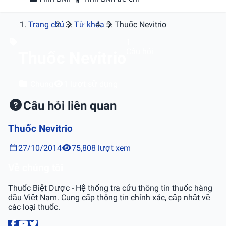
Trang chủ
Từ khóa
Thuốc Nevitrio
1
Câu hỏi
Thuốc Nevitrio
Chung
1 lượt sử dụng
Câu hỏi liên quan
Thuốc Nevitrio
27/10/2014
75,808 lượt xem
Về chúng tôi
Thuốc Biệt Dược - Hệ thống tra cứu thông tin thuốc hàng
đầu Việt Nam. Cung cấp thông tin chính xác, cập nhật về
các loại thuốc.