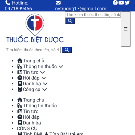
Hotline:
0971899466
nvtruong17@gmail.com
Trang chủ
Thông tin thuốc
Tin tức
Hỏi đáp
Danh bạ
Công cụ
Trang chủ
Thông tin thuốc
Tin tức
Hỏi đáp
Danh bạ
CÔNG CỤ
Tính BMI
Tính BMI trẻ em