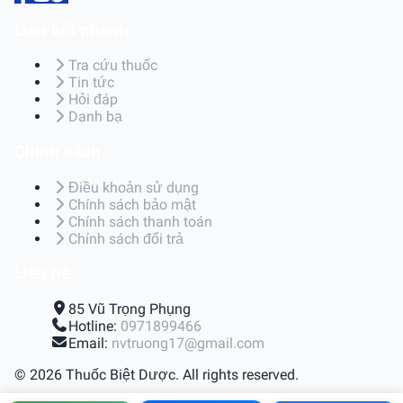
Liên kết nhanh
Tra cứu thuốc
Tin tức
Hỏi đáp
Danh bạ
Chính sách
Điều khoản sử dụng
Chính sách bảo mật
Chính sách thanh toán
Chính sách đổi trả
Liên hệ
85 Vũ Trọng Phụng
Hotline:
0971899466
Email:
nvtruong17@gmail.com
© 2026 Thuốc Biệt Dược. All rights reserved.